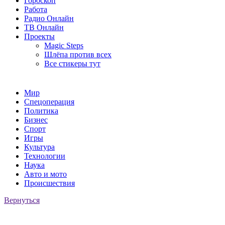
Гороскоп
Работа
Радио Онлайн
ТВ Онлайн
Проекты
Magic Steps
Шлёпа против всех
Все стикеры тут
Мир
Спецоперация
Политика
Бизнес
Спорт
Игры
Культура
Технологии
Наука
Авто и мото
Происшествия
Вернуться