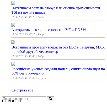
Натягиваем сову на глобус или оценка применимости
TSI на другие языки
11.06.2026 15:49:20
| Хабр
Алгоритмы векторного поиска: IVF и HNSW
11.06.2026 15:47:15
| Хабр
Встраиваем проверку возраста без ЕБС в Telegram, MAX
и любой другой мессенджер
11.06.2026 15:42:00
| Хабр
Российские учёные создали панель, снижающую шум на
30% без утяжеления
11.06.2026 15:35:00
| ferra.ru
Смотреть все
НОВОСТИ