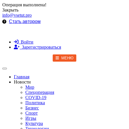
Операция выполнена!
Закрыть
info@vsetut.pro
Стать автором
Войти
Зарегистрироваться
МЕНЮ
Toggle navigation
Главная
Новости
Мир
Спецоперация
COVID-19
Политика
Бизнес
Спорт
Игры
Культура
Технологии