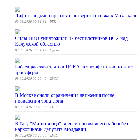
Лифт с людьми сорвался с четвертого этажа в Махачкале
09.08.2026 00:31:31
| РБК
Силы ПВО уничтожили 37 беспилотников ВСУ над
Калужской областью
09.08.2026 00:31:12
| Life.ru
Бабаев рассказал, что в ЦСКА нет конфликтов по теме
трансферов
09.08.2026 00:28:48
| ТАСС
В Москве сняли ограничения движения после
проведения триатлона
09.08.2026 00:26:38
| ТАСС
В базу "Миротворца" внесли призвавшего к борьбе с
наркотиками депутата Молдавии
09.08.2026 00:25:55
| ТАСС