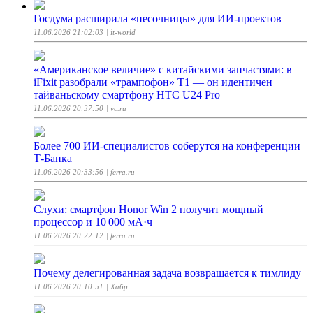
Госдума расширила «песочницы» для ИИ-проектов
11.06.2026 21:02:03
| it-world
«Американское величие» с китайскими запчастями: в
iFixit разобрали «трампофон» T1 — он идентичен
тайваньскому смартфону HTC U24 Pro
11.06.2026 20:37:50
| vc.ru
Более 700 ИИ-специалистов соберутся на конференции
Т-Банка
11.06.2026 20:33:56
| ferra.ru
Слухи: смартфон Honor Win 2 получит мощный
процессор и 10 000 мА·ч
11.06.2026 20:22:12
| ferra.ru
Почему делегированная задача возвращается к тимлиду
11.06.2026 20:10:51
| Хабр