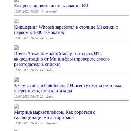
Как регулировать использование ИИ
11.06.2026 16:55:47
| it-world
Кикшеринг Whoosh заработал в столице Мексики с
парком в 1000 самокатов
11.06.2026 16:52:24
| vc.ru
Почти 3 тыс. компаний могут потерять ИТ-
аккредитацию от Минцифры (проверьте своего
работодателя в списке)
11.06.2026 16:47:14
| Хабр
Зачем я сделал OntoIndex: ИИ-агенту нужна не только
уверенность, но и карта кода
11.06.2026 16:45:22
| Хабр
Матрица маркетплейсов. Как бороться с
галлюцинациями алгоритмов
11.06.2026 16:45:00
| it-world