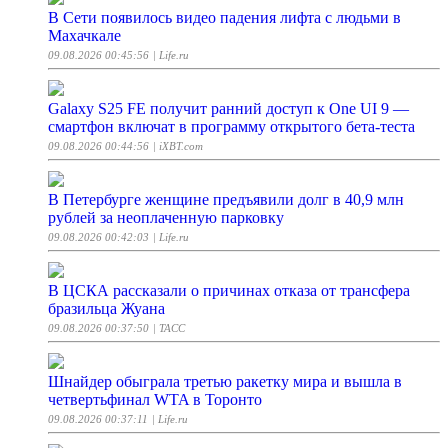
В Сети появилось видео падения лифта с людьми в
Махачкале
09.08.2026 00:45:56
| Life.ru
Galaxy S25 FE получит ранний доступ к One UI 9 —
смартфон включат в программу открытого бета-теста
09.08.2026 00:44:56
| iXBT.com
В Петербурге женщине предъявили долг в 40,9 млн
рублей за неоплаченную парковку
09.08.2026 00:42:03
| Life.ru
В ЦСКА рассказали о причинах отказа от трансфера
бразильца Жуана
09.08.2026 00:37:50
| ТАСС
Шнайдер обыграла третью ракетку мира и вышла в
четвертьфинал WTA в Торонто
09.08.2026 00:37:11
| Life.ru