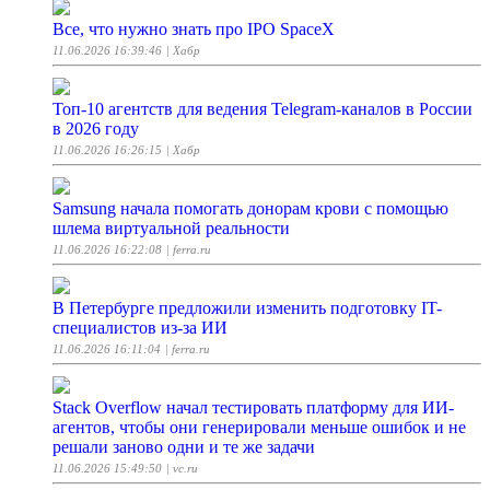
Все, что нужно знать про IPO SpaceX
11.06.2026 16:39:46
| Хабр
Топ-10 агентств для ведения Telegram-каналов в России
в 2026 году
11.06.2026 16:26:15
| Хабр
Samsung начала помогать донорам крови с помощью
шлема виртуальной реальности
11.06.2026 16:22:08
| ferra.ru
В Петербурге предложили изменить подготовку IT-
специалистов из-за ИИ
11.06.2026 16:11:04
| ferra.ru
Stack Overflow начал тестировать платформу для ИИ-
агентов, чтобы они генерировали меньше ошибок и не
решали заново одни и те же задачи
11.06.2026 15:49:50
| vc.ru