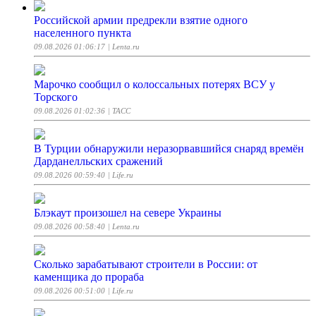
Российской армии предрекли взятие одного
населенного пункта
09.08.2026 01:06:17
| Lenta.ru
Марочко сообщил о колоссальных потерях ВСУ у
Торского
09.08.2026 01:02:36
| ТАСС
В Турции обнаружили неразорвавшийся снаряд времён
Дарданелльских сражений
09.08.2026 00:59:40
| Life.ru
Блэкаут произошел на севере Украины
09.08.2026 00:58:40
| Lenta.ru
Сколько зарабатывают строители в России: от
каменщика до прораба
09.08.2026 00:51:00
| Life.ru