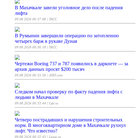
В Махачкале завели уголовное дело после падения
лифта
09.08.2026 00:37:08
| ТАСС
В Румынии завершили операцию по затоплению
четырех барж в рукаве Дуная
09.08.2026 00:36:18
| ТАСС
Чертежи Boeing 737 и 787 появились в даркнете — за
архив данных просят $200 тысяч
09.08.2026 00:33:56
| iXBT.com
Следком начал проверку по факту падения лифта с
людьми в Махачкале
09.08.2026 00:33:44
| Life.ru
Четверо пострадавших и нарушения строительных
норм. В многоквартирном доме в Махачкале рухнул
лифт. Что известно?
09.08.2026 00:32:43
| Lenta.ru