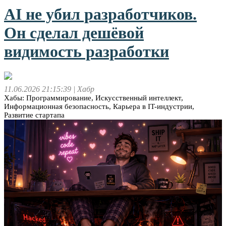
AI не убил разработчиков.
Он сделал дешёвой
видимость разработки
11.06.2026 21:15:39
| Хабр
Хабы: Программирование, Искусственный интеллект,
Информационная безопасность, Карьера в IT-индустрии,
Развитие стартапа