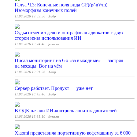
Галуа Ч.3: Конечные поля вида GF((p^n)^m).
Изоморфизм конечных полей
11.06.2026 19:59:50
| Хабр
Судья отменил дело и оштрафовал адвокатов с двух
сторон из-за использования ИИ
11.06.2026 19:24:46
| ferra.ru
Писал мониторинг на Go «за выходные» — застрял
на месяцы. Вот на чём
11.06.2026 19:01:26
| Хабр
Сервер работает. Продукт — уже нет
11.06.2026 18:43:46
| Хабр
В ОДК начали ИИ-контроль лопаток двигателей
11.06.2026 18:31:10
| ferra.ru
Xiaomi представила портативную кофемашину за 6 000