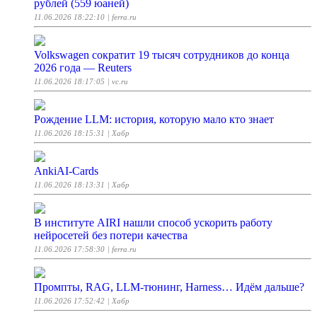
рублей (559 юаней)
11.06.2026 18:22:10
| ferra.ru
Volkswagen сократит 19 тысяч сотрудников до конца
2026 года — Reuters
11.06.2026 18:17:05
| vc.ru
Рождение LLM: история, которую мало кто знает
11.06.2026 18:15:31
| Хабр
AnkiAI-Cards
11.06.2026 18:13:31
| Хабр
В институте AIRI нашли способ ускорить работу
нейросетей без потери качества
11.06.2026 17:58:30
| ferra.ru
Промпты, RAG, LLM-тюнинг, Harness… Идём дальше?
11.06.2026 17:52:42
| Хабр