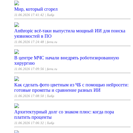
Мир, который сгорел
11.06.2026 17:41:42
| Хабр
Anthropic всё-таки выпустила мощный ИИ для поиска
уязвимостей в ПО
11.06.2026 17:24:48
| ferra.ru
В центре МЧС начали внедрять роботизированную
хирургию
11.06.2026 17:09:56
| ferra.ru
Как сделать фото цветным из ЧБ с помощью нейросети:
готовые промпты и сравнение разных ИИ
11.06.2026 17:08:50
| Хабр
Архитектурный долг со знаком плюс: когда пора
платить проценты
11.06.2026 17:06:32
| Хабр