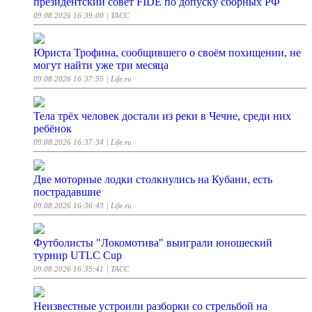
президентский совет FIDE по допуску сборных РФ
09.08.2026 16:39:00
| ТАСС
Юриста Трофина, сообщившего о своём похищении, не
могут найти уже три месяца
09.08.2026 16:37:55
| Life.ru
Тела трёх человек достали из реки в Чечне, среди них
ребёнок
09.08.2026 16:37:34
| Life.ru
Две моторные лодки столкнулись на Кубани, есть
пострадавшие
09.08.2026 16:36:43
| Life.ru
Футболисты "Локомотива" выиграли юношеский
турнир UTLC Cup
09.08.2026 16:35:41
| ТАСС
Неизвестные устроили разборки со стрельбой на