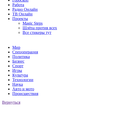
Гороскоп
Работа
Радио Онлайн
ТВ Онлайн
Проекты
Magic Steps
Шлёпа против всех
Все стикеры тут
Мир
Спецоперация
Политика
Бизнес
Спорт
Игры
Культура
Технологии
Наука
Авто и мото
Происшествия
Вернуться