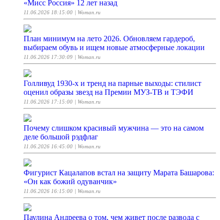
«Мисс Россия» 12 лет назад
11.06.2026 18:15:00
| Woman.ru
План минимум на лето 2026. Обновляем гардероб,
выбираем обувь и ищем новые атмосферные локации
11.06.2026 17:30:09
| Woman.ru
Голливуд 1930-х и тренд на парные выходы: стилист
оценил образы звезд на Премии МУЗ-ТВ и ТЭФИ
11.06.2026 17:15:00
| Woman.ru
Почему слишком красивый мужчина — это на самом
деле большой рэдфлаг
11.06.2026 16:45:00
| Woman.ru
Фигурист Кацалапов встал на защиту Марата Башарова:
«Он как божий одуванчик»
11.06.2026 16:15:00
| Woman.ru
Паулина Андреева о том, чем живет после развода с