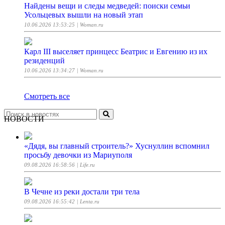
Найдены вещи и следы медведей: поиски семьи
Усольцевых вышли на новый этап
10.06.2026 13:53:25
| Woman.ru
Карл III выселяет принцесс Беатрис и Евгению из их
резиденций
10.06.2026 13:34:27
| Woman.ru
Смотреть все
НОВОСТИ
«Дядя, вы главный строитель?» Хуснуллин вспомнил
просьбу девочки из Мариуполя
09.08.2026 16:58:56
| Life.ru
В Чечне из реки достали три тела
09.08.2026 16:55:42
| Lenta.ru