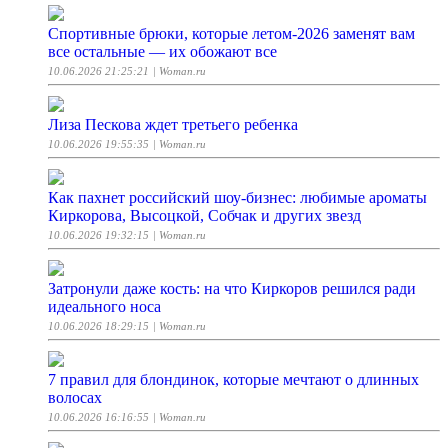
Спортивные брюки, которые летом-2026 заменят вам
все остальные — их обожают все
10.06.2026 21:25:21
| Woman.ru
Лиза Пескова ждет третьего ребенка
10.06.2026 19:55:35
| Woman.ru
Как пахнет российский шоу-бизнес: любимые ароматы
Киркорова, Высоцкой, Собчак и других звезд
10.06.2026 19:32:15
| Woman.ru
Затронули даже кость: на что Киркоров решился ради
идеального носа
10.06.2026 18:29:15
| Woman.ru
7 правил для блондинок, которые мечтают о длинных
волосах
10.06.2026 16:16:55
| Woman.ru