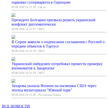
парковке супермаркета в Одинцове
09.08.2026 16:33:49
| Life.ru
Президент Болгарии призвала решить украинский
конфликт дипломатически
09.08.2026 16:32:47
| ТАСС
В Сирии заявили о подписании соглашения с Россией о
передаче объектов в Тартусе
09.08.2026 16:32:30
| ТАСС
Украинский омбудсмен потребовал провести проверку
военкоматов в Закарпатье
09.08.2026 16:31:03
| ТАСС
Захарова указала Японии на насмешки США через
эпизод мультсериала "Южный парк"
09.08.2026 16:31:00
| Российская Газета
ВСЕ НОВОСТИ
Филатов назвал престижной победу УГГУ на