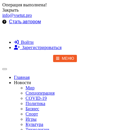
Операция выполнена!
Закрыть
info@vsetut.pro
Стать автором
Войти
Зарегистрироваться
МЕНЮ
Toggle navigation
Главная
Новости
Мир
Спецоперация
COVID-19
Политика
Бизнес
Спорт
Игры
Культура
Технологии