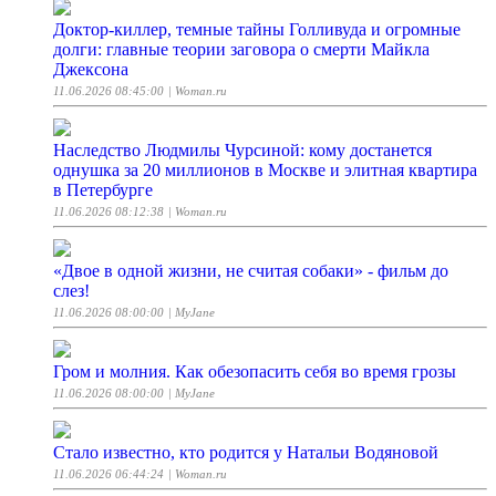
Доктор-киллер, темные тайны Голливуда и огромные
долги: главные теории заговора о смерти Майкла
Джексона
11.06.2026 08:45:00
| Woman.ru
Наследство Людмилы Чурсиной: кому достанется
однушка за 20 миллионов в Москве и элитная квартира
в Петербурге
11.06.2026 08:12:38
| Woman.ru
«Двое в одной жизни, не считая собаки» - фильм до
слез!
11.06.2026 08:00:00
| MyJane
Гром и молния. Как обезопасить себя во время грозы
11.06.2026 08:00:00
| MyJane
Стало известно, кто родится у Натальи Водяновой
11.06.2026 06:44:24
| Woman.ru