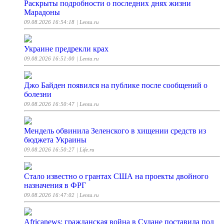
Раскрыты подробности о последних днях жизни
Марадоны
09.08.2026 16:54:18
| Lenta.ru
Украине предрекли крах
09.08.2026 16:51:00
| Lenta.ru
Джо Байден появился на публике после сообщений о
болезни
09.08.2026 16:50:47
| Lenta.ru
Мендель обвинила Зеленского в хищении средств из
бюджета Украины
09.08.2026 16:50:27
| Life.ru
Стало известно о грантах США на проекты двойного
назначения в ФРГ
09.08.2026 16:47:02
| Lenta.ru
Africanews: гражданская война в Судане поставила под