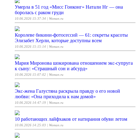
Умерла в 51 год «Мисс Гонконг» Натали Нг — она
боролась с раком груди
10.06.2026 15:37:34
| Woman.ru
Королеве бикини-фотосессий — 61: секреты красоты
Элизабет Херли, которые доступны всем
10.06.2026 15:15:14
| Woman.ru
Мария Миронова шокирована отношением экс-супруга
к сыну: «Страшный сон и абсурд»
10.06.2026 15:07:02
| Woman.ru
Экс-жена Галустяна раскрыла правду о его новой
любви: «Она приходила к нам домой»
10.06.2026 14:47:19
| Woman.ru
10 работающих лайфхаков от натирания обуви летом
10.06.2026 14:25:03
| Woman.ru