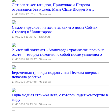
Лазарев зажег танцпол, Прилучная и Петрова
отрывались без мужей: Marie Claire Blogger Party
11.06.2026 12:02:21
| Woman.ru
Самое вирусное платье лета: как его носят Собчак,
Стрелец и Чилингарова
11.06.2026 11:50:42
| Woman.ru
21-летний хоккеист «Авангарда» трагически погиб на
охоте — его дед покончил с собой после увиденного
11.06.2026 10:39:17
| Woman.ru
Беременная три года подряд Лиза Пескова впервые
показала ребенка
11.06.2026 09:47:18
| Woman.ru
Одна модная стрижка лета, с которой будет комфортно в
жару
11.06.2026 09:15:00
| Woman.ru