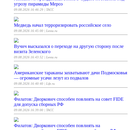
угрозу пирамиды Мероэ
09.08.2026 16:46:29
| ТАСС
Медведь начал терроризировать российское село
09.08.2026 16:45:00
| Lenta.ru
Вучич высказался о переходе на другую сторону после
визита Зеленского
09.08.2026 16:43:52
| Lenta.ru
Американские тараканы захватывают дачи Подмосковья
— огромные усачи лезут из подвалов
09.08.2026 16:40:40
| Life.ru
Филатов: Дворкович способен повлиять на совет FIDE
для допуска сборных РФ
09.08.2026 16:39:00
| ТАСС
Филатов: Дворкович способен повлиять на