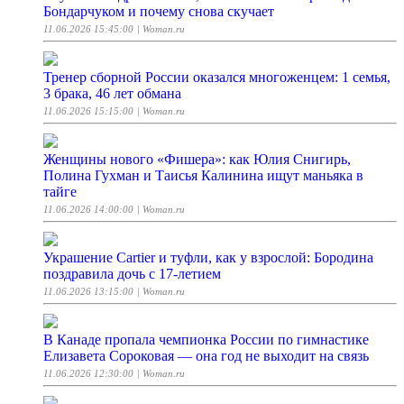
Бондарчуком и почему снова скучает
11.06.2026 15:45:00
| Woman.ru
Тренер сборной России оказался многоженцем: 1 семья,
3 брака, 46 лет обмана
11.06.2026 15:15:00
| Woman.ru
Женщины нового «Фишера»: как Юлия Снигирь,
Полина Гухман и Таисья Калинина ищут маньяка в
тайге
11.06.2026 14:00:00
| Woman.ru
Украшение Cartier и туфли, как у взрослой: Бородина
поздравила дочь с 17-летием
11.06.2026 13:15:00
| Woman.ru
В Канаде пропала чемпионка России по гимнастике
Елизавета Сороковая — она год не выходит на связь
11.06.2026 12:30:00
| Woman.ru