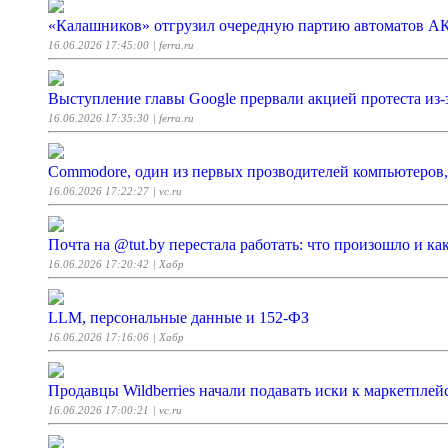
«Калашников» отгрузил очередную партию автоматов АК-
16.06.2026 17:45:00
| ferra.ru
Выступление главы Google прервали акцией протеста из-
16.06.2026 17:35:30
| ferra.ru
Commodore, один из первых прозводителей компьютеров, п
16.06.2026 17:22:27
| vc.ru
Почта на @tut.by перестала работать: что произошло и ка
16.06.2026 17:20:42
| Хабр
LLM, персональные данные и 152-ФЗ
16.06.2026 17:16:06
| Хабр
Продавцы Wildberries начали подавать иски к маркетпле
16.06.2026 17:00:21
| vc.ru