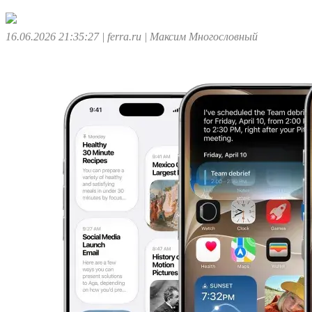
16.06.2026 21:35:27
| ferra.ru
| Максим Многословный