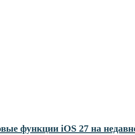
новые функции iOS 27 на недав