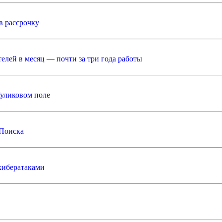
в рассрочку
елей в месяц — почти за три года работы
Куликовом поле
 Поиска
кибератаками