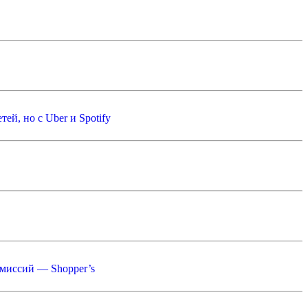
й, но с Uber и Spotify
омиссий — Shopper’s