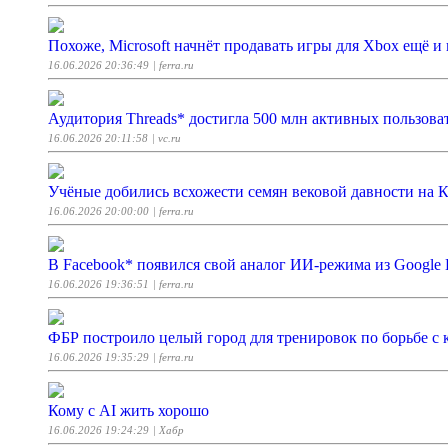
Похоже, Microsoft начнёт продавать игры для Xbox ещё и 
16.06.2026 20:36:49
| ferra.ru
Аудитория Threads* достигла 500 млн активных пользоват
16.06.2026 20:11:58
| vc.ru
Учёные добились всхожести семян вековой давности на 
16.06.2026 20:00:00
| ferra.ru
В Facebook* появился свой аналог ИИ-режима из Google
16.06.2026 19:36:51
| ferra.ru
ФБР построило целый город для тренировок по борьбе с 
16.06.2026 19:35:29
| ferra.ru
Кому с AI жить хорошо
16.06.2026 19:24:29
| Хабр