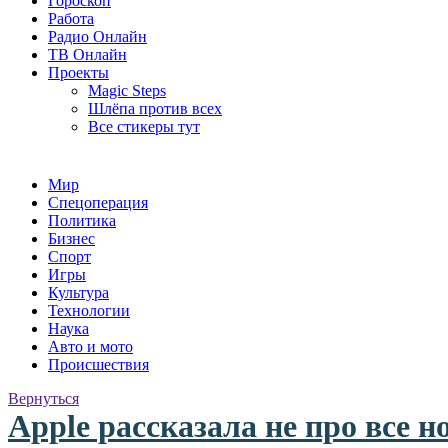
Гороскоп
Работа
Радио Онлайн
ТВ Онлайн
Проекты
Magic Steps
Шлёпа против всех
Все стикеры тут
Мир
Спецоперация
Политика
Бизнес
Спорт
Игры
Культура
Технологии
Наука
Авто и мото
Происшествия
Вернуться
Apple рассказала не про все 