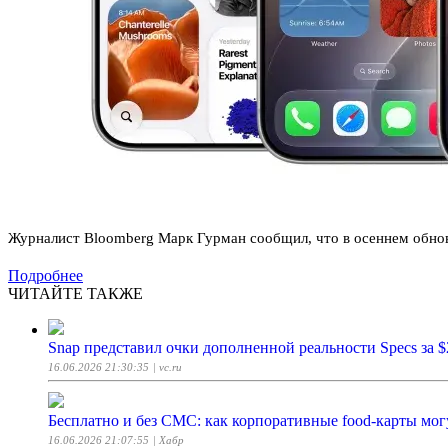
Журналист Bloomberg Марк Гурман сообщил, что в осеннем обновл
Подробнее
ЧИТАЙТЕ ТАКЖЕ
Snap представил очки дополненной реальности Specs за 
16.06.2026 21:30:35
| vc.ru
Бесплатно и без СМС: как корпоративные food-карты мо
16.06.2026 21:07:55
| Хабр