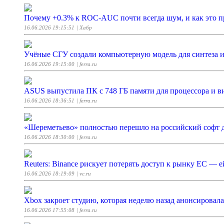
Почему +0.3% к ROC‑AUC почти всегда шум, и как это п
16.06.2026 19:15:51
| Хабр
Учёные СГУ создали компьютерную модель для синтеза 
16.06.2026 19:15:00
| ferra.ru
ASUS выпустила ПК с 748 ГБ памяти для процессора и в
16.06.2026 18:36:51
| ferra.ru
«Шереметьево» полностью перешло на российский софт 
16.06.2026 18:30:00
| ferra.ru
Reuters: Binance рискует потерять доступ к рынку ЕС — 
16.06.2026 18:19:09
| vc.ru
Xbox закроет студию, которая неделю назад анонсировал
16.06.2026 17:55:08
| ferra.ru