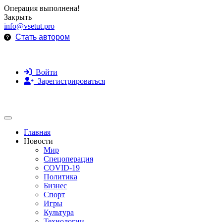
Операция выполнена!
Закрыть
info@vsetut.pro
Стать автором
Войти
Зарегистрироваться
Toggle navigation
Главная
Новости
Мир
Спецоперация
COVID-19
Политика
Бизнес
Спорт
Игры
Культура
Технологии