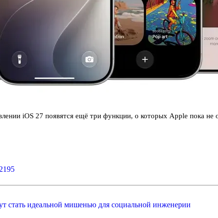
ении iOS 27 появятся ещё три функции, о которых Apple пока не 
$2195
гут стать идеальной мишенью для социальной инженерии