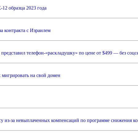
12 образца 2023 года
за контракта с Израилем
редставил телефон-«раскладушку» по цене от $499 — без соцсете
к мигрировать на свой домен
йсу из-за невыплаченных компенсаций по программе снижения к