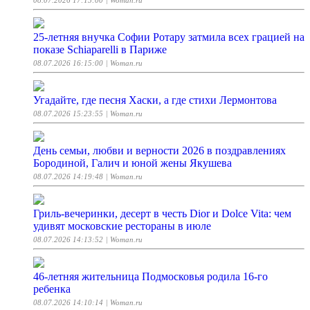
08.07.2026 17:15:00
| Woman.ru
25-летняя внучка Софии Ротару затмила всех грацией на
показе Schiaparelli в Париже
08.07.2026 16:15:00
| Woman.ru
Угадайте, где песня Хаски, а где стихи Лермонтова
08.07.2026 15:23:55
| Woman.ru
День семьи, любви и верности 2026 в поздравлениях
Бородиной, Галич и юной жены Якушева
08.07.2026 14:19:48
| Woman.ru
Гриль-вечеринки, десерт в честь Dior и Dolce Vita: чем
удивят московские рестораны в июле
08.07.2026 14:13:52
| Woman.ru
46-летняя жительница Подмосковья родила 16-го
ребенка
08.07.2026 14:10:14
| Woman.ru