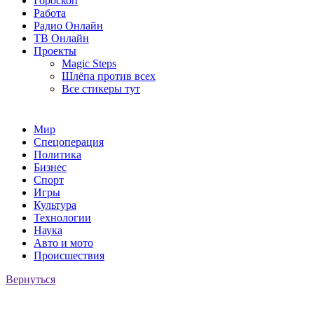
Гороскоп
Работа
Радио Онлайн
ТВ Онлайн
Проекты
Magic Steps
Шлёпа против всех
Все стикеры тут
Мир
Спецоперация
Политика
Бизнес
Спорт
Игры
Культура
Технологии
Наука
Авто и мото
Происшествия
Вернуться