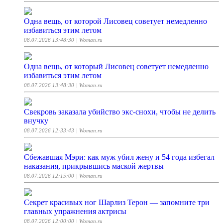
Одна вещь, от которой Лисовец советует немедленно
избавиться этим летом
08.07.2026 13:48:30
| Woman.ru
Одна вещь, от который Лисовец советует немедленно
избавиться этим летом
08.07.2026 13:48:30
| Woman.ru
Свекровь заказала убийство экс-снохи, чтобы не делить
внучку
08.07.2026 12:33:43
| Woman.ru
Сбежавшая Мэри: как муж убил жену и 54 года избегал
наказания, прикрывшись маской жертвы
08.07.2026 12:15:00
| Woman.ru
Секрет красивых ног Шарлиз Терон — запомните три
главных упражнения актрисы
08.07.2026 12:00:00
| Woman.ru