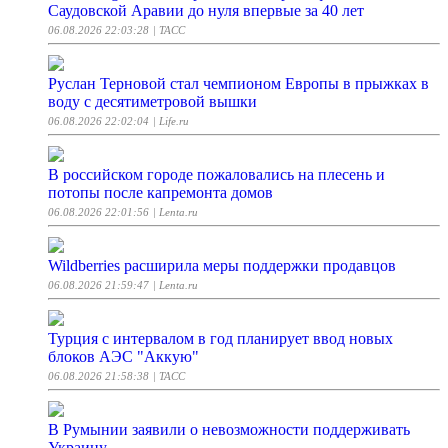
Саудовской Аравии до нуля впервые за 40 лет
06.08.2026 22:03:28
| ТАСС
Руслан Терновой стал чемпионом Европы в прыжках в
воду с десятиметровой вышки
06.08.2026 22:02:04
| Life.ru
В российском городе пожаловались на плесень и
потопы после капремонта домов
06.08.2026 22:01:56
| Lenta.ru
Wildberries расширила меры поддержки продавцов
06.08.2026 21:59:47
| Lenta.ru
Турция с интервалом в год планирует ввод новых
блоков АЭС "Аккую"
06.08.2026 21:58:38
| ТАСС
В Румынии заявили о невозможности поддерживать
Украину