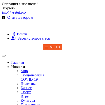
Операция выполнена!
Закрыть
info@vsetut.pro
Стать автором
Войти
Зарегистрироваться
МЕНЮ
Toggle navigation
Главная
Новости
Мир
Спецоперация
COVID-19
Политика
Бизнес
Спорт
Игры
Культура
Технологии