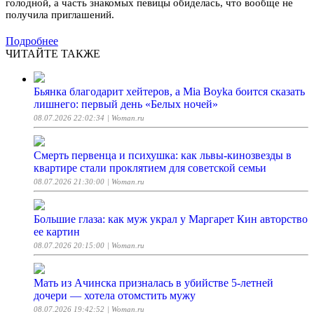
голодной, а часть знакомых певицы обиделась, что вообще не
получила приглашений.
Подробнее
ЧИТАЙТЕ ТАКЖЕ
Бьянка благодарит хейтеров, а Mia Boyka боится сказать
лишнего: первый день «Белых ночей»
08.07.2026 22:02:34
| Woman.ru
Смерть первенца и психушка: как львы-кинозвезды в
квартире стали проклятием для советской семьи
08.07.2026 21:30:00
| Woman.ru
Большие глаза: как муж украл у Маргарет Кин авторство
ее картин
08.07.2026 20:15:00
| Woman.ru
Мать из Ачинска призналась в убийстве 5-летней
дочери — хотела отомстить мужу
08.07.2026 19:42:52
| Woman.ru