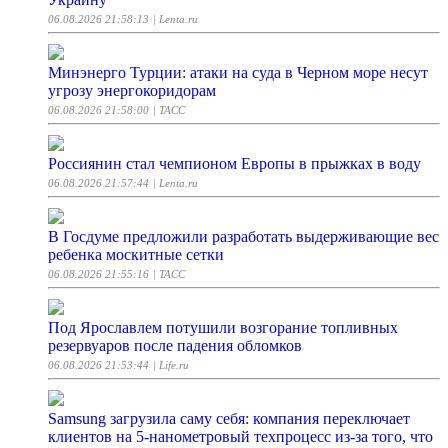
06.08.2026 21:58:13
| Lenta.ru
Минэнерго Турции: атаки на суда в Черном море несут
угрозу энергокоридорам
06.08.2026 21:58:00
| ТАСС
Россиянин стал чемпионом Европы в прыжках в воду
06.08.2026 21:57:44
| Lenta.ru
В Госдуме предложили разработать выдерживающие вес
ребенка москитные сетки
06.08.2026 21:55:16
| ТАСС
Под Ярославлем потушили возгорание топливных
резервуаров после падения обломков
06.08.2026 21:53:44
| Life.ru
Samsung загрузила саму себя: компания переключает
клиентов на 5-нанометровый техпроцесс из-за того, что