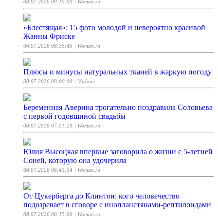
08.07.2026 09:15:00
| Woman.ru
«Блестящая»: 15 фото молодой и невероятно красивой
Жанны Фриске
08.07.2026 08:35:45
| Woman.ru
Плюсы и минусы натуральных тканей в жаркую погоду
08.07.2026 08:00:00
| MyJane
Беременная Аверина трогательно поздравила Соловьева
с первой годовщиной свадьбы
08.07.2026 07:51:20
| Woman.ru
Юлия Высоцкая впервые заговорила о жизни с 5-летней
Соней, которую она удочерила
08.07.2026 06:43:34
| Woman.ru
От Цукерберга до Клинтон: кого человечество
подозревает в сговоре с инопланетянами-рептилоидами
08.07.2026 00:15:00
| Woman.ru