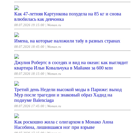
Как 47-летняя Картункова похудела на 85 кг и снова
влюбилась как девчонка
08.07.2026 19:15:00
| Woman.ru
Имена, на которые наложили табу в разных странах
08.07.2026 18:45:00
| Woman.ru
Джулия Робертс в соседях и вид на океан: как выглядит
квартира Ильи Ковальчука в Майами за 600 млн
08.07.2026 18:15:00
| Woman.ru
Третий день Недели высокой моды в Париже: выход
Мур после трагедии и знаковый образ Хадид на
подиуме Balenciaga
08.07.2026 17:45:00
| Woman.ru
Как роскошно жила с олигархом в Монако Анна
Насобина, лишившаяся ног при взрыве