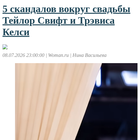
5 скандалов вокруг свадьбы
Тейлор Свифт и Трэвиса
Келси
08.07.2026 23:00:00
| Woman.ru
| Нина Васильева