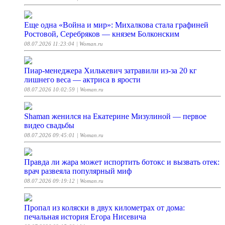
Еще одна «Война и мир»: Михалкова стала графиней
Ростовой, Серебряков — князем Болконским
08.07.2026 11:23:04
| Woman.ru
Пиар-менеджера Хилькевич затравили из-за 20 кг
лишнего веса — актриса в ярости
08.07.2026 10:02:59
| Woman.ru
Shaman женился на Екатерине Мизулиной — первое
видео свадьбы
08.07.2026 09:45:01
| Woman.ru
Правда ли жара может испортить ботокс и вызвать отек:
врач развеяла популярный миф
08.07.2026 09:19:12
| Woman.ru
Пропал из коляски в двух километрах от дома:
печальная история Егора Нисевича