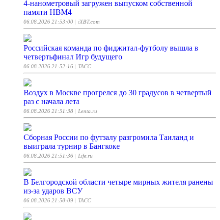
4-нанометровый загружен выпуском собственной
памяти HBM4
06.08.2026 21:53:00
| iXBT.com
Российская команда по фиджитал-футболу вышла в
четвертьфинал Игр будущего
06.08.2026 21:52:16
| ТАСС
Воздух в Москве прогрелся до 30 градусов в четвертый
раз с начала лета
06.08.2026 21:51:38
| Lenta.ru
Сборная России по футзалу разгромила Таиланд и
выиграла турнир в Бангкоке
06.08.2026 21:51:36
| Life.ru
В Белгородской области четыре мирных жителя ранены
из-за ударов ВСУ
06.08.2026 21:50:09
| ТАСС