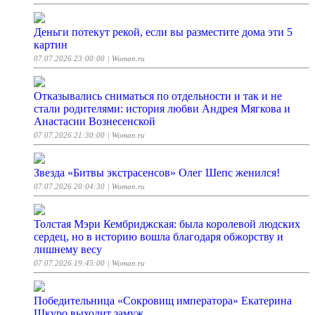
Деньги потекут рекой, если вы разместите дома эти 5
картин
07.07.2026 23:00:00
| Woman.ru
Отказывались сниматься по отдельности и так и не
стали родителями: история любви Андрея Мягкова и
Анастасии Вознесенской
07.07.2026 21:30:00
| Woman.ru
Звезда «Битвы экстрасенсов» Олег Шепс женился!
07.07.2026 20:04:30
| Woman.ru
Толстая Мэри Кембриджская: была королевой людских
сердец, но в историю вошла благодаря обжорству и
лишнему весу
07.07.2026 19:45:00
| Woman.ru
Победительница «Сокровищ императора» Екатерина
Шкуро выходит замуж