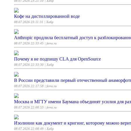
08.07.2026 23:21:10
| Хабр
Кофе на дистиллированной воде
08.07.2026 23:11:31
| Хабр
Anthropic продлила бесплатный доступ к разблокированн
08.07.2026 22:33:45
| ferra.ru
Почему я не подпишу CLA для OpenSource
08.07.2026 22:33:30
| Хабр
В России представили первый отечественный анаморфо
08.07.2026 22:17:58
| ferra.ru
Москва и МГТУ имени Баумана объединят усилия для ра
08.07.2026 22:08:53
| ferra.ru
Изолинии как документ и кригинг, которому можно вери
08.07.2026 22:08:49
| Хабр