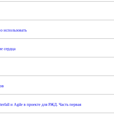
ьно использовать
ие сердца
ов
fall и Agile в проекте для РЖД. Часть первая