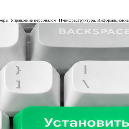
жеры, Управление персоналом, IT-инфраструктура, Информационна