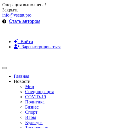
Операция выполнена!
Закрыть
info@vsetut.pro
Стать автором
Войти
Зарегистрироваться
Toggle navigation
Главная
Новости
Мир
Спецоперация
COVID-19
Политика
Бизнес
Спорт
Игры
Культура
Технологии