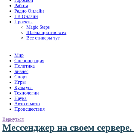
Гороскоп
Работа
Радио Онлайн
ТВ Онлайн
Проекты
Magic Steps
Шлёпа против всех
Все стикеры тут
Мир
Спецоперация
Политика
Бизнес
Спорт
Игры
Культура
Технологии
Наука
Авто и мото
Происшествия
Вернуться
Мессенджер на своем сервере.