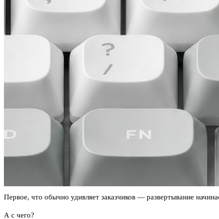
Первое, что обычно удивляет заказчиков — развертывание начинае
А с чего?