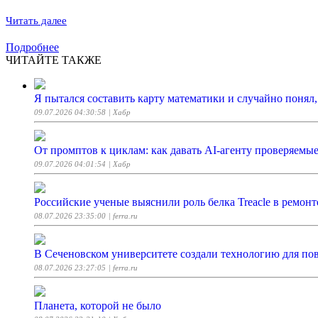
Читать далее
Подробнее
ЧИТАЙТЕ ТАКЖЕ
Я пытался составить карту математики и случайно понял,
09.07.2026 04:30:58
| Хабр
От промптов к циклам: как давать AI‑агенту проверяемые
09.07.2026 04:01:54
| Хабр
Российские ученые выяснили роль белка Treacle в ремо
08.07.2026 23:35:00
| ferra.ru
В Сеченовском университете создали технологию для по
08.07.2026 23:27:05
| ferra.ru
Планета, которой не было