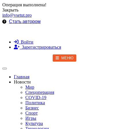
Операция выполнена!
Закрыть
info@vsetut.pro
Стать автором
Войти
Зарегистрироваться
МЕНЮ
Toggle navigation
Главная
Новости
Мир
Спецоперация
COVID-19
Политика
Бизнес
Спорт
Игры
Культура
Технологии