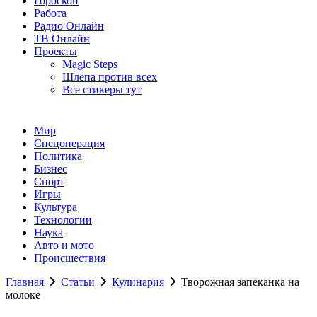
Гороскоп
Работа
Радио Онлайн
ТВ Онлайн
Проекты
Magic Steps
Шлёпа против всех
Все стикеры тут
Мир
Спецоперация
Политика
Бизнес
Спорт
Игры
Культура
Технологии
Наука
Авто и мото
Происшествия
Главная
Статьи
Кулинария
Творожная запеканка на
молоке