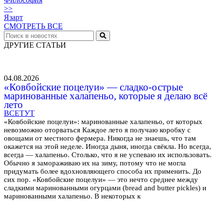
>>
Язарт
СМОТРЕТЬ ВСЕ
ДРУГИЕ СТАТЬИ
04.08.2026
«Ковбойские поцелуи» — сладко-острые
маринованные халапеньо, которые я делаю всё
лето
ВСЕТУТ
«Ковбойские поцелуи»: маринованные халапеньо, от которых
невозможно оторваться Каждое лето я получаю коробку с
овощами от местного фермера. Никогда не знаешь, что там
окажется на этой неделе. Иногда дыня, иногда свёкла. Но всегда,
всегда — халапеньо. Столько, что я не успеваю их использовать.
Обычно я замораживаю их на зиму, потому что не могла
придумать более вдохновляющего способа их применить. До
сих пор. «Ковбойские поцелуи» — это нечто среднее между
сладкими маринованными огурцами (bread and butter pickles) и
маринованными халапеньо. В некоторых к