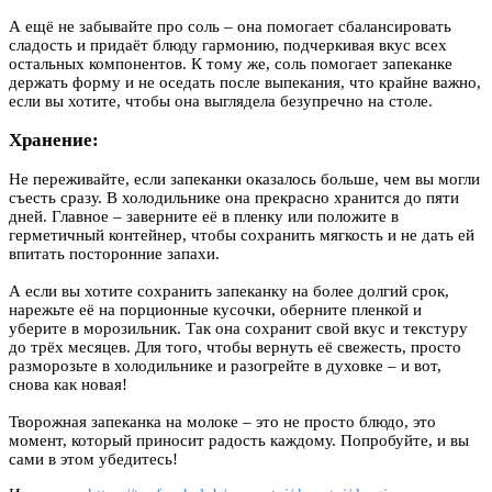
А ещё не забывайте про соль – она помогает сбалансировать
сладость и придаёт блюду гармонию, подчеркивая вкус всех
остальных компонентов. К тому же, соль помогает запеканке
держать форму и не оседать после выпекания, что крайне важно,
если вы хотите, чтобы она выглядела безупречно на столе.
Хранение:
Не переживайте, если запеканки оказалось больше, чем вы могли
съесть сразу. В холодильнике она прекрасно хранится до пяти
дней. Главное – заверните её в пленку или положите в
герметичный контейнер, чтобы сохранить мягкость и не дать ей
впитать посторонние запахи.
А если вы хотите сохранить запеканку на более долгий срок,
нарежьте её на порционные кусочки, оберните пленкой и
уберите в морозильник. Так она сохранит свой вкус и текстуру
до трёх месяцев. Для того, чтобы вернуть её свежесть, просто
разморозьте в холодильнике и разогрейте в духовке – и вот,
снова как новая!
Творожная запеканка на молоке – это не просто блюдо, это
момент, который приносит радость каждому. Попробуйте, и вы
сами в этом убедитесь!