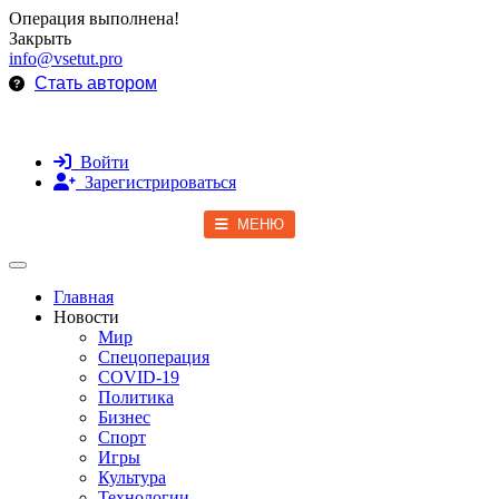
Операция выполнена!
Закрыть
info@vsetut.pro
Стать автором
Войти
Зарегистрироваться
МЕНЮ
Toggle navigation
Главная
Новости
Мир
Спецоперация
COVID-19
Политика
Бизнес
Спорт
Игры
Культура
Технологии