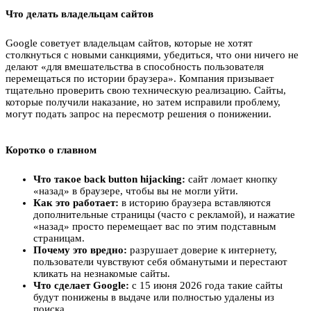
Что делать владельцам сайтов
Google советует владельцам сайтов, которые не хотят
столкнуться с новыми санкциями, убедиться, что они ничего не
делают «для вмешательства в способность пользователя
перемещаться по истории браузера». Компания призывает
тщательно проверить свою техническую реализацию. Сайты,
которые получили наказание, но затем исправили проблему,
могут подать запрос на пересмотр решения о понижении.
Коротко о главном
Что такое back button hijacking:
сайт ломает кнопку
«назад» в браузере, чтобы вы не могли уйти.
Как это работает:
в историю браузера вставляются
дополнительные страницы (часто с рекламой), и нажатие
«назад» просто перемещает вас по этим подставным
страницам.
Почему это вредно:
разрушает доверие к интернету,
пользователи чувствуют себя обманутыми и перестают
кликать на незнакомые сайты.
Что сделает Google:
с 15 июня 2026 года такие сайты
будут понижены в выдаче или полностью удалены из
поиска.