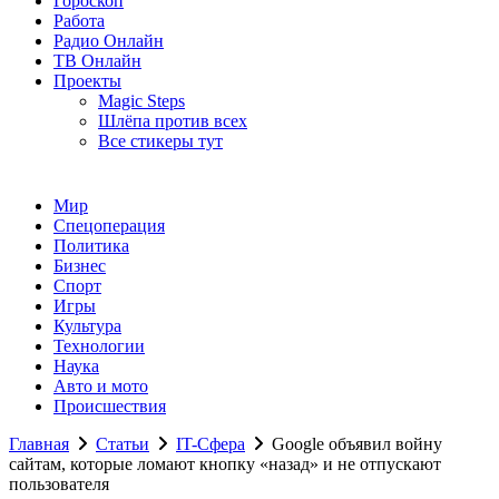
Гороскоп
Работа
Радио Онлайн
ТВ Онлайн
Проекты
Magic Steps
Шлёпа против всех
Все стикеры тут
Мир
Спецоперация
Политика
Бизнес
Спорт
Игры
Культура
Технологии
Наука
Авто и мото
Происшествия
Главная
Статьи
IT-Сфера
Google объявил войну
сайтам, которые ломают кнопку «назад» и не отпускают
пользователя