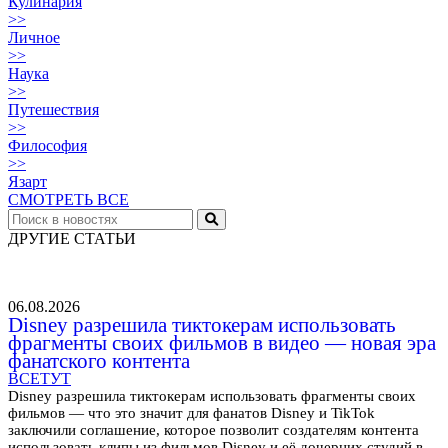
Кулинария
>>
Личное
>>
Наука
>>
Путешествия
>>
Философия
>>
Язарт
СМОТРЕТЬ ВСЕ
ДРУГИЕ СТАТЬИ
06.08.2026
Disney разрешила тиктокерам использовать
фрагменты своих фильмов в видео — новая эра
фанатского контента
ВСЕТУТ
Disney разрешила тиктокерам использовать фрагменты своих
фильмов — что это значит для фанатов Disney и TikTok
заключили соглашение, которое позволит создателям контента
использовать клипы из фильмов Disney и её дочерних студий в