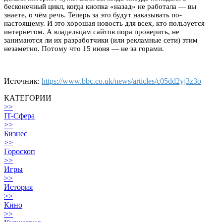
бесконечный цикл, когда кнопка «назад» не работала — вы
знаете, о чём речь. Теперь за это будут наказывать по-
настоящему. И это хорошая новость для всех, кто пользуется
интернетом. А владельцам сайтов пора проверить, не
занимаются ли их разработчики (или рекламные сети) этим
незаметно. Потому что 15 июня — не за горами.
Источник:
https://www.bbc.co.uk/news/articles/c05dd2yj3z3o
КАТЕГОРИИ
>>
IT-Сфера
>>
Бизнес
>>
Гороскоп
>>
Игры
>>
История
>>
Кино
>>