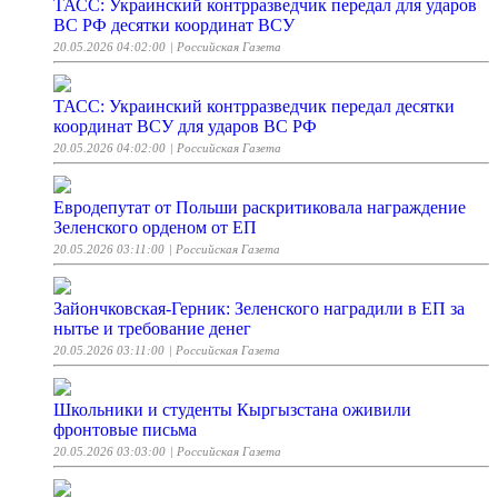
ТАСС: Украинский контрразведчик передал для ударов
ВС РФ десятки координат ВСУ
20.05.2026 04:02:00
| Российская Газета
ТАСС: Украинский контрразведчик передал десятки
координат ВСУ для ударов ВС РФ
20.05.2026 04:02:00
| Российская Газета
Евродепутат от Польши раскритиковала награждение
Зеленского орденом от ЕП
20.05.2026 03:11:00
| Российская Газета
Зайончковская-Герник: Зеленского наградили в ЕП за
нытье и требование денег
20.05.2026 03:11:00
| Российская Газета
Школьники и студенты Кыргызстана оживили
фронтовые письма
20.05.2026 03:03:00
| Российская Газета