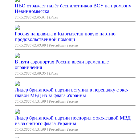
ПВО отражает налёт беспилотников ВСУ на промзону
Невинномысска
20.05.2026 02:05:01
| Life.ru
Россия направила в Кыргызстан новую партию
продовольственной помощи
20.05.2026 02:03:00
| Российская Газета
В пяти аэропортах России ввели временные
ограничения
20.05.2026 02:00:35
| Life.ru
Лидер британской партии вступил в перепалку с экс-
главой МВД из-за флага Украины
20.05.2026 01:31:00
| Российская Газета
Лидер британской партии поспорил с экс-главой МВД
из-за снятого флага Украины
20.05.2026 01:31:00
| Российская Газета