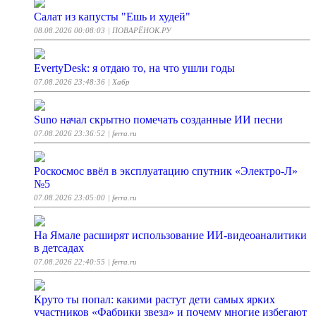
Салат из капусты "Ешь и худей"
08.08.2026 00:08:03
| ПОВАРЁНОК.РУ
EvertyDesk: я отдаю то, на что ушли годы
07.08.2026 23:48:36
| Хабр
Suno начал скрытно помечать созданные ИИ песни
07.08.2026 23:36:52
| ferra.ru
Роскосмос ввёл в эксплуатацию спутник «Электро-Л»
№5
07.08.2026 23:05:00
| ferra.ru
На Ямале расширят использование ИИ-видеоаналитики
в детсадах
07.08.2026 22:40:55
| ferra.ru
Круто ты попал: какими растут дети самых ярких
участников «Фабрики звезд» и почему многие избегают