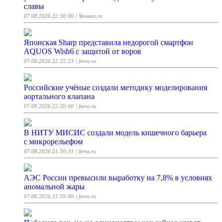
славы
07.08.2026 22:30:00
| Woman.ru
Японская Sharp представила недорогой смартфон
AQUOS Wish6 с защитой от воров
07.08.2026 22:22:23
| ferra.ru
Российские учёные создали методику моделирования
аортального клапана
07.08.2026 22:20:00
| ferra.ru
В НИТУ МИСИС создали модель кишечного барьера
с микрорельефом
07.08.2026 21:56:31
| ferra.ru
АЭС России превысили выработку на 7,8% в условиях
аномальной жары
07.08.2026 21:35:00
| ferra.ru