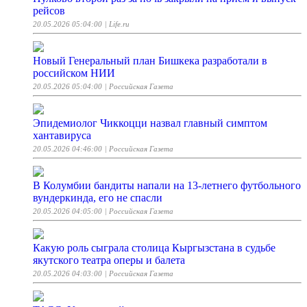
рейсов
20.05.2026 05:04:00
| Life.ru
Новый Генеральный план Бишкека разработали в
российском НИИ
20.05.2026 05:04:00
| Российская Газета
Эпидемиолог Чиккоцци назвал главный симптом
хантавируса
20.05.2026 04:46:00
| Российская Газета
В Колумбии бандиты напали на 13-летнего футбольного
вундеркинда, его не спасли
20.05.2026 04:05:00
| Российская Газета
Какую роль сыграла столица Кыргызстана в судьбе
якутского театра оперы и балета
20.05.2026 04:03:00
| Российская Газета