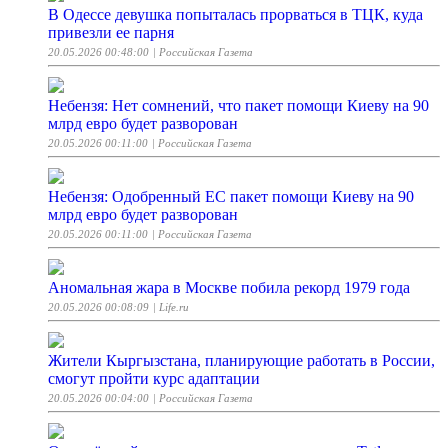
В Одессе девушка попыталась прорваться в ТЦК, куда
привезли ее парня
20.05.2026 00:48:00
| Российская Газета
Небензя: Нет сомнений, что пакет помощи Киеву на 90
млрд евро будет разворован
20.05.2026 00:11:00
| Российская Газета
Небензя: Одобренный ЕС пакет помощи Киеву на 90
млрд евро будет разворован
20.05.2026 00:11:00
| Российская Газета
Аномальная жара в Москве побила рекорд 1979 года
20.05.2026 00:08:09
| Life.ru
Жители Кыргызстана, планирующие работать в России,
смогут пройти курс адаптации
20.05.2026 00:04:00
| Российская Газета