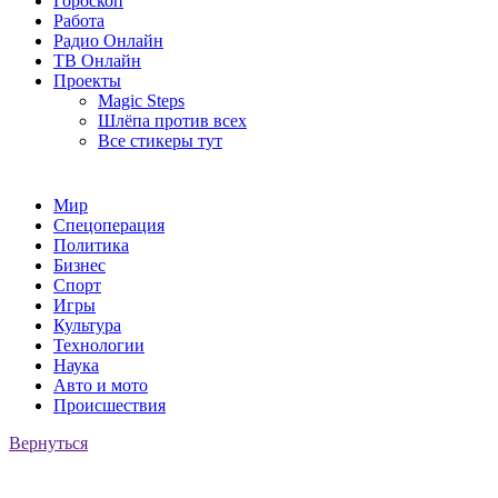
Гороскоп
Работа
Радио Онлайн
ТВ Онлайн
Проекты
Magic Steps
Шлёпа против всех
Все стикеры тут
Мир
Спецоперация
Политика
Бизнес
Спорт
Игры
Культура
Технологии
Наука
Авто и мото
Происшествия
Вернуться