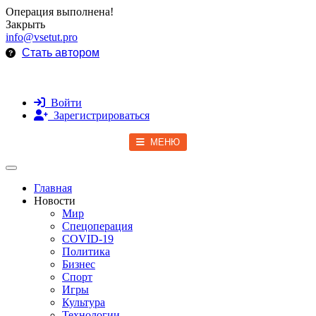
Операция выполнена!
Закрыть
info@vsetut.pro
Стать автором
Войти
Зарегистрироваться
МЕНЮ
Toggle navigation
Главная
Новости
Мир
Спецоперация
COVID-19
Политика
Бизнес
Спорт
Игры
Культура
Технологии