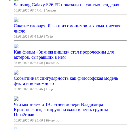
Samsung Galaxy S26 FE показали на слитых рендерах
08.08.2026 06:37:01
| ferra.ru
Сжатие словаря. Языки из омонимов и хроматическое
число
08.08.2026 03:51:30
| Хабр
Как фильм «Зимняя вишня» стал пророческим для
актеров, сыгравших в нем
08.08.2026 02:45:00
| Woman.ru
Событийная сингулярность как философская модель
факта и возможного
08.08.2026 02:00:46
| Хабр
Что мы знаем о 19-летней дочери Владимира
Кристовского, которую назвали в честь группы
Uma2rman
08.08.2026 00:15:00
| Woman.ru