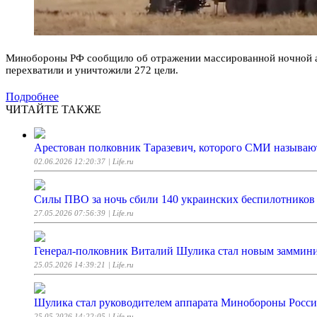
Минобороны РФ сообщило об отражении массированной ночной ата
перехватили и уничтожили 272 цели.
Подробнее
ЧИТАЙТЕ ТАКЖЕ
Арестован полковник Таразевич, которого СМИ называю
02.06.2026 12:20:37
| Life.ru
Силы ПВО за ночь сбили 140 украинских беспилотников
27.05.2026 07:56:39
| Life.ru
Генерал-полковник Виталий Шулика стал новым заммини
25.05.2026 14:39:21
| Life.ru
Шулика стал руководителем аппарата Минобороны Росс
25.05.2026 14:22:05
| Life.ru