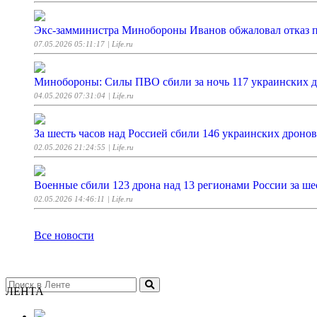
Экс-замминистра Минобороны Иванов обжаловал отказ п
07.05.2026 05:11:17
| Life.ru
Минобороны: Силы ПВО сбили за ночь 117 украинских д
04.05.2026 07:31:04
| Life.ru
За шесть часов над Россией сбили 146 украинских дронов
02.05.2026 21:24:55
| Life.ru
Военные сбили 123 дрона над 13 регионами России за ше
02.05.2026 14:46:11
| Life.ru
Все новости
ЛЕНТА