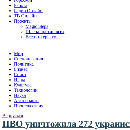
Гороскоп
Работа
Радио Онлайн
ТВ Онлайн
Проекты
Magic Steps
Шлёпа против всех
Все стикеры тут
Мир
Спецоперация
Политика
Бизнес
Спорт
Игры
Культура
Технологии
Наука
Авто и мото
Происшествия
Вернуться
ПВО уничтожила 272 украинс