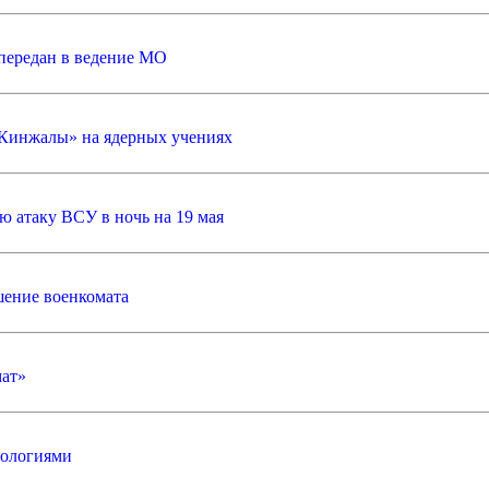
 передан в ведение МО
«Кинжалы» на ядерных учениях
ю атаку ВСУ в ночь на 19 мая
шение военкомата
мат»
нологиями