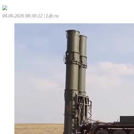
04.06.2026 08:30:22
| Life.ru