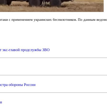
ки с применением украинских беспилотников. По данным ведомств
т экс-главой продслужбы ЗВО
стра обороны России
ии