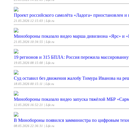
Проект российского самолёта «Ладога» приостановлен и
21.05.2026 12:15:03
| Life.ru
Минобороны показало видео марша дивизиона «‎Ярс» и 
21.05.2026 10:34:55
| Life.ru
19 регионов и 315 БПЛА: Россия пережила массированну
19.05.2026 08:15:00
| Life.ru
Суд оставил без движения жалобу Тимура Иванова на ре
18.05.2026 00:15:11
| Life.ru
Минобороны показало видео запуска тяжёлой МБР «Сар
12.05.2026 16:52:21
| Life.ru
В Минобороны появился замминистра по цифровым тех
08.05.2026 22:36:31
| Life.ru