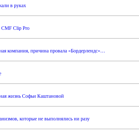
али в руках
 CMF Clip Pro
стная компания, причина провала «Бордерлендс»…
e
ичная жизнь Софьи Каштановой
анизмов, которые не выполнялись ни разу