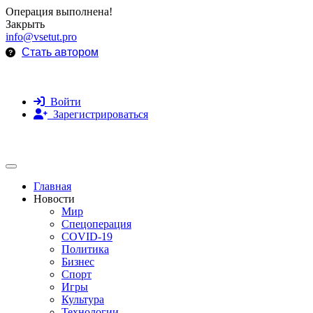
Операция выполнена!
Закрыть
info@vsetut.pro
Стать автором
Войти
Зарегистрироваться
Toggle navigation
Главная
Новости
Мир
Спецоперация
COVID-19
Политика
Бизнес
Спорт
Игры
Культура
Технологии