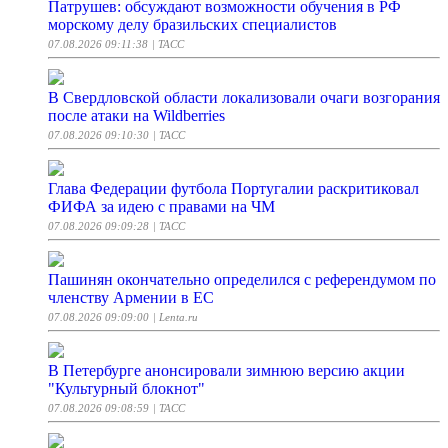
Патрушев: обсуждают возможности обучения в РФ
морскому делу бразильских специалистов
07.08.2026 09:11:38
| ТАСС
В Свердловской области локализовали очаги возгорания
после атаки на Wildberries
07.08.2026 09:10:30
| ТАСС
Глава Федерации футбола Португалии раскритиковал
ФИФА за идею с правами на ЧМ
07.08.2026 09:09:28
| ТАСС
Пашинян окончательно определился с референдумом по
членству Армении в ЕС
07.08.2026 09:09:00
| Lenta.ru
В Петербурге анонсировали зимнюю версию акции
"Культурный блокнот"
07.08.2026 09:08:59
| ТАСС