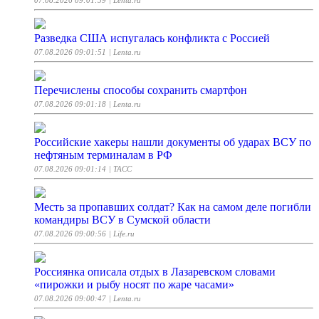
07.08.2026 09:01:59
| Lenta.ru
Разведка США испугалась конфликта с Россией
07.08.2026 09:01:51
| Lenta.ru
Перечислены способы сохранить смартфон
07.08.2026 09:01:18
| Lenta.ru
Российские хакеры нашли документы об ударах ВСУ по
нефтяным терминалам в РФ
07.08.2026 09:01:14
| ТАСС
Месть за пропавших солдат? Как на самом деле погибли
командиры ВСУ в Сумской области
07.08.2026 09:00:56
| Life.ru
Россиянка описала отдых в Лазаревском словами
«пирожки и рыбу носят по жаре часами»
07.08.2026 09:00:47
| Lenta.ru