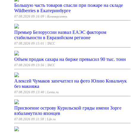
Большую часть товаров спасли при пожаре на складе
Wildberries в Екатеринбурге
07.08.2026 09:16:09
| Коммерсантъ
Премьер Белоруссии назвал ЕАЭС фактором
стабильности в Евразийском регионе
07.08.2026 09:15:01
| ТАСС
Объем продаж сахара на бирже превысил 90 тыс. тонн
07.08.2026 09:13:56
| ТАСС
Алексей Чумаков запечатлел на фото Юлию Ковальчук
без макияжа
07.08.2026 09:13:40
| Lenta.ru
Присвоение острову Курильской гряды имени Зорге
взбаламутило японцев
07.08.2026 09:11:58
| Life.ru