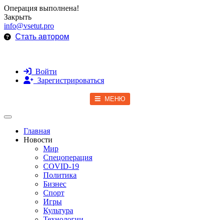
Операция выполнена!
Закрыть
info@vsetut.pro
Стать автором
Войти
Зарегистрироваться
МЕНЮ
Toggle navigation
Главная
Новости
Мир
Спецоперация
COVID-19
Политика
Бизнес
Спорт
Игры
Культура
Технологии