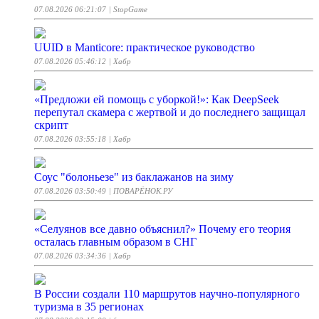
07.08.2026 06:21:07
| StopGame
UUID в Manticore: практическое руководство
07.08.2026 05:46:12
| Хабр
«Предложи ей помощь с уборкой!»: Как DeepSeek
перепутал скамера с жертвой и до последнего защищал
скрипт
07.08.2026 03:55:18
| Хабр
Соус "болоньезе" из баклажанов на зиму
07.08.2026 03:50:49
| ПОВАРЁНОК.РУ
«Селуянов все давно объяснил?» Почему его теория
осталась главным образом в СНГ
07.08.2026 03:34:36
| Хабр
В России создали 110 маршрутов научно-популярного
туризма в 35 регионах