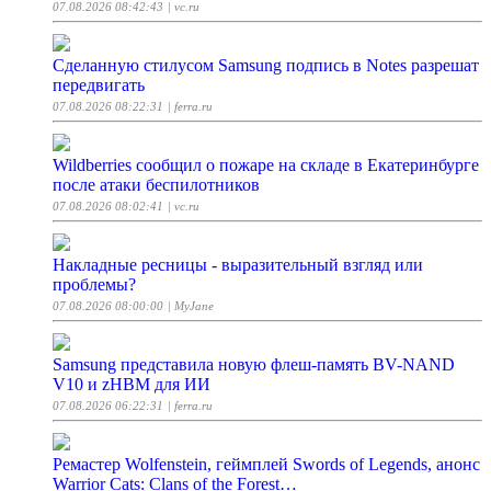
07.08.2026 08:42:43
| vc.ru
Сделанную стилусом Samsung подпись в Notes разрешат
передвигать
07.08.2026 08:22:31
| ferra.ru
Wildberries сообщил о пожаре на складе в Екатеринбурге
после атаки беспилотников
07.08.2026 08:02:41
| vc.ru
Накладные ресницы - выразительный взгляд или
проблемы?
07.08.2026 08:00:00
| MyJane
Samsung представила новую флеш-память BV-NAND
V10 и zHBM для ИИ
07.08.2026 06:22:31
| ferra.ru
Ремастер Wolfenstein, геймплей Swords of Legends, анонс
Warrior Cats: Clans of the Forest…