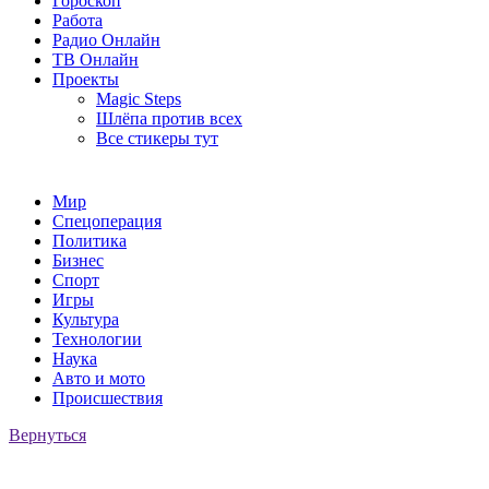
Гороскоп
Работа
Радио Онлайн
ТВ Онлайн
Проекты
Magic Steps
Шлёпа против всех
Все стикеры тут
Мир
Спецоперация
Политика
Бизнес
Спорт
Игры
Культура
Технологии
Наука
Авто и мото
Происшествия
Вернуться