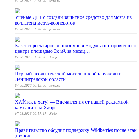
07.08.2026 02:15:00
| ferra.ru
Учёные ДГТУ создали защитное средство для мозга из
коллагена медуз-корнеротов
07.08.2026 01:30:00
| ferra.ru
Как я спроектировал подземный модуль сортировочного
центра площадью 3к м², за месяц…
07.08.2026 01:00:06
| Хабр
Первый неолитический могильник обнаружили в
Ленинградской области
07.08.2026 00:45:00
| ferra.ru
ХАЙтек в хату! — Впечатления от нашей рекламной
кампании на Хабре
07.08.2026 00:17:47
| Хабр
Правительство обсудит поддержку Wildberries после атак
дронов