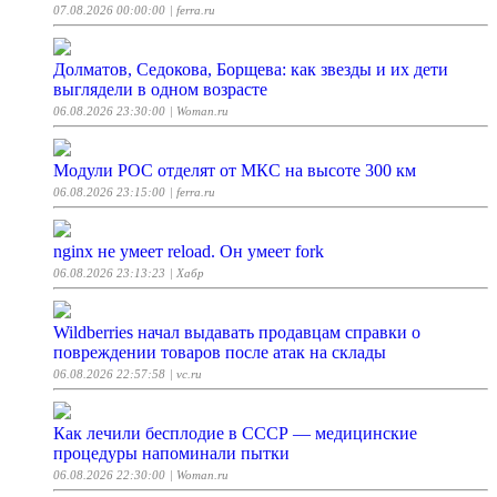
07.08.2026 00:00:00
| ferra.ru
Долматов, Седокова, Борщева: как звезды и их дети
выглядели в одном возрасте
06.08.2026 23:30:00
| Woman.ru
Модули РОС отделят от МКС на высоте 300 км
06.08.2026 23:15:00
| ferra.ru
nginx не умеет reload. Он умеет fork
06.08.2026 23:13:23
| Хабр
Wildberries начал выдавать продавцам справки о
повреждении товаров после атак на склады
06.08.2026 22:57:58
| vc.ru
Как лечили бесплодие в СССР — медицинские
процедуры напоминали пытки
06.08.2026 22:30:00
| Woman.ru