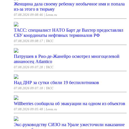
Женщина дала своему ребенку необычное имя и попала
из-за этого в тюрьму
07.08.2026 09:08:46
| Lenta.ru
ТАСС: специалист НАТО Барт де Вахтер предоставлял
СБУ координаты нефтяных терминалов РФ
07.08.2026 09:08:17
| ТАСС
Патрушев в Рио-де-Жанейро осмотрел многоцелевой
авианосец Atlantico
07.08.2026 09:07:28
| ТАСС
Над ДНР за сутки сбили 19 беспилотников
07.08.2026 09:07:18
| ТАСС
Willberries сообщила об эвакуации на одном из объектов
07.08.2026 09:05:48
| Lenta.ru
Экс-руководству СИЗО на Урале ужесточили наказание