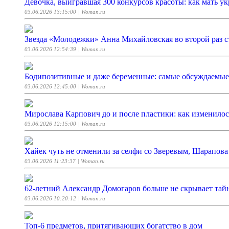
Девочка, выигравшая 300 конкурсов красоты: как мать ук
03.06.2026 13:15:00
| Woman.ru
Звезда «Молодежки» Анна Михайловская во второй раз с
03.06.2026 12:54:39
| Woman.ru
Бодипозитивные и даже беременные: самые обсуждаемые
03.06.2026 12:45:00
| Woman.ru
Мирослава Карпович до и после пластики: как изменилос
03.06.2026 12:15:00
| Woman.ru
Хайек чуть не отменили за селфи со Зверевым, Шарапова
03.06.2026 11:23:37
| Woman.ru
62-летний Александр Домогаров больше не скрывает тай
03.06.2026 10:20:12
| Woman.ru
Топ-6 предметов, притягивающих богатство в дом