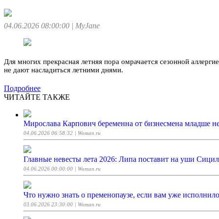
04.06.2026 08:00:00
| MyJane
Для многих прекрасная летняя пора омрачается сезонной аллергие
не дают насладиться летними днями.
Подробнее
ЧИТАЙТЕ ТАКЖЕ
Мирослава Карпович беременна от бизнесмена младше нее
04.06.2026 06:58:32
| Woman.ru
Главные невесты лета 2026: Липа поставит на уши Сицил
04.06.2026 00:00:00
| Woman.ru
Что нужно знать о пременопаузе, если вам уже исполнило
03.06.2026 23:30:00
| Woman.ru