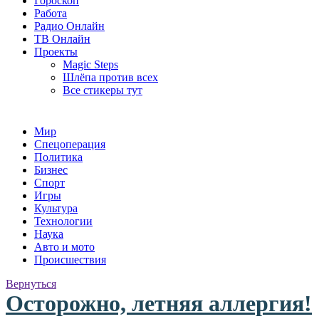
Гороскоп
Работа
Радио Онлайн
ТВ Онлайн
Проекты
Magic Steps
Шлёпа против всех
Все стикеры тут
Мир
Спецоперация
Политика
Бизнес
Спорт
Игры
Культура
Технологии
Наука
Авто и мото
Происшествия
Вернуться
Осторожно, летняя аллергия!