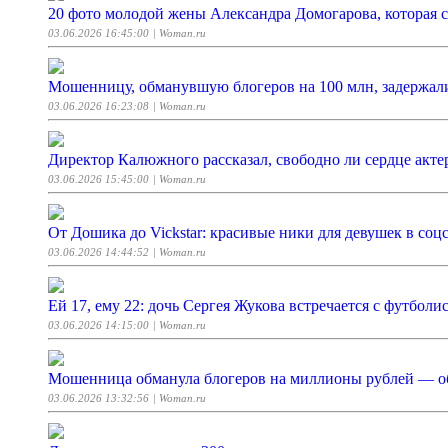
20 фото молодой жены Александра Домогарова, которая 
03.06.2026 16:45:00
| Woman.ru
Мошенницу, обманувшую блогеров на 100 млн, задержали
03.06.2026 16:23:08
| Woman.ru
Директор Калюжного рассказал, свободно ли сердце акте
03.06.2026 15:45:00
| Woman.ru
От Дошика до Vickstar: красивые ники для девушек в соц
03.06.2026 14:44:52
| Woman.ru
Ей 17, ему 22: дочь Сергея Жукова встречается с футбо
03.06.2026 14:15:00
| Woman.ru
Мошенница обманула блогеров на миллионы рублей — об
03.06.2026 13:32:56
| Woman.ru