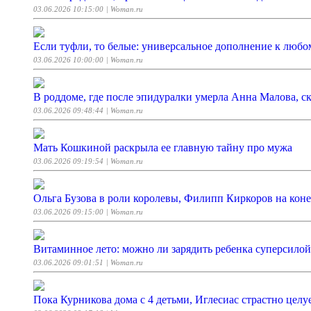
03.06.2026 10:15:00
| Woman.ru
Если туфли, то белые: универсальное дополнение к любо
03.06.2026 10:00:00
| Woman.ru
В роддоме, где после эпидуралки умерла Анна Малова, с
03.06.2026 09:48:44
| Woman.ru
Мать Кошкиной раскрыла ее главную тайну про мужа
03.06.2026 09:19:54
| Woman.ru
Ольга Бузова в роли королевы, Филипп Киркоров на ко
03.06.2026 09:15:00
| Woman.ru
Витаминное лето: можно ли зарядить ребенка суперсилой
03.06.2026 09:01:51
| Woman.ru
Пока Курникова дома с 4 детьми, Иглесиас страстно цел