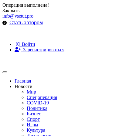
Операция выполнена!
Закрыть
info@vsetut.pro
Стать автором
Войти
Зарегистрироваться
Toggle navigation
Главная
Новости
Мир
Спецоперация
COVID-19
Политика
Бизнес
Спорт
Игры
Культура
Технологии