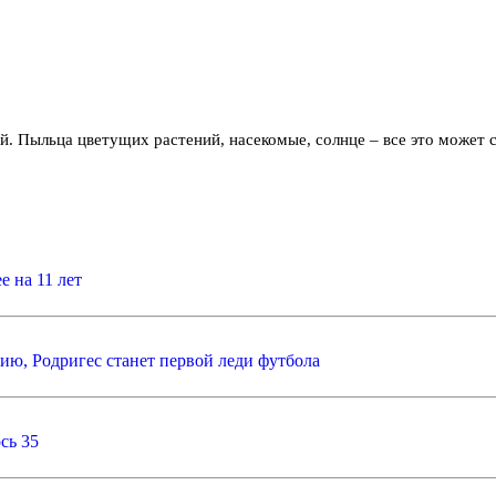
й. Пыльца цветущих растений, насекомые, солнце – все это может с
 на 11 лет
ию, Родригес станет первой леди футбола
сь 35