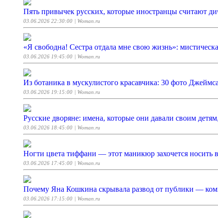
Пять привычек русских, которые иностранцы считают д
03.06.2026 22:30:00
| Woman.ru
«Я свободна! Сестра отдала мне свою жизнь»: мистичес
03.06.2026 19:45:00
| Woman.ru
Из ботаника в мускулистого красавчика: 30 фото Джейм
03.06.2026 19:15:00
| Woman.ru
Русские дворяне: имена, которые они давали своим детям,
03.06.2026 18:45:00
| Woman.ru
Ногти цвета тиффани — этот маникюр захочется носить в
03.06.2026 17:45:00
| Woman.ru
Почему Яна Кошкина скрывала развод от публики — ком
03.06.2026 17:15:00
| Woman.ru