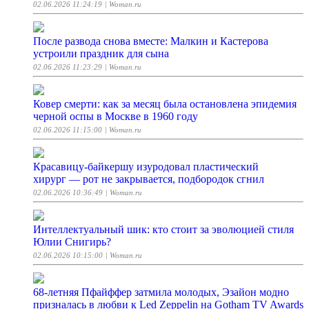
02.06.2026 11:24:19
| Woman.ru
После развода снова вместе: Малкин и Кастерова
устроили праздник для сына
02.06.2026 11:23:29
| Woman.ru
Ковер смерти: как за месяц была остановлена эпидемия
черной оспы в Москве в 1960 году
02.06.2026 11:15:00
| Woman.ru
Красавицу-байкершу изуродовал пластический
хирург — рот не закрывается, подбородок сгнил
02.06.2026 10:36:49
| Woman.ru
Интеллектуальный шик: кто стоит за эволюцией стиля
Юлии Снигирь?
02.06.2026 10:15:00
| Woman.ru
68-летняя Пфайффер затмила молодых, Эзайон модно
призналась в любви к Led Zeppelin на Gotham TV Awards