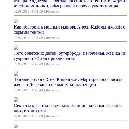
Мирра Андреева — звезда российского тенниса: 24 фото
юной чемпионки, обыгравшей первую ракетку мира
02.06.2026 18:45:00
| Woman.ru
Как повторить модный макияж Алеси Кафельниковой с
серыми тенями
02.06.2026 17:45:00
| Woman.ru
Лето советских детей: бутерброды из печенья, жвачка из
гудрона и 92 дня приключений
02.06.2026 17:15:00
| Woman.ru
Тайные романы Яны Кошкиной: Мартиросяна спасала
жена, а Деревянко не вынес конкуренции
02.06.2026 16:45:43
| Woman.ru
Секреты красоты советских женщин, которые сегодня
кажутся дикими
02.06.2026 16:45:00
| Woman.ru