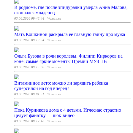
В роддоме, где после эпидуралки умерла Анна Малова,
скончался младенец
03.06.2026 09:48:44
| Woman.ru
Мать Кошкиной раскрыла ее главную тайну про мужа
03.06.2026 09:19:54
| Woman.ru
Ольга Бузова в роли королевы, Филипп Киркоров на
коне: самые яркие моменты Премии МУЗ-ТВ
03.06.2026 09:15:00
| Woman.ru
Витаминное лето: можно ли зарядить ребенка
суперсилой на год вперед?
03.06.2026 09:01:51
| Woman.ru
Пока Курникова дома с 4 детьми, Иглесиас страстно
целует фанатку — шок-видео
03.06.2026 08:17:18
| Woman.ru