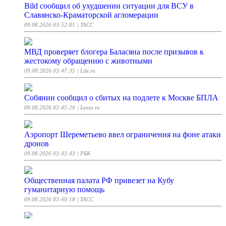
Bild сообщил об ухудшении ситуации для ВСУ в
Славянско-Краматорской агломерации
09.08.2026 03:52:01
| ТАСС
МВД проверяет блогера Баласяна после призывов к
жестокому обращению с животными
09.08.2026 03:47:35
| Life.ru
Собянин сообщил о сбитых на подлете к Москве БПЛА
09.08.2026 03:45:20
| Lenta.ru
Аэропорт Шереметьево ввел ограничения на фоне атаки
дронов
09.08.2026 03:43:43
| РБК
Общественная палата РФ привезет на Кубу
гуманитарную помощь
09.08.2026 03:40:18
| ТАСС