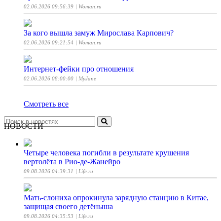
02.06.2026 09:56:39
| Woman.ru
За кого вышла замуж Мирослава Карпович?
02.06.2026 09:21:54
| Woman.ru
Интернет-фейки про отношения
02.06.2026 08:00:00
| MyJane
Смотреть все
НОВОСТИ
Четыре человека погибли в результате крушения
вертолёта в Рио-де-Жанейро
09.08.2026 04:39:31
| Life.ru
Мать-слониха опрокинула зарядную станцию в Китае,
защищая своего детёныша
09.08.2026 04:35:53
| Life.ru