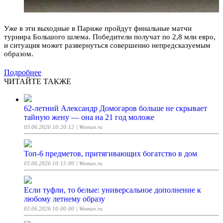
Уже в эти выходные в Париже пройдут финальные матчи
турнира Большого шлема. Победители получат по 2,8 млн евро,
и ситуация может развернуться совершенно непредсказуемым
образом.
Подробнее
ЧИТАЙТЕ ТАКЖЕ
62-летний Александр Домогаров больше не скрывает
тайную жену — она на 21 год моложе
03.06.2026 10:20:12
| Woman.ru
Топ-6 предметов, притягивающих богатство в дом
03.06.2026 10:15:00
| Woman.ru
Если туфли, то белые: универсальное дополнение к
любому летнему образу
03.06.2026 10:00:00
| Woman.ru