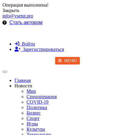
Операция выполнена!
Закрыть
info@vsetut.pro
Стать автором
Войти
Зарегистрироваться
МЕНЮ
Toggle navigation
Главная
Новости
Мир
Спецоперация
COVID-19
Политика
Бизнес
Спорт
Игры
Культура
Технологии