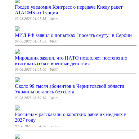
Госдеп уведомил Конгресс о передаче Киеву ракет
ATACMS из Турции
09.08.2026 04:01:55
| Life.ru
МИД РФ заявил о попытках "посеять смуту" в Сербии
09.08.2026 04:01:09
| ТАСС
Мирошник заявил, что НАТО позволяет постепенно
втягивать себя в военные действия
09.08.2026 04:01:00
| ТАСС
Около 99 тысяч абонентов в Черниговской области
Украины остались без света
09.08.2026 03:59:10
| Life.ru
Россиянам рассказали о коротких рабочих неделях в
2027 году
09.08.2026 03:54:50
| Lenta.ru