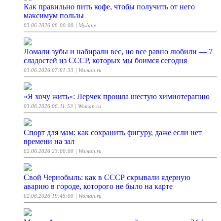
Как правильно пить кофе, чтобы получить от него
максимум пользы
03.06.2026 08:00:00
| MyJane
Ломали зубы и набирали вес, но все равно любили — 7
сладостей из СССР, которых мы боимся сегодня
03.06.2026 07:01:33
| Woman.ru
«Я хочу жить»: Лерчек прошла шестую химиотерапию
03.06.2026 06:11:53
| Woman.ru
Спорт для мам: как сохранить фигуру, даже если нет
времени на зал
02.06.2026 23:00:00
| Woman.ru
Свой Чернобыль: как в СССР скрывали ядерную
аварию в городе, которого не было на карте
02.06.2026 19:45:00
| Woman.ru