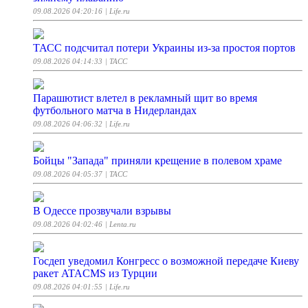
09.08.2026 04:20:16
| Life.ru
ТАСС подсчитал потери Украины из-за простоя портов
09.08.2026 04:14:33
| ТАСС
Парашютист влетел в рекламный щит во время
футбольного матча в Нидерландах
09.08.2026 04:06:32
| Life.ru
Бойцы "Запада" приняли крещение в полевом храме
09.08.2026 04:05:37
| ТАСС
В Одессе прозвучали взрывы
09.08.2026 04:02:46
| Lenta.ru
Госдеп уведомил Конгресс о возможной передаче Киеву
ракет ATACMS из Турции
09.08.2026 04:01:55
| Life.ru