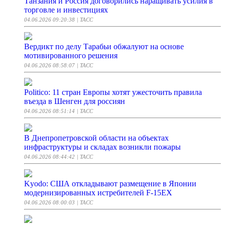
Танзания и Россия договорились наращивать усилия в
торговле и инвестициях
04.06.2026 09:20:38
| ТАСС
Вердикт по делу Тарабьи обжалуют на основе
мотивированного решения
04.06.2026 08:58:07
| ТАСС
Politico: 11 стран Европы хотят ужесточить правила
въезда в Шенген для россиян
04.06.2026 08:51:14
| ТАСС
В Днепропетровской области на объектах
инфраструктуры и складах возникли пожары
04.06.2026 08:44:42
| ТАСС
Kyodo: США откладывают размещение в Японии
модернизированных истребителей F-15EX
04.06.2026 08:00:03
| ТАСС