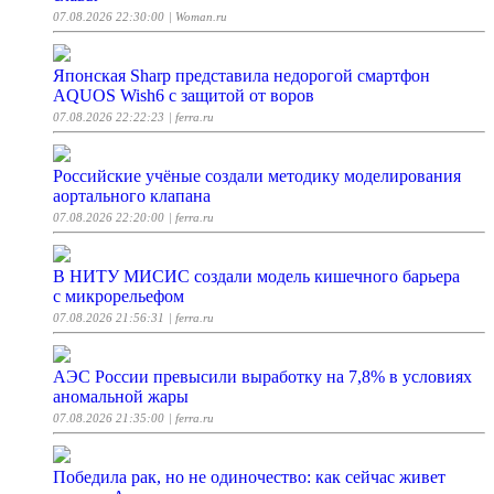
07.08.2026 22:30:00
| Woman.ru
Японская Sharp представила недорогой смартфон
AQUOS Wish6 с защитой от воров
07.08.2026 22:22:23
| ferra.ru
Российские учёные создали методику моделирования
аортального клапана
07.08.2026 22:20:00
| ferra.ru
В НИТУ МИСИС создали модель кишечного барьера
с микрорельефом
07.08.2026 21:56:31
| ferra.ru
АЭС России превысили выработку на 7,8% в условиях
аномальной жары
07.08.2026 21:35:00
| ferra.ru
Победила рак, но не одиночество: как сейчас живет