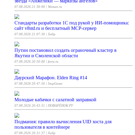
звезда «Анжелики — маркизы ангелов»
07.08.2026 21:30:00
| Woman.ru
Стандарты разработки 1С под рукой у ИИ-помощника:
сайт v8std.ru и бесплатный MCP-сервер
07.08.2026 21:07:30
| Хабр
Путин постановил создать ограночный кластер в
Якутии и Смоленской области
07.08.2026 20:50:00
| ferra.ru
Даурский Марафон. Elden Ring #14
07.08.2026 20:47:50
| StopGame
Молодые кабачки с салатной заправкой
07.08.2026 20:43:31
| ПОВАРЁНОК.РУ
Подмания: правило вычисления UID хоста для
пользователя в контейнере
07.08.2026 20:31:37
| Хабр