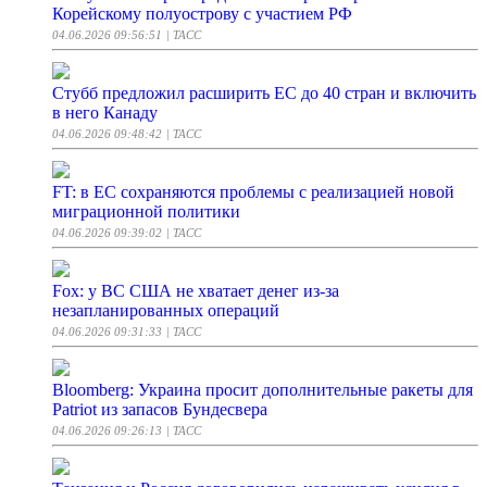
Корейскому полуострову с участием РФ
04.06.2026 09:56:51
| ТАСС
Стубб предложил расширить ЕС до 40 стран и включить
в него Канаду
04.06.2026 09:48:42
| ТАСС
FT: в ЕС сохраняются проблемы с реализацией новой
миграционной политики
04.06.2026 09:39:02
| ТАСС
Fox: у ВС США не хватает денег из-за
незапланированных операций
04.06.2026 09:31:33
| ТАСС
Bloomberg: Украина просит дополнительные ракеты для
Patriot из запасов Бундесвера
04.06.2026 09:26:13
| ТАСС