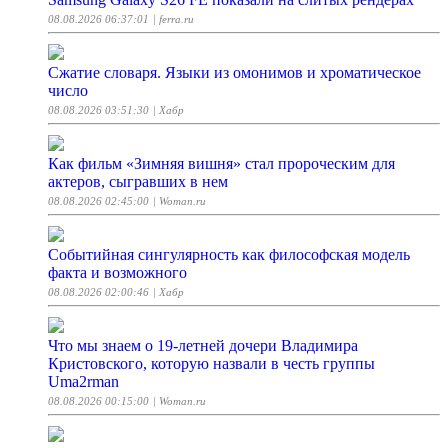
08.08.2026 06:37:01
| ferra.ru
Сжатие словаря. Языки из омонимов и хроматическое
число
08.08.2026 03:51:30
| Хабр
Как фильм «Зимняя вишня» стал пророческим для
актеров, сыгравших в нем
08.08.2026 02:45:00
| Woman.ru
Событийная сингулярность как философская модель
факта и возможного
08.08.2026 02:00:46
| Хабр
Что мы знаем о 19-летней дочери Владимира
Кристовского, которую назвали в честь группы
Uma2rman
08.08.2026 00:15:00
| Woman.ru