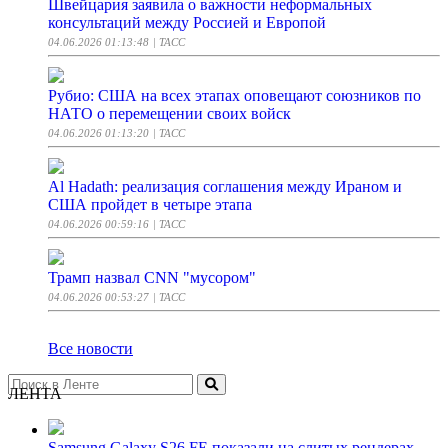
Швейцария заявила о важности неформальных
консультаций между Россией и Европой
04.06.2026 01:13:48
| ТАСС
Рубио: США на всех этапах оповещают союзников по
НАТО о перемещении своих войск
04.06.2026 01:13:20
| ТАСС
Al Hadath: реализация соглашения между Ираном и
США пройдет в четыре этапа
04.06.2026 00:59:16
| ТАСС
Трамп назвал CNN "мусором"
04.06.2026 00:53:27
| ТАСС
Все новости
ЛЕНТА
Samsung Galaxy S26 FE показали на слитых рендерах