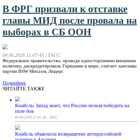
В ФРГ призвали к отставке
главы МИД после провала на
выборах в СБ ООН
04.06.2026 11:07:45
| ТАСС
Федеральное правительство, проводя одностороннюю внешнюю
политику, дискредитировало Германию в мире, считает замглавы
партии BSW Михаэль Людерс
Подробнее
ЧИТАЙТЕ ТАКЖЕ
Кнайсль: Запад знает, что Россию нельзя победить на
поле боя
04.06.2026 11:01:50
| ТАСС
Кнайсль объяснила возвращение антироссийской
истерии в Австрии