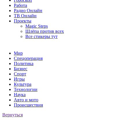
Гороскоп
Работа
Радио Онлайн
ТВ Онлайн
Проекты
Magic Steps
Шлёпа против всех
Все стикеры тут
Мир
Спецоперация
Политика
Бизнес
Спорт
Игры
Культура
Технологии
Наука
Авто и мото
Происшествия
Вернуться