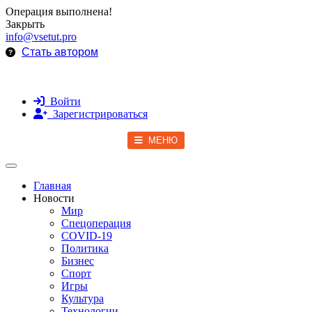
Операция выполнена!
Закрыть
info@vsetut.pro
Стать автором
Войти
Зарегистрироваться
МЕНЮ
Toggle navigation
Главная
Новости
Мир
Спецоперация
COVID-19
Политика
Бизнес
Спорт
Игры
Культура
Технологии