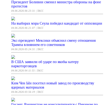
Президент Боливии сменил министра обороны на фоне
протестов
04.06.2026 06:23:31
| ТАСС
На выборах мэра Сеула победил кандидат от оппозиции
04.06.2026 06:21:07
| ТАСС
Экс-президент Мексики объяснил смену отношения
Трампа влиянием его советников
04.06.2026 05:24:31
| ТАСС
В США заявили об ударе по якобы катеру
наркоторговцев
04.06.2026 04:11:55
| ТАСС
Ким Чен Ын посетил новый завод по производству
ядерных материалов
04.06.2026 03:56:19
| ТАСС
Госдеп: Вашингтон не консультируется с Пекином по