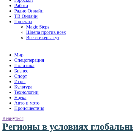
Гороскоп
Работа
Радио Онлайн
ТВ Онлайн
Проекты
Magic Steps
Шлёпа против всех
Все стикеры тут
Мир
Спецоперация
Политика
Бизнес
Спорт
Игры
Культура
Технологии
Наука
Авто и мото
Происшествия
Вернуться
Регионы в условиях глобальн