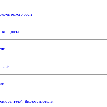
ономического роста
ского роста
сии
Ф-2026
ия
оизводителей. Видеотрансляция