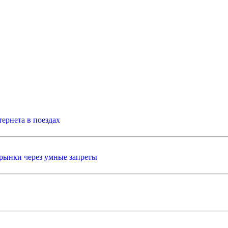
ернета в поездах
 рынки через умные запреты