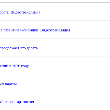
роста. Видеотрансляция
 в развитии экономики. Видеотрансляция
продолжает это делать
ений в 2026 году
вым картам
в Минэкономразвития