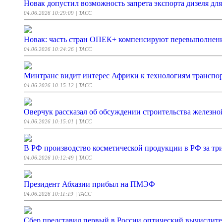
Новак допустил возможность запрета экспорта дизеля дл
04.06.2026 10:29:09
| ТАСС
Новак: часть стран ОПЕК+ компенсируют перевыполнени
04.06.2026 10:24:26
| ТАСС
Минтранс видит интерес Африки к технологиям транспо
04.06.2026 10:15:12
| ТАСС
Оверчук рассказал об обсуждении строительства железно
04.06.2026 10:15:01
| ТАСС
В РФ производство косметической продукции в РФ за тр
04.06.2026 10:12:49
| ТАСС
Президент Абхазии прибыл на ПМЭФ
04.06.2026 10:11:19
| ТАСС
Сбер представил первый в России оптический вычислите