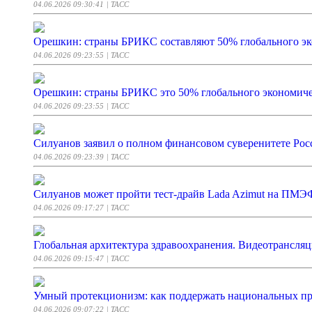
04.06.2026 09:30:41
| ТАСС
Орешкин: страны БРИКС составляют 50% глобального эк
04.06.2026 09:23:55
| ТАСС
Орешкин: страны БРИКС это 50% глобального экономиче
04.06.2026 09:23:55
| ТАСС
Силуанов заявил о полном финансовом суверенитете Рос
04.06.2026 09:23:39
| ТАСС
Силуанов может пройти тест-драйв Lada Azimut на ПМЭ
04.06.2026 09:17:27
| ТАСС
Глобальная архитектура здравоохранения. Видеотрансляц
04.06.2026 09:15:47
| ТАСС
Умный протекционизм: как поддержать национальных пр
04.06.2026 09:07:22
| ТАСС