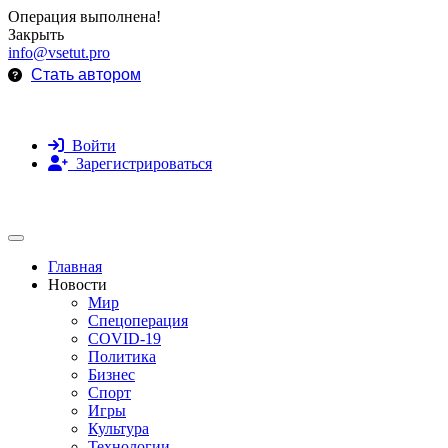
Операция выполнена!
Закрыть
info@vsetut.pro
Стать автором
Войти
Зарегистрироваться
Toggle navigation
Главная
Новости
Мир
Спецоперация
COVID-19
Политика
Бизнес
Спорт
Игры
Культура
Технологии