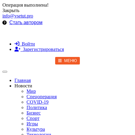
Операция выполнена!
Закрыть
info@vsetut.pro
Стать автором
Войти
Зарегистрироваться
МЕНЮ
Toggle navigation
Главная
Новости
Мир
Спецоперация
COVID-19
Политика
Бизнес
Спорт
Игры
Культура
Технологии