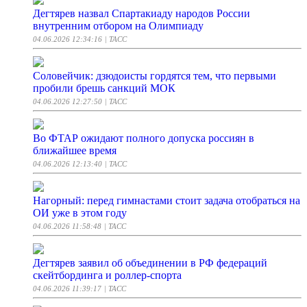
Дегтярев назвал Спартакиаду народов России
внутренним отбором на Олимпиаду
04.06.2026 12:34:16
| ТАСС
Соловейчик: дзюдоисты гордятся тем, что первыми
пробили брешь санкций МОК
04.06.2026 12:27:50
| ТАСС
Во ФТАР ожидают полного допуска россиян в
ближайшее время
04.06.2026 12:13:40
| ТАСС
Нагорный: перед гимнастами стоит задача отобраться на
ОИ уже в этом году
04.06.2026 11:58:48
| ТАСС
Дегтярев заявил об объединении в РФ федераций
скейтбординга и роллер-спорта
04.06.2026 11:39:17
| ТАСС