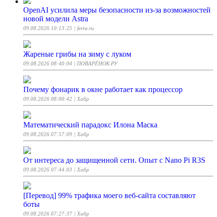
OpenAI усилила меры безопасности из-за возможностей
новой модели Astra
09.08.2026 10:13:25
| ferra.ru
Жареные грибы на зиму с луком
09.08.2026 08:40:04
| ПОВАРЁНОК.РУ
Почему фонарик в окне работает как процессор
09.08.2026 08:00:42
| Хабр
Математический парадокс Илона Маска
09.08.2026 07:57:09
| Хабр
От интереса до защищенной сети. Опыт с Nano Pi R3S
09.08.2026 07:44:03
| Хабр
[Перевод] 99% трафика моего веб‑сайта составляют
боты
09.08.2026 07:27:37
| Хабр