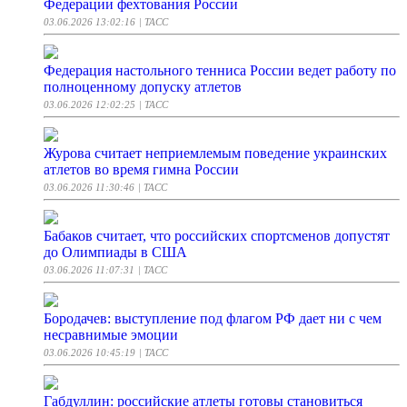
Федерации фехтования России
03.06.2026 13:02:16
| ТАСС
Федерация настольного тенниса России ведет работу по
полноценному допуску атлетов
03.06.2026 12:02:25
| ТАСС
Журова считает неприемлемым поведение украинских
атлетов во время гимна России
03.06.2026 11:30:46
| ТАСС
Бабаков считает, что российских спортсменов допустят
до Олимпиады в США
03.06.2026 11:07:31
| ТАСС
Бородачев: выступление под флагом РФ дает ни с чем
несравнимые эмоции
03.06.2026 10:45:19
| ТАСС
Габдуллин: российские атлеты готовы становиться