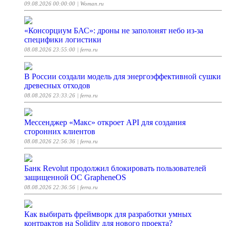
09.08.2026 00:00:00
| Woman.ru
«Консорциум БАС»: дроны не заполонят небо из-за
специфики логистики
08.08.2026 23:55:00
| ferra.ru
В России создали модель для энергоэффективной сушки
древесных отходов
08.08.2026 23:33:26
| ferra.ru
Мессенджер «Макс» откроет API для создания
сторонних клиентов
08.08.2026 22:56:36
| ferra.ru
Банк Revolut продолжил блокировать пользователей
защищенной ОС GrapheneOS
08.08.2026 22:36:56
| ferra.ru
Как выбирать фреймворк для разработки умных
контрактов на Solidity для нового проекта?