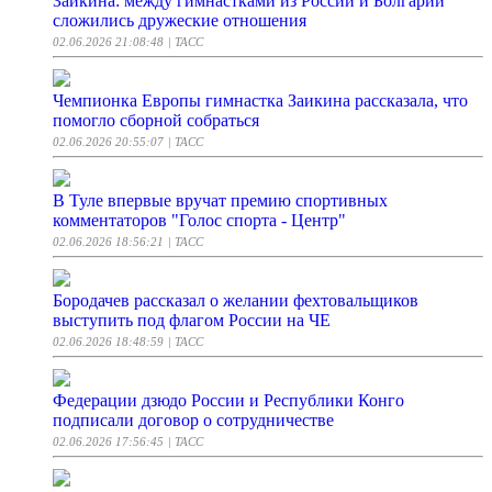
Заикина: между гимнастками из России и Болгарии
сложились дружеские отношения
02.06.2026 21:08:48
| ТАСС
Чемпионка Европы гимнастка Заикина рассказала, что
помогло сборной собраться
02.06.2026 20:55:07
| ТАСС
В Туле впервые вручат премию спортивных
комментаторов "Голос спорта - Центр"
02.06.2026 18:56:21
| ТАСС
Бородачев рассказал о желании фехтовальщиков
выступить под флагом России на ЧЕ
02.06.2026 18:48:59
| ТАСС
Федерации дзюдо России и Республики Конго
подписали договор о сотрудничестве
02.06.2026 17:56:45
| ТАСС