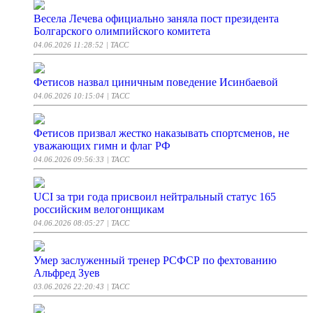
Весела Лечева официально заняла пост президента
Болгарского олимпийского комитета
04.06.2026 11:28:52
| ТАСС
Фетисов назвал циничным поведение Исинбаевой
04.06.2026 10:15:04
| ТАСС
Фетисов призвал жестко наказывать спортсменов, не
уважающих гимн и флаг РФ
04.06.2026 09:56:33
| ТАСС
UCI за три года присвоил нейтральный статус 165
российским велогонщикам
04.06.2026 08:05:27
| ТАСС
Умер заслуженный тренер РСФСР по фехтованию
Альфред Зуев
03.06.2026 22:20:43
| ТАСС