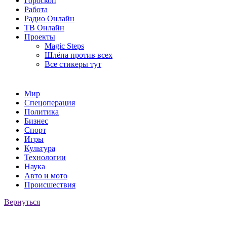
Гороскоп
Работа
Радио Онлайн
ТВ Онлайн
Проекты
Magic Steps
Шлёпа против всех
Все стикеры тут
Мир
Спецоперация
Политика
Бизнес
Спорт
Игры
Культура
Технологии
Наука
Авто и мото
Происшествия
Вернуться