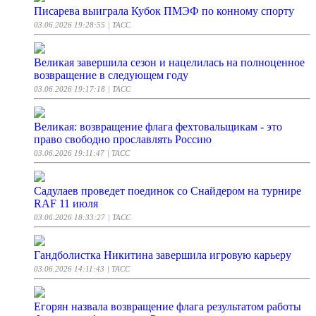
Писарева выиграла Кубок ПМЭФ по конному спорту
03.06.2026 19:28:55
| ТАСС
Великая завершила сезон и нацелилась на полноценное
возвращение в следующем году
03.06.2026 19:17:18
| ТАСС
Великая: возвращение флага фехтовальщикам - это
право свободно прославлять Россию
03.06.2026 19:11:47
| ТАСС
Садулаев проведет поединок со Снайдером на турнире
RAF 11 июля
03.06.2026 18:33:27
| ТАСС
Гандболистка Никитина завершила игровую карьеру
03.06.2026 14:11:43
| ТАСС
Егорян назвала возвращение флага результатом работы