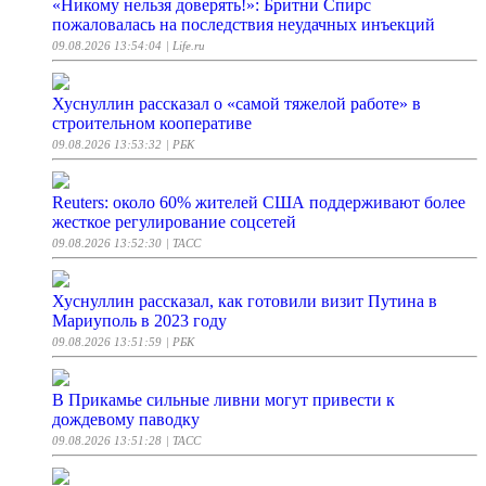
«Никому нельзя доверять!»: Бритни Спирс
пожаловалась на последствия неудачных инъекций
09.08.2026 13:54:04
| Life.ru
Хуснуллин рассказал о «самой тяжелой работе» в
строительном кооперативе
09.08.2026 13:53:32
| РБК
Reuters: около 60% жителей США поддерживают более
жесткое регулирование соцсетей
09.08.2026 13:52:30
| ТАСС
Хуснуллин рассказал, как готовили визит Путина в
Мариуполь в 2023 году
09.08.2026 13:51:59
| РБК
В Прикамье сильные ливни могут привести к
дождевому паводку
09.08.2026 13:51:28
| ТАСС