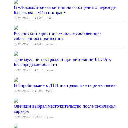
В «Локомотиве» ответили на сообщения о переходе
Батракова в «Галатасарай»
09.08.2026 13:43:48
| РБК
Российский юрист исчез после сообщения о
собственном похищении
09.08.2026 13:42:45
| Lenta.ru
Трое мужчин пострадали при детонации БПЛА в
Белгородской области
09.08.2026 13:42:10
| Lenta.ru
В Биробиджане в ДТП пострадали четыре человека
09.08.2026 13:41:08
| ТАСС
Овечкин выбрал местожительство после окончания
карьеры
09.08.2026 13:39:16
| Lenta.ru