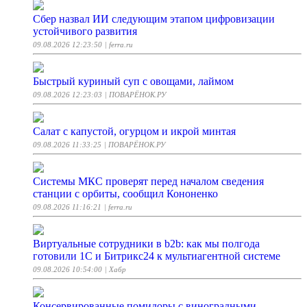
Сбер назвал ИИ следующим этапом цифровизации
устойчивого развития
09.08.2026 12:23:50
| ferra.ru
Быстрый куриный суп с овощами, лаймом
09.08.2026 12:23:03
| ПОВАРЁНОК.РУ
Салат с капустой, огурцом и икрой минтая
09.08.2026 11:33:25
| ПОВАРЁНОК.РУ
Системы МКС проверят перед началом сведения
станции с орбиты, сообщил Кононенко
09.08.2026 11:16:21
| ferra.ru
Виртуальные сотрудники в b2b: как мы полгода
готовили 1С и Битрикс24 к мультиагентной системе
09.08.2026 10:54:00
| Хабр
Консервированные помидоры с виноградными