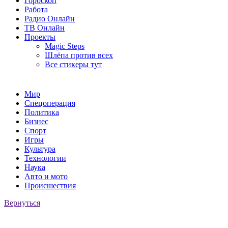
Гороскоп
Работа
Радио Онлайн
ТВ Онлайн
Проекты
Magic Steps
Шлёпа против всех
Все стикеры тут
Мир
Спецоперация
Политика
Бизнес
Спорт
Игры
Культура
Технологии
Наука
Авто и мото
Происшествия
Вернуться