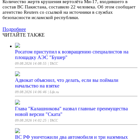
Количество жертв крушения вертолёта Ми-17, входившего в
состав ВС Пакистана, составило 22 человека. Об этом сообщает
агентство Reuters со ссылкой на источники в службах
безопасности исламской республики.
Подробнее
ЧИТАЙТЕ ТАКЖЕ
Росатом приступил к возвращению специалистов на
площадку АЭС "Бушер"
09.08.2026 14:08:55
| ТАСС
Адвокат объяснил, что делать, если вы поймали
начальство на взятке
09.08.2026 14:06:46
| Life.ru
Глава "Калашникова" назвал главные преимущества
новой версии "Ската"
09.08.2026 14:02:25
| ТАСС
ВС РФ уничтожили два автомобиля и три наземных