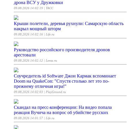
дрона ВСУ у Дружковки
09.08.2026 14:02:19
| ТАСС
Крыши полетели, деревья рухнули: Самарскую область
накрыл мощный шторм
09.08.2026 14:02:16
| Life.ru
Руководство российского производителя дронов
арестовали
09.08.2026 14:02:12
| Lenta.ru
Соучредитель id Software Джон Кармак вспоминает
Doom на QuakeCon: "Спустя столько лет это по-
прежнему отличная игра!"
09.08.2026 14:02:03
| PlayGround.ru
Скандал на пресс-конференции: На видео попала
реакция Вучича на вопрос об убийстве русских
09.08.2026 14:01:57
| Life.ru