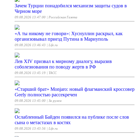
Зачем Турции понадобился механизм защиты судов в
Черном море
09.08.2026 13:47:00
| Российская Газета
«А ты никому не говори»: Хуснуллин раскрыл, как
организовывал приезд Путина в Мариуполь
09.08.2026 13:46:43
| Life.ru
Лев XIV призвал к мирному диалогу, выразив
соболезнования по поводу жертв в РФ
09.08.2026 13:45:19
| ТАСС
«Старший брат» Monjaro: новый флагманский кроссовер
Geely полностью рассекречен
09.08.2026 13:45:00
| За рулем
Ослабленный Байден появился на публике после слов
сына о метастазах в костях
09.08.2026 13:43:56
| Life.ru