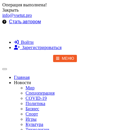
Операция выполнена!
Закрыть
info@vsetut.pro
Стать автором
Войти
Зарегистрироваться
МЕНЮ
Toggle navigation
Главная
Новости
Мир
Спецоперация
COVID-19
Политика
Бизнес
Спорт
Игры
Культура
Технологии