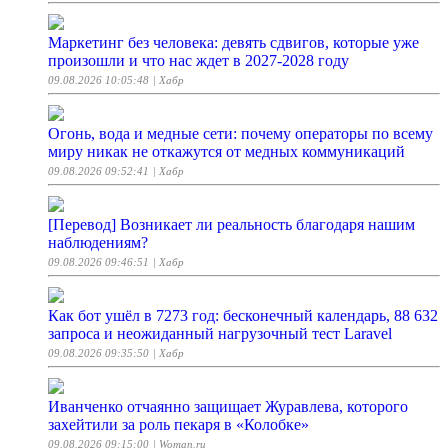
Маркетинг без человека: девять сдвигов, которые уже
произошли и что нас ждет в 2027-2028 году
09.08.2026 10:05:48
| Хабр
Огонь, вода и медные сети: почему операторы по всему
миру никак не откажутся от медных коммуникаций
09.08.2026 09:52:41
| Хабр
[Перевод] Возникает ли реальность благодаря нашим
наблюдениям?
09.08.2026 09:46:51
| Хабр
Как бот ушёл в 7273 год: бесконечный календарь, 88 632
запроса и неожиданный нагрузочный тест Laravel
09.08.2026 09:35:50
| Хабр
Иванченко отчаянно защищает Журавлева, которого
захейтили за роль пекаря в «Колобке»
09.08.2026 09:15:00
| Woman.ru