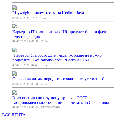
Playwright: пишем тесты на Kotlin и Java
09.08.2026 09:11:43
| Хабр
Карьера в IT компании как HR-продукт: боли и фичи
вместо грейдов
09.08.2026 09:02:19
| Хабр
[Перевод] Я просто хотел часы, которые не нужно
подводить. Всё закончилось Pi Zero и LLM
09.08.2026 09:01:47
| Хабр
Способны ли мы породить сознание искусственно?
09.08.2026 09:00:46
| Хабр
Врач оценила пользу популярных в СССР
гастрономических сочетаний — читать на Gastronom.ru
09.08.2026 09:00:00
| ГАСТРОНОМЪ
ВСЯ ЛЕНТА