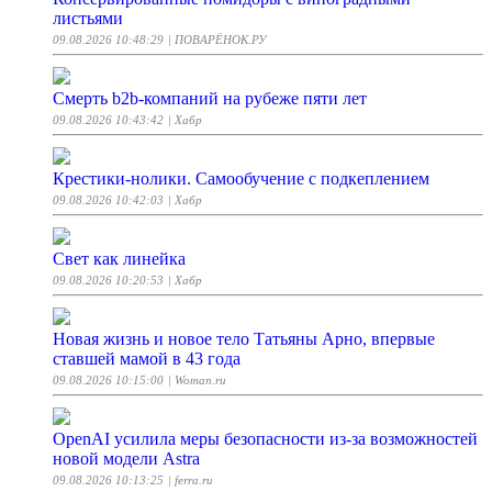
листьями
09.08.2026 10:48:29
| ПОВАРЁНОК.РУ
Смерть b2b-компаний на рубеже пяти лет
09.08.2026 10:43:42
| Хабр
Крестики-нолики. Самообучение с подкеплением
09.08.2026 10:42:03
| Хабр
Свет как линейка
09.08.2026 10:20:53
| Хабр
Новая жизнь и новое тело Татьяны Арно, впервые
ставшей мамой в 43 года
09.08.2026 10:15:00
| Woman.ru
OpenAI усилила меры безопасности из-за возможностей
новой модели Astra
09.08.2026 10:13:25
| ferra.ru