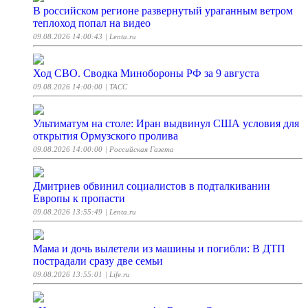
В российском регионе развернутый ураганным ветром
теплоход попал на видео
09.08.2026 14:00:43
| Lenta.ru
Ход СВО. Сводка Минобороны РФ за 9 августа
09.08.2026 14:00:00
| ТАСС
Ультиматум на столе: Иран выдвинул США условия для
открытия Ормузского пролива
09.08.2026 14:00:00
| Российская Газета
Дмитриев обвинил социалистов в подталкивании
Европы к пропасти
09.08.2026 13:55:49
| Lenta.ru
Мама и дочь вылетели из машины и погибли: В ДТП
пострадали сразу две семьи
09.08.2026 13:55:01
| Life.ru