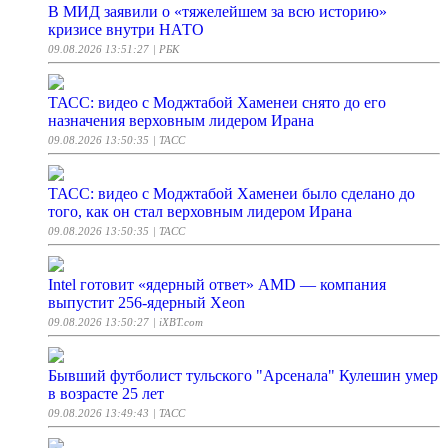
В МИД заявили о «тяжелейшем за всю историю»
кризисе внутри НАТО
09.08.2026 13:51:27
| РБК
ТАСС: видео с Моджтабой Хаменеи снято до его
назначения верховным лидером Ирана
09.08.2026 13:50:35
| ТАСС
ТАСС: видео с Моджтабой Хаменеи было сделано до
того, как он стал верховным лидером Ирана
09.08.2026 13:50:35
| ТАСС
Intel готовит «ядерный ответ» AMD — компания
выпустит 256-ядерный Xeon
09.08.2026 13:50:27
| iXBT.com
Бывший футболист тульского "Арсенала" Кулешин умер
в возрасте 25 лет
09.08.2026 13:49:43
| ТАСС