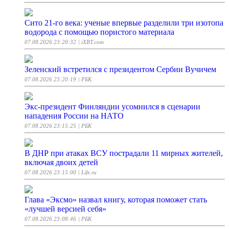
Сито 21-го века: ученые впервые разделили три изотопа
водорода с помощью пористого материала
07.08.2026 23:20:32
| iXBT.com
Зеленский встретился с президентом Сербии Вучичем
07.08.2026 23:20:19
| РБК
Экс-президент Финляндии усомнился в сценарии
нападения России на НАТО
07.08.2026 23:15:25
| РБК
В ДНР при атаках ВСУ пострадали 11 мирных жителей,
включая двоих детей
07.08.2026 23:15:00
| Life.ru
Глава «Эксмо» назвал книгу, которая поможет стать
«лучшей версией себя»
07.08.2026 23:08:46
| РБК