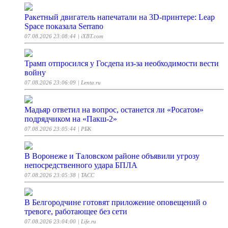
Ракетный двигатель напечатали на 3D-принтере: Leap
Space показала Serrano
07.08.2026 23:08:44
| iXBT.com
Трамп отпросился у Госдепа из-за необходимости вести
войну
07.08.2026 23:06:09
| Lenta.ru
Мадьяр ответил на вопрос, останется ли «Росатом»
подрядчиком на «Пакш-2»
07.08.2026 23:05:44
| РБК
В Воронеже и Таловском районе объявили угрозу
непосредственного удара БПЛА
07.08.2026 23:05:38
| ТАСС
В Белгородчине готовят приложение оповещений о
тревоге, работающее без сети
07.08.2026 23:04:00
| Life.ru