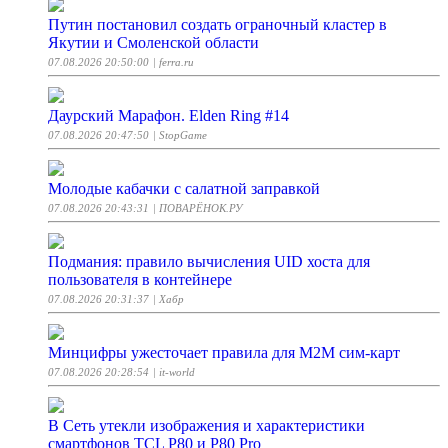
Путин постановил создать ограночный кластер в
Якутии и Смоленской области
07.08.2026 20:50:00
| ferra.ru
Даурский Марафон. Elden Ring #14
07.08.2026 20:47:50
| StopGame
Молодые кабачки с салатной заправкой
07.08.2026 20:43:31
| ПОВАРЁНОК.РУ
Подмания: правило вычисления UID хоста для
пользователя в контейнере
07.08.2026 20:31:37
| Хабр
Минцифры ужесточает правила для M2M сим-карт
07.08.2026 20:28:54
| it-world
В Cеть утекли изображения и характеристики
смартфонов TCL P80 и P80 Pro