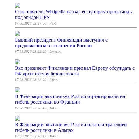
Сооснователь Wikipedia назвал ее рупором пропаганды
под эгидой ЦРУ
07.08.2026 23:27:06
| РБК
Бывший президент Финляндии выступил с
предложением в отношении России
07.08.2026 23:22:29
| Lenta.ru
Экс-президент Финляндии призвал Европу обсуждать с
РФ архитектуру безопасности
07.08.2026 23:22:00
| Life.ru
В Федерации альпинизма России отреагировали на
гибель россиянки во Франции
07.08.2026 23:20:47
| ТАСС
В Федерации альпинизма России назвали трагедией
гибель россиянки в Альпах
07.08.2026 23:20:47
| ТАСС