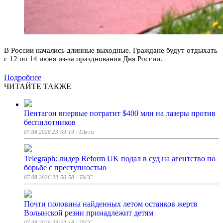
В России начались длинные выходные. Граждане будут отдыхать
с 12 по 14 июня из-за празднования Дня России.
Подробнее
ЧИТАЙТЕ ТАКЖЕ
Пентагон впервые потратит $400 млн на лазеры против
беспилотников
07.08.2026 23:59:19
| Life.ru
Telegraph: лидер Reform UK подал в суд на агентство по
борьбе с преступностью
07.08.2026 23:56:58
| ТАСС
Почти половина найденных летом останков жертв
Волынской резни принадлежит детям
07.08.2026 23:54:18
| ТАСС