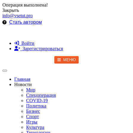
Операция выполнена!
Закрыть
info@vsetut.pro
Стать автором
Войти
Зарегистрироваться
МЕНЮ
Toggle navigation
Главная
Новости
Мир
Спецоперация
COVID-19
Политика
Бизнес
Спорт
Игры
Культура
Технологии