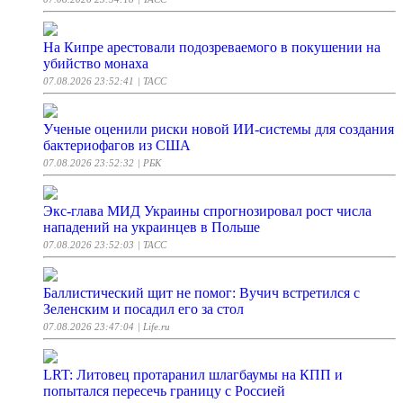
На Кипре арестовали подозреваемого в покушении на
убийство монаха
07.08.2026 23:52:41
| ТАСС
Ученые оценили риски новой ИИ-системы для создания
бактериофагов из США
07.08.2026 23:52:32
| РБК
Экс-глава МИД Украины спрогнозировал рост числа
нападений на украинцев в Польше
07.08.2026 23:52:03
| ТАСС
Баллистический щит не помог: Вучич встретился с
Зеленским и посадил его за стол
07.08.2026 23:47:04
| Life.ru
LRT: Литовец протаранил шлагбаумы на КПП и
попытался пересечь границу с Россией