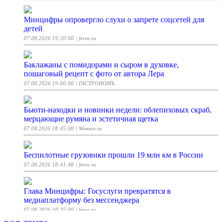
Минцифры опровергло слухи о запрете соцсетей для
детей
07.08.2026 19:20:00
| ferra.ru
Баклажаны с помидорами и сыром в духовке,
пошаговый рецепт с фото от автора Лера
07.08.2026 19:00:00
| ГАСТРОНОМЪ
Бьюти-находки и новинки недели: облепиховых скраб,
мерцающие румяна и эстетичная щетка
07.08.2026 18:45:00
| Woman.ru
Беспилотные грузовики прошли 19 млн км в России
07.08.2026 18:41:48
| ferra.ru
Глава Минцифры: Госуслуги превратятся в
медиаплатформу без мессенджера
07.08.2026 18:35:00
| ferra.ru