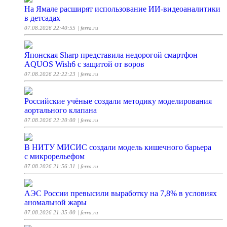
На Ямале расширят использование ИИ-видеоаналитики
в детсадах
07.08.2026 22:40:55
| ferra.ru
Японская Sharp представила недорогой смартфон
AQUOS Wish6 с защитой от воров
07.08.2026 22:22:23
| ferra.ru
Российские учёные создали методику моделирования
аортального клапана
07.08.2026 22:20:00
| ferra.ru
В НИТУ МИСИС создали модель кишечного барьера
с микрорельефом
07.08.2026 21:56:31
| ferra.ru
АЭС России превысили выработку на 7,8% в условиях
аномальной жары
07.08.2026 21:35:00
| ferra.ru