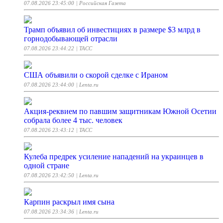
07.08.2026 23:45:00
| Российская Газета
Трамп объявил об инвестициях в размере $3 млрд в
горнодобывающей отрасли
07.08.2026 23:44:22
| ТАСС
США объявили о скорой сделке с Ираном
07.08.2026 23:44:00
| Lenta.ru
Акция-реквием по павшим защитникам Южной Осетии
собрала более 4 тыс. человек
07.08.2026 23:43:12
| ТАСС
Кулеба предрек усиление нападений на украинцев в
одной стране
07.08.2026 23:42:50
| Lenta.ru
Карпин раскрыл имя сына
07.08.2026 23:34:36
| Lenta.ru