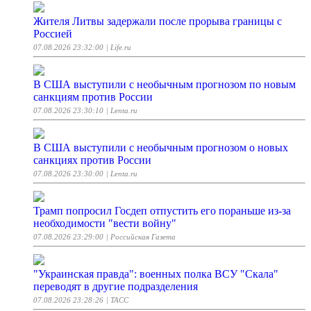
Жителя Литвы задержали после прорыва границы с
Россией
07.08.2026 23:32:00
| Life.ru
В США выступили с необычным прогнозом по новым
санкциям против России
07.08.2026 23:30:10
| Lenta.ru
В США выступили с необычным прогнозом о новых
санкциях против России
07.08.2026 23:30:00
| Lenta.ru
Трамп попросил Госдеп отпустить его пораньше из-за
необходимости "вести войну"
07.08.2026 23:29:00
| Российская Газета
"Украинская правда": военных полка ВСУ "Скала"
переводят в другие подразделения
07.08.2026 23:28:26
| ТАСС