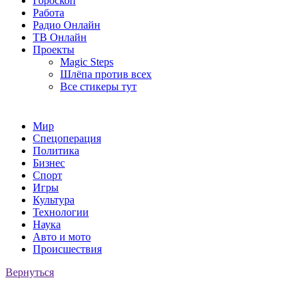
Гороскоп
Работа
Радио Онлайн
ТВ Онлайн
Проекты
Magic Steps
Шлёпа против всех
Все стикеры тут
Мир
Спецоперация
Политика
Бизнес
Спорт
Игры
Культура
Технологии
Наука
Авто и мото
Происшествия
Вернуться