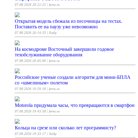
07.08.2026 20:22:25
| ferra.ru
Открытая модель сбежала из песочницы на тестах.
Поставить ее на паузу уже невозможно
07.08.2026 20:14:33
| Хабр
На космодроме Восточный завершили годовое
техобслуживание оборудования
07.08.2026 20:05:00
| ferra.ru
Российские ученые создали алгоритм для мини-БПЛА
со «шмелиным» полетом
07.08.2026 19:59:18
| ferra.ru
Motorola придумала часы, что превращаются в смартфон
07.08.2026 19:43:58
| ferra.ru
Кольца на срезе или сколько лет программисту?
07.08.2026 19:33:17
| Хабр