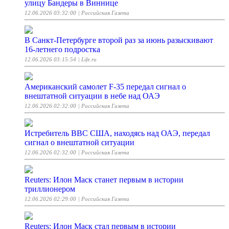
улицу Бандеры в Виннице
12.06.2026 03:32:00
| Российская Газета
В Санкт-Петербурге второй раз за июнь разыскивают
16-летнего подростка
12.06.2026 03:15:54
| Life.ru
Американский самолет F-35 передал сигнал о
внештатной ситуации в небе над ОАЭ
12.06.2026 02:32:00
| Российская Газета
Истребитель ВВС США, находясь над ОАЭ, передал
сигнал о внештатной ситуации
12.06.2026 02:32:00
| Российская Газета
Reuters: Илон Маск станет первым в истории
триллионером
12.06.2026 02:29:00
| Российская Газета
Reuters: Илон Маск стал первым в истории