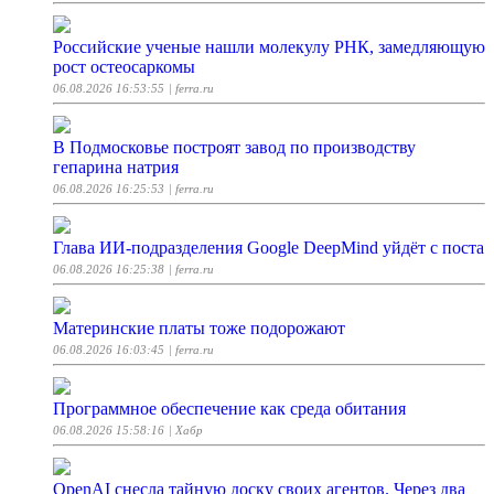
Российские ученые нашли молекулу РНК, замедляющую
рост остеосаркомы
06.08.2026 16:53:55
| ferra.ru
В Подмосковье построят завод по производству
гепарина натрия
06.08.2026 16:25:53
| ferra.ru
Глава ИИ-подразделения Google DeepMind уйдёт с поста
06.08.2026 16:25:38
| ferra.ru
Материнские платы тоже подорожают
06.08.2026 16:03:45
| ferra.ru
Программное обеспечение как среда обитания
06.08.2026 15:58:16
| Хабр
OpenAI снесла тайную доску своих агентов. Через два