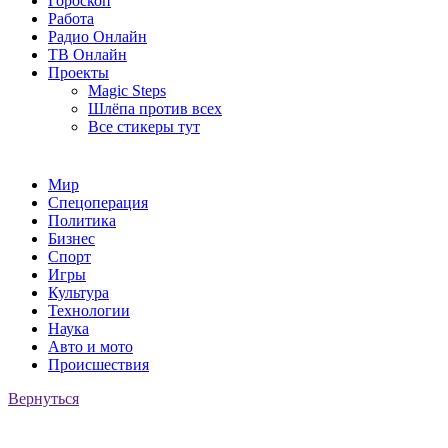
Гороскоп
Работа
Радио Онлайн
ТВ Онлайн
Проекты
Magic Steps
Шлёпа против всех
Все стикеры тут
Мир
Спецоперация
Политика
Бизнес
Спорт
Игры
Культура
Технологии
Наука
Авто и мото
Происшествия
Вернуться