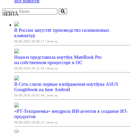
Все новости
ЛЕНТА
В России запустят производство силиконовых
клавиатур
06.08.2026 18:48:17
| ferra.ru
Huawei представила ноутбук MateBook Pro
на собственном процессоре и ОС
06.08.2026 18:22:34
| ferra.ru
В Сеть слили первые изображения ноутбука ASUS
Googlebook на базе Android
06.08.2026 18:03:44
| ferra.ru
«РТ-Техприемка» внедрила ИИ-агентов в создание ИТ-
продуктов
06.08.2026 18:03:13
| ferra.ru