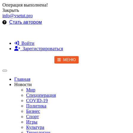
Операция выполнена!
Закрыть
info@vsetut.pro
Стать автором
Войти
Зарегистрироваться
МЕНЮ
Toggle navigation
Главная
Новости
Мир
Спецоперация
COVID-19
Политика
Бизнес
Спорт
Игры
Культура
Технологии