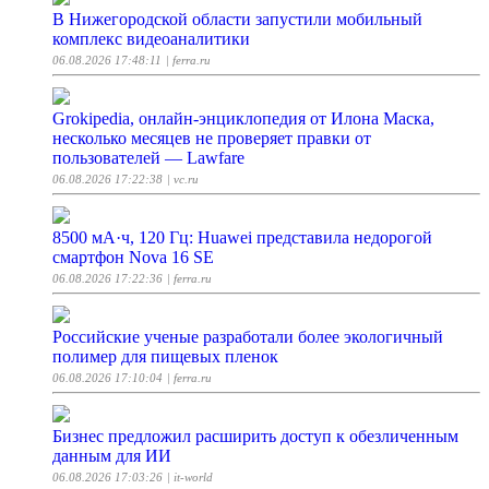
В Нижегородской области запустили мобильный
комплекс видеоаналитики
06.08.2026 17:48:11
| ferra.ru
Grokipedia, онлайн-энциклопедия от Илона Маска,
несколько месяцев не проверяет правки от
пользователей — Lawfare
06.08.2026 17:22:38
| vc.ru
8500 мА·ч, 120 Гц: Huawei представила недорогой
смартфон Nova 16 SE
06.08.2026 17:22:36
| ferra.ru
Российские ученые разработали более экологичный
полимер для пищевых пленок
06.08.2026 17:10:04
| ferra.ru
Бизнес предложил расширить доступ к обезличенным
данным для ИИ
06.08.2026 17:03:26
| it-world