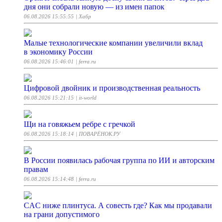
дня они собрали новую — из имен папок
06.08.2026 15:55:55
| Хабр
Малые технологические компании увеличили вклад
в экономику России
06.08.2026 15:46:01
| ferra.ru
Цифровой двойник и производственная реальность
06.08.2026 15:21:15
| it-world
Щи на говяжьем ребре с гречкой
06.08.2026 15:18:14
| ПОВАРЁНОК.РУ
В России появилась рабочая группа по ИИ и авторским
правам
06.08.2026 15:14:48
| ferra.ru
CAC ниже плинтуса. А совесть где? Как мы продавали
на грани допустимого