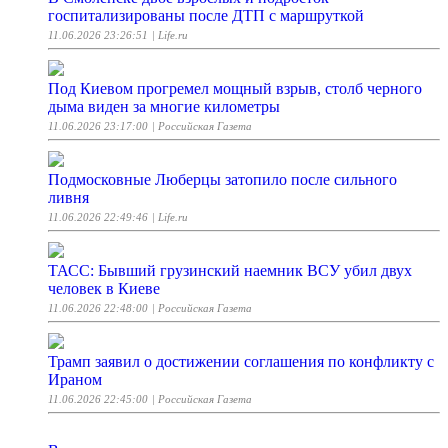
госпитализированы после ДТП с маршруткой
11.06.2026 23:26:51
| Life.ru
Под Киевом прогремел мощный взрыв, столб черного
дыма виден за многие километры
11.06.2026 23:17:00
| Российская Газета
Подмосковные Люберцы затопило после сильного
ливня
11.06.2026 22:49:46
| Life.ru
ТАСС: Бывший грузинский наемник ВСУ убил двух
человек в Киеве
11.06.2026 22:48:00
| Российская Газета
Трамп заявил о достижении соглашения по конфликту с
Ираном
11.06.2026 22:45:00
| Российская Газета