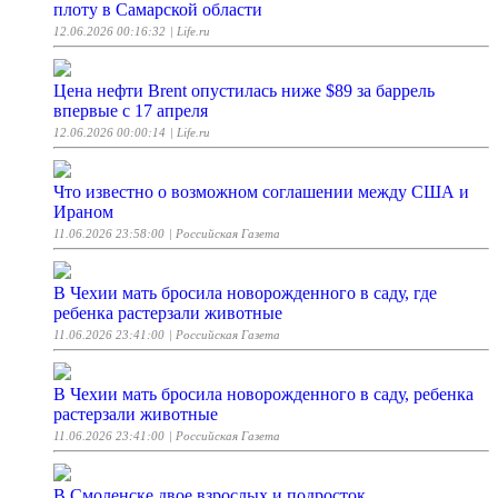
плоту в Самарской области
12.06.2026 00:16:32
| Life.ru
Цена нефти Brent опустилась ниже $89 за баррель
впервые с 17 апреля
12.06.2026 00:00:14
| Life.ru
Что известно о возможном соглашении между США и
Ираном
11.06.2026 23:58:00
| Российская Газета
В Чехии мать бросила новорожденного в саду, где
ребенка растерзали животные
11.06.2026 23:41:00
| Российская Газета
В Чехии мать бросила новорожденного в саду, ребенка
растерзали животные
11.06.2026 23:41:00
| Российская Газета
В Смоленске двое взрослых и подросток