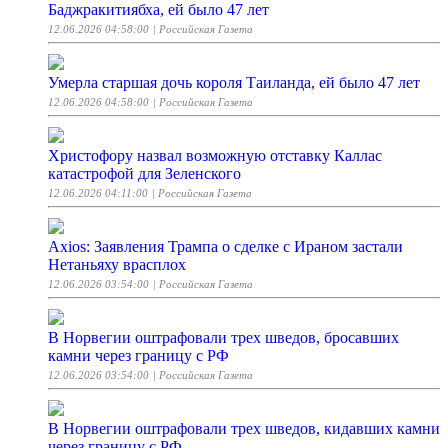
Баджракитиябха, ей было 47 лет
12.06.2026 04:58:00
| Российская Газета
Умерла старшая дочь короля Таиланда, ей было 47 лет
12.06.2026 04:58:00
| Российская Газета
Христофору назвал возможную отставку Каллас
катастрофой для Зеленского
12.06.2026 04:11:00
| Российская Газета
Axios: Заявления Трампа о сделке с Ираном застали
Нетаньяху врасплох
12.06.2026 03:54:00
| Российская Газета
В Норвегии оштрафовали трех шведов, бросавших
камни через границу с РФ
12.06.2026 03:54:00
| Российская Газета
В Норвегии оштрафовали трех шведов, кидавших камни
через границу с РФ