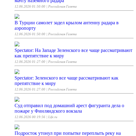
мачту наземного радара
12.06.2026 01:50:00
| Российская Газета
В Турции самолет задел крылом антенну радара в
аэропорту
12.06.2026 01:50:00
| Российская Газета
Spectator: На Западе Зеленского все чаще рассматривают
как препятствие к миру
12.06.2026 01:27:00
| Российская Газета
Spectator: Зеленского все чаще рассматривают как
препятствие к миру
12.06.2026 01:27:00
| Российская Газета
Суд отправил под домашний арест фигуранта дела о
пожаре у Финляндского вокзала
12.06.2026 00:19:56
| Life.ru
Подросток утонул при попытке переплыть реку на