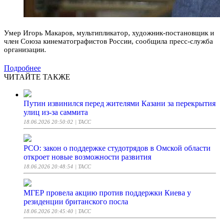
Умер Игорь Макаров, мультипликатор, художник-постановщик и
член Союза кинематографистов России, сообщила пресс-служба
организации.
Подробнее
ЧИТАЙТЕ ТАКЖЕ
Путин извинился перед жителями Казани за перекрытия
улиц из-за саммита
18.06.2026 20:50:02
| ТАСС
РСО: закон о поддержке студотрядов в Омской области
откроет новые возможности развития
18.06.2026 20:48:54
| ТАСС
МГЕР провела акцию против поддержки Киева у
резиденции британского посла
18.06.2026 20:45:40
| ТАСС