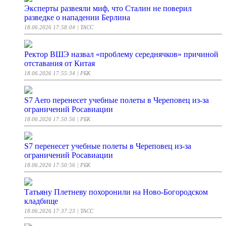
Эксперты развеяли миф, что Сталин не поверил
разведке о нападении Берлина
18.06.2026 17:58:04
| ТАСС
Ректор ВШЭ назвал «проблему середнячков» причиной
отставания от Китая
18.06.2026 17:55:34
| РБК
S7 Aero перенесет учебные полеты в Череповец из-за
ограничений Росавиации
18.06.2026 17:50:56
| РБК
S7 перенесет учебные полеты в Череповец из-за
ограничений Росавиации
18.06.2026 17:50:56
| РБК
Татьяну Плетневу похоронили на Ново-Богородском
кладбище
18.06.2026 17:37:23
| ТАСС