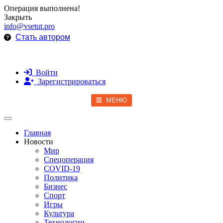
Операция выполнена!
Закрыть
info@vsetut.pro
Стать автором
Войти
Зарегистрироваться
МЕНЮ
Toggle navigation
Главная
Новости
Мир
Спецоперация
COVID-19
Политика
Бизнес
Спорт
Игры
Культура
Технологии