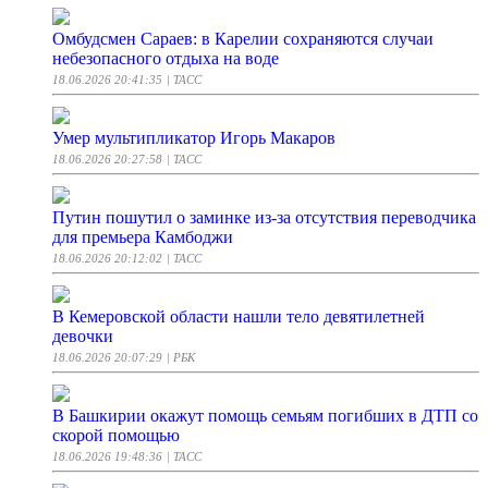
Омбудсмен Сараев: в Карелии сохраняются случаи
небезопасного отдыха на воде
18.06.2026 20:41:35
| ТАСС
Умер мультипликатор Игорь Макаров
18.06.2026 20:27:58
| ТАСС
Путин пошутил о заминке из-за отсутствия переводчика
для премьера Камбоджи
18.06.2026 20:12:02
| ТАСС
В Кемеровской области нашли тело девятилетней
девочки
18.06.2026 20:07:29
| РБК
В Башкирии окажут помощь семьям погибших в ДТП со
скорой помощью
18.06.2026 19:48:36
| ТАСС