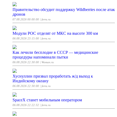
Правительство обсудит поддержку Wildberries после атак
дронов
07.08.2026 00:00:00
| ferra.ru
Модули РОС отделят от МКС на высоте 300 км
06.08.2026 23:15:00
| ferra.ru
Как лечили бесплодие в СССР — медицинские
процедуры напоминали пытки
06.08.2026 22:30:00
| Woman.ru
Хуснуллин призвал проработать ж/д выход к
Индийскому океану
06.08.2026 22:30:00
| ferra.ru
SpaceX станет мобильным оператором
06.08.2026 22:22:32
| ferra.ru