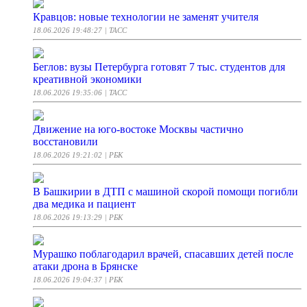
Кравцов: новые технологии не заменят учителя
18.06.2026 19:48:27
| ТАСС
Беглов: вузы Петербурга готовят 7 тыс. студентов для
креативной экономики
18.06.2026 19:35:06
| ТАСС
Движение на юго-востоке Москвы частично
восстановили
18.06.2026 19:21:02
| РБК
В Башкирии в ДТП с машиной скорой помощи погибли
два медика и пациент
18.06.2026 19:13:29
| РБК
Мурашко поблагодарил врачей, спасавших детей после
атаки дрона в Брянске
18.06.2026 19:04:37
| РБК