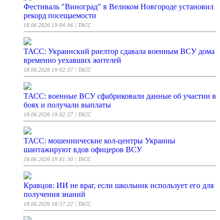
Фестиваль "Виноград" в Великом Новгороде установил
рекорд посещаемости
18.06.2026 19:04:06
| ТАСС
ТАСС: Украинский риелтор сдавала военным ВСУ дома
временно уехавших жителей
18.06.2026 19:02:57
| ТАСС
ТАСС: военные ВСУ сфабриковали данные об участии в
боях и получали выплаты
18.06.2026 19:02:27
| ТАСС
ТАСС: мошеннические кол-центры Украины
шантажируют вдов офицеров ВСУ
18.06.2026 19:01:30
| ТАСС
Кравцов: ИИ не враг, если школьник использует его для
получения знаний
18.06.2026 18:57:22
| ТАСС