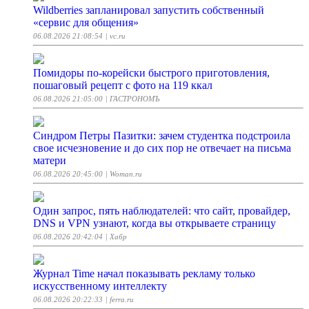
Wildberries запланировал запустить собственный
«сервис для общения»
06.08.2026 21:08:54
| vc.ru
Помидоры по-корейски быстрого приготовления,
пошаговый рецепт с фото на 119 ккал
06.08.2026 21:05:00
| ГАСТРОНОМЪ
Синдром Петры Пазитки: зачем студентка подстроила
свое исчезновение и до сих пор не отвечает на письма
матери
06.08.2026 20:45:00
| Woman.ru
Один запрос, пять наблюдателей: что сайт, провайдер,
DNS и VPN узнают, когда вы открываете страницу
06.08.2026 20:42:04
| Хабр
Журнал Time начал показывать рекламу только
искусственному интеллекту
06.08.2026 20:22:33
| ferra.ru