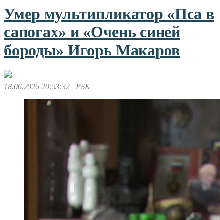
Умер мультипликатор «Пса в
сапогах» и «Очень синей
бороды» Игорь Макаров
18.06.2026 20:53:32
| РБК