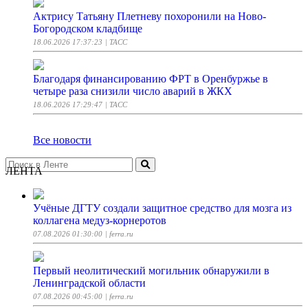
Актрису Татьяну Плетневу похоронили на Ново-
Богородском кладбище
18.06.2026 17:37:23
| ТАСС
Благодаря финансированию ФРТ в Оренбуржье в
четыре раза снизили число аварий в ЖКХ
18.06.2026 17:29:47
| ТАСС
Все новости
ЛЕНТА
Учёные ДГТУ создали защитное средство для мозга из
коллагена медуз-корнеротов
07.08.2026 01:30:00
| ferra.ru
Первый неолитический могильник обнаружили в
Ленинградской области
07.08.2026 00:45:00
| ferra.ru