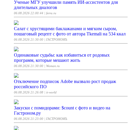
Ученые МГУ улучшили память ИИ-ассистентов для
длительных диалогов
06.08.2026 22:00:44
| ferra.ru
Салат с хрустящими баклажанами и мягким сыром,
пошаговый рецепт с фото от автора Tkemali на 534 ккал
06.08.2026 21:30:00
| ГАСТРОНОМЪ
Одинаковые судьбы: как избавиться от родовых
программ, которые мешают жить
06.08.2026 21:30:00
| Woman.ru
Отключение подписок Adobe вызвало рост продаж
российского ПО
06.08.2026 21:26:08
| it-world
Закуски с помидорами: $count с фото и видео на
Гастроном.ру
06.08.2026 21:23:00
| ГАСТРОНОМЪ