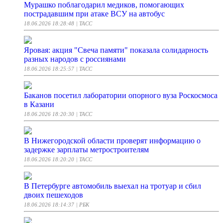
Мурашко поблагодарил медиков, помогающих
пострадавшим при атаке ВСУ на автобус
18.06.2026 18:28:48
| ТАСС
Яровая: акция "Свеча памяти" показала солидарность
разных народов с россиянами
18.06.2026 18:25:57
| ТАСС
Баканов посетил лаборатории опорного вуза Роскосмоса
в Казани
18.06.2026 18:20:30
| ТАСС
В Нижегородской области проверят информацию о
задержке зарплаты метростроителям
18.06.2026 18:20:20
| ТАСС
В Петербурге автомобиль выехал на тротуар и сбил
двоих пешеходов
18.06.2026 18:14:37
| РБК