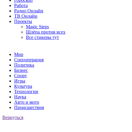
Гороскоп
Работа
Радио Онлайн
ТВ Онлайн
Проекты
Magic Steps
Шлёпа против всех
Все стикеры тут
Мир
Спецоперация
Политика
Бизнес
Спорт
Игры
Культура
Технологии
Наука
Авто и мото
Происшествия
Вернуться