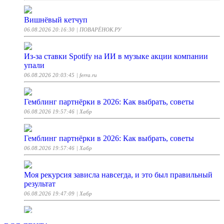
Вишнёвый кетчуп
06.08.2026 20:16:30
| ПОВАРЁНОК.РУ
Из-за ставки Spotify на ИИ в музыке акции компании
упали
06.08.2026 20:03:45
| ferra.ru
Гемблинг партнёрки в 2026: Как выбрать, советы
06.08.2026 19:57:46
| Хабр
Гемблинг партнёрки в 2026: Как выбрать, советы
06.08.2026 19:57:46
| Хабр
Моя рекурсия зависла навсегда, и это был правильный
результат
06.08.2026 19:47:09
| Хабр
Новосибирские ученые нашли способ вернуть голос при