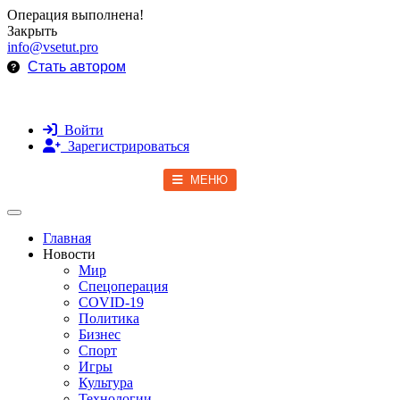
Операция выполнена!
Закрыть
info@vsetut.pro
Стать автором
Войти
Зарегистрироваться
МЕНЮ
Toggle navigation
Главная
Новости
Мир
Спецоперация
COVID-19
Политика
Бизнес
Спорт
Игры
Культура
Технологии