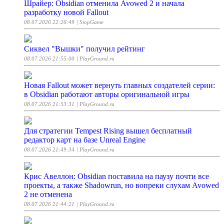
Шрайер: Obsidian отменила Avowed 2 и начала
разработку новой Fallout
08.07.2026 22:26:49
| StopGame
Сиквел "Вышки" получил рейтинг
08.07.2026 21:55:00
| PlayGround.ru
Новая Fallout может вернуть главных создателей серии:
в Obsidian работают авторы оригинальной игры
08.07.2026 21:53:31
| PlayGround.ru
Для стратегии Tempest Rising вышел бесплатный
редактор карт на базе Unreal Engine
08.07.2026 21:49:34
| PlayGround.ru
Крис Авеллон: Obsidian поставила на паузу почти все
проекты, а также Shadowrun, но вопреки слухам Avowed
2 не отменена
08.07.2026 21:44:21
| PlayGround.ru