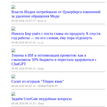
Власти Индии потребовали от Цукерберга извинений
за удаление обращения Моди
06.08.2026 10:03:57
| ferra.ru
Никита Бир ушёл с поста главы по продукту X спустя
год работы — по его словам, ему пора отдохнуть
06.08.2026 09:42:45
| vc.ru
Токены в ИИ и оптимизация промптов: как я
сэкономила 50% бюджета и перестала здороваться с
ChatGPT
06.08.2026 09:00:53
| Хабр
Салат из огурцов "Тёщин язык"
06.08.2026 09:00:16
| ПОВАРЁНОК.РУ
Задаём UserGate неудобные вопросы
06.08.2026 08:53:33
| Хабр