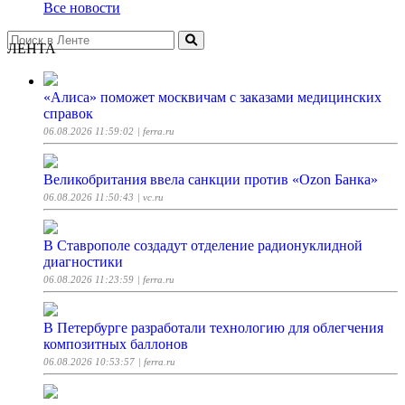
Все новости
ЛЕНТА
«Алиса» поможет москвичам с заказами медицинских
справок
06.08.2026 11:59:02
| ferra.ru
Великобритания ввела санкции против «Ozon Банка»
06.08.2026 11:50:43
| vc.ru
В Ставрополе создадут отделение радионуклидной
диагностики
06.08.2026 11:23:59
| ferra.ru
В Петербурге разработали технологию для облегчения
композитных баллонов
06.08.2026 10:53:57
| ferra.ru