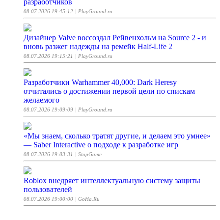
разработчиков
08.07.2026 19:45:12
| PlayGround.ru
Дизайнер Valve воссоздал Рейвенхольм на Source 2 - и
вновь разжег надежды на ремейк Half-Life 2
08.07.2026 19:15:21
| PlayGround.ru
Разработчики Warhammer 40,000: Dark Heresy
отчитались о достижении первой цели по спискам
желаемого
08.07.2026 19:09:09
| PlayGround.ru
«Мы знаем, сколько тратят другие, и делаем это умнее»
— Saber Interactive о подходе к разработке игр
08.07.2026 19:03:31
| StopGame
Roblox внедряет интеллектуальную систему защиты
пользователей
08.07.2026 19:00:00
| GoHa.Ru