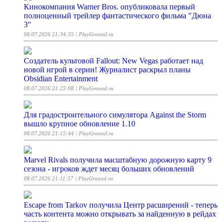
Кинокомпания Warner Bros. опубликовала первый
полноценный трейлер фантастического фильма "Дюна
3"
08.07.2026 21:34:35
| PlayGround.ru
Создатель культовой Fallout: New Vegas работает над
новой игрой в серии! Журналист раскрыл планы
Obsidian Entertainment
08.07.2026 21:25:08
| PlayGround.ru
Для градостроительного симулятора Against the Storm
вышло крупное обновление 1.10
08.07.2026 21:15:44
| PlayGround.ru
Marvel Rivals получила масштабную дорожную карту 9
сезона - игроков ждет месяц больших обновлений
08.07.2026 21:11:37
| PlayGround.ru
Escape from Tarkov получила Центр расширений - теперь
часть контента можно открывать за найденную в рейдах