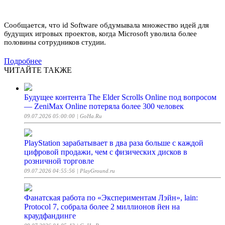
Сообщается, что id Software обдумывала множество идей для
будущих игровых проектов, когда Microsoft уволила более
половины сотрудников студии.
Подробнее
ЧИТАЙТЕ ТАКЖЕ
Будущее контента The Elder Scrolls Online под вопросом
— ZeniMax Online потеряла более 300 человек
09.07.2026 05:00:00
| GoHa.Ru
PlayStation зарабатывает в два раза больше с каждой
цифровой продажи, чем с физических дисков в
розничной торговле
09.07.2026 04:55:56
| PlayGround.ru
Фанатская работа по «Экспериментам Лэйн», lain:
Protocol 7, собрала более 2 миллионов йен на
краудфандинге