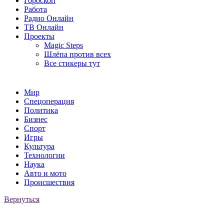
Гороскоп
Работа
Радио Онлайн
ТВ Онлайн
Проекты
Magic Steps
Шлёпа против всех
Все стикеры тут
Мир
Спецоперация
Политика
Бизнес
Спорт
Игры
Культура
Технологии
Наука
Авто и мото
Происшествия
Вернуться