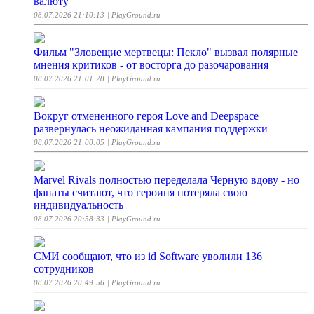
валюту
08.07.2026 21:10:13
| PlayGround.ru
Фильм "Зловещие мертвецы: Пекло" вызвал полярные
мнения критиков - от восторга до разочарования
08.07.2026 21:01:28
| PlayGround.ru
Вокруг отмененного героя Love and Deepspace
развернулась неожиданная кампания поддержки
08.07.2026 21:00:05
| PlayGround.ru
Marvel Rivals полностью переделала Черную вдову - но
фанаты считают, что героиня потеряла свою
индивидуальность
08.07.2026 20:58:33
| PlayGround.ru
СМИ сообщают, что из id Software уволили 136
сотрудников
08.07.2026 20:49:56
| PlayGround.ru