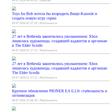
09.07.2026 04:05:42
| GoHa.Ru
Toys for Bob хотела бы возродить Banjo-Kazooie и
создать новую игру серии
09.07.2026 02:37:18
| PlayGround.ru
27 лет в Bethesda закончились увольнением: Xbox
лишилась художницы, создавшей каджитов и аргониан
в The Elder Scrolls
09.07.2026 01:37:52
| PlayGround.ru
27 лет в Bethesda закончились увольнением: Xbox
лишилась художницы, создавшей каджитов и аргониан
The Elder Scrolls
09.07.2026 01:37:52
| PlayGround.ru
Крупное обновление PIONER EA 0.2.0: стабильность и
оптимизация
08.07.2026 23:48:28
| PlayGround.ru