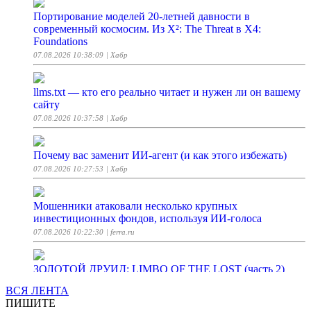
Портирование моделей 20-летней давности в
современный космосим. Из X²: The Threat в X4:
Foundations
07.08.2026 10:38:09
| Хабр
llms.txt — кто его реально читает и нужен ли он вашему
сайту
07.08.2026 10:37:58
| Хабр
Почему вас заменит ИИ-агент (и как этого избежать)
07.08.2026 10:27:53
| Хабр
Мошенники атаковали несколько крупных
инвестиционных фондов, используя ИИ-голоса
07.08.2026 10:22:30
| ferra.ru
ЗОЛОТОЙ ДРУИД: LIMBO OF THE LOST (часть 2)
07.08.2026 10:21:56
| StopGame
ВСЯ ЛЕНТА
ПИШИТЕ