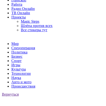
Гороскоп
Работа
Радио Онлайн
ТВ Онлайн
Проекты
Magic Steps
Шлёпа против всех
Все стикеры тут
Мир
Спецоперация
Политика
Бизнес
Спорт
Игры
Культура
Технологии
Наука
Авто и мото
Происшествия
Вернуться