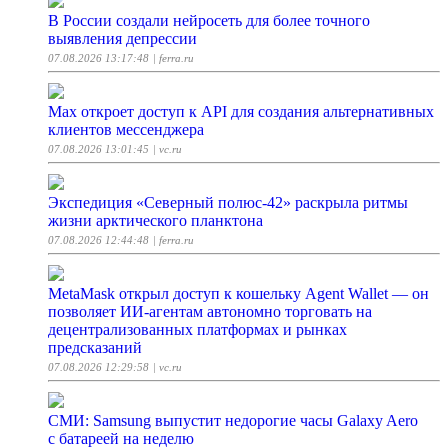
В России создали нейросеть для более точного
выявления депрессии
07.08.2026 13:17:48
| ferra.ru
Max откроет доступ к API для создания альтернативных
клиентов мессенджера
07.08.2026 13:01:45
| vc.ru
Экспедиция «Северный полюс-42» раскрыла ритмы
жизни арктического планктона
07.08.2026 12:44:48
| ferra.ru
MetaMask открыл доступ к кошельку Agent Wallet — он
позволяет ИИ-агентам автономно торговать на
децентрализованных платформах и рынках
предсказаний
07.08.2026 12:29:58
| vc.ru
СМИ: Samsung выпустит недорогие часы Galaxy Aero
с батареей на неделю