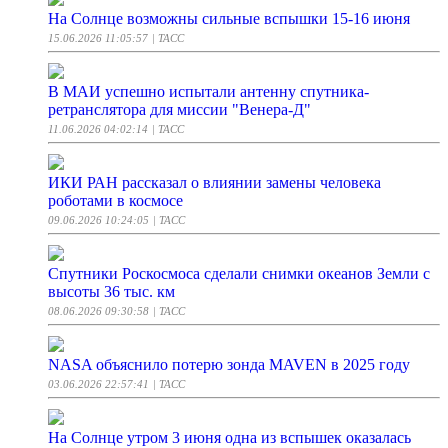
На Солнце возможны сильные вспышки 15-16 июня
15.06.2026 11:05:57
| ТАСС
В МАИ успешно испытали антенну спутника-
ретранслятора для миссии "Венера-Д"
11.06.2026 04:02:14
| ТАСС
ИКИ РАН рассказал о влиянии замены человека
роботами в космосе
09.06.2026 10:24:05
| ТАСС
Спутники Роскосмоса сделали снимки океанов Земли с
высоты 36 тыс. км
08.06.2026 09:30:58
| ТАСС
NASA объяснило потерю зонда MAVEN в 2025 году
03.06.2026 22:57:41
| ТАСС
На Солнце утром 3 июня одна из вспышек оказалась