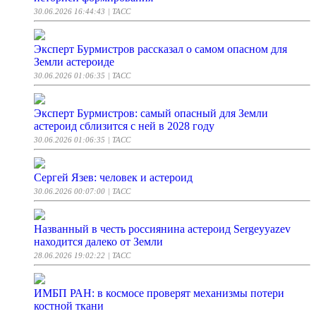
30.06.2026 16:44:43
| ТАСС
Эксперт Бурмистров рассказал о самом опасном для
Земли астероиде
30.06.2026 01:06:35
| ТАСС
Эксперт Бурмистров: самый опасный для Земли
астероид сблизится с ней в 2028 году
30.06.2026 01:06:35
| ТАСС
Сергей Язев: человек и астероид
30.06.2026 00:07:00
| ТАСС
Названный в честь россиянина астероид Sergeyyazev
находится далеко от Земли
28.06.2026 19:02:22
| ТАСС
ИМБП РАН: в космосе проверят механизмы потери
костной ткани