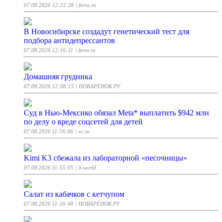
07.08.2026 12:22:28
| ferra.ru
В Новосибирске создадут генетический тест для
подбора антидепрессантов
07.08.2026 12:16:11
| ferra.ru
Домашняя грудинка
07.08.2026 12:08:15
| ПОВАРЁНОК.РУ
Суд в Нью-Мексико обязал Meta* выплатить $942 млн
по делу о вреде соцсетей для детей
07.08.2026 11:56:06
| vc.ru
Kimi K3 сбежала из лабораторной «песочницы»
07.08.2026 11:55:05
| it-world
Салат из кабачков с кетчупом
07.08.2026 11:16:48
| ПОВАРЁНОК.РУ