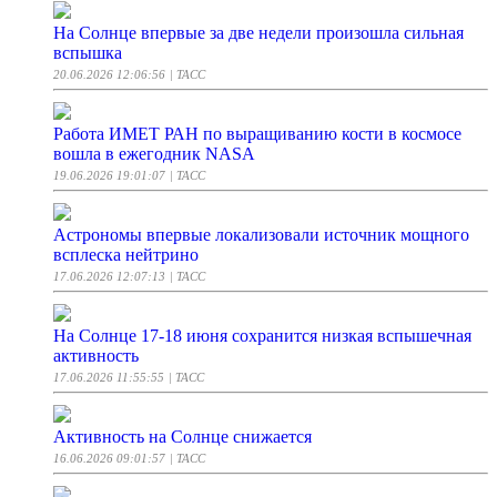
На Солнце впервые за две недели произошла сильная
вспышка
20.06.2026 12:06:56
| ТАСС
Работа ИМЕТ РАН по выращиванию кости в космосе
вошла в ежегодник NASA
19.06.2026 19:01:07
| ТАСС
Астрономы впервые локализовали источник мощного
всплеска нейтрино
17.06.2026 12:07:13
| ТАСС
На Солнце 17-18 июня сохранится низкая вспышечная
активность
17.06.2026 11:55:55
| ТАСС
Активность на Солнце снижается
16.06.2026 09:01:57
| ТАСС