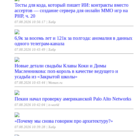
Тесты для кода, который пишет ИИ: контракты вместо
ассертов — создание сервера для онлайн ММО игр на
PHP, ч. 20
07.08.2026 10:56:17
| Хабр
6,9к за восемь лет и 121к за полгода: аномалия в данных
одного телеграм-канала
07.08.2026 10:43:49
| Хабр
Новые детали свадьбы Клавы Коки и Димы
Масленникова: поп-король в качестве ведущего и
усадьба из «Закрытой школы»
07.08.2026 10:43:44
| Woman.ru
Пекин начал проверку американской Palo Alto Networks
07.08.2026 10:42:04
| it-world
«Почему мы снова говорим про архитектуру?»
07.08.2026 10:39:28
| Хабр