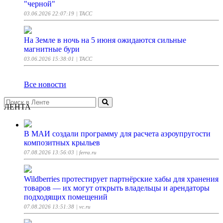
"черной"
03.06.2026 22:07:19
| ТАСС
На Земле в ночь на 5 июня ожидаются сильные
магнитные бури
03.06.2026 15:38:01
| ТАСС
Все новости
ЛЕНТА
В МАИ создали программу для расчета аэроупругости
композитных крыльев
07.08.2026 13:56:03
| ferra.ru
Wildberries протестирует партнёрские хабы для хранения
товаров — их могут открыть владельцы и арендаторы
подходящих помещений
07.08.2026 13:51:38
| vc.ru