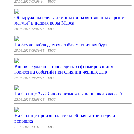
27.06.2026 03:09:04
| ТАСС
Обнаружены следы длинных и разветвленных "рек из
магмы" в недрах коры Марса
26.06.2026 12:02:26
| ТАСС
На Земле наблюдается слабая магнитная буря
25.06.2026 09:30:55
| ТАСС
Впервые удалось проследить за формированием
горизонта событий при слиянии черных дыр
24.06.2026 19:29:23
| ТАСС
На Солнце 22-23 июня возможны вспышки класса Х
22.06.2026 12:08:28
| ТАСС
На Солнце произошла сильнейшая за три недели
вспышка
21.06.2026 13:37:35
| ТАСС