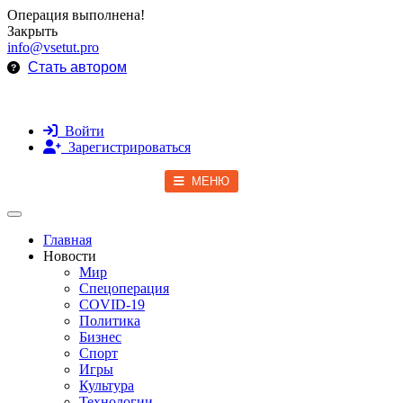
Операция выполнена!
Закрыть
info@vsetut.pro
Стать автором
Войти
Зарегистрироваться
МЕНЮ
Toggle navigation
Главная
Новости
Мир
Спецоперация
COVID-19
Политика
Бизнес
Спорт
Игры
Культура
Технологии