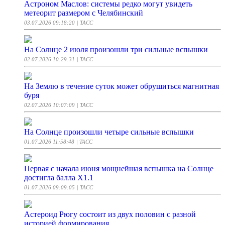
Астроном Маслов: системы редко могут увидеть
метеорит размером с Челябинский
03.07.2026 09:18:20
| ТАСС
На Солнце 2 июля произошли три сильные вспышки
02.07.2026 10:29:31
| ТАСС
На Землю в течение суток может обрушиться магнитная
буря
02.07.2026 10:07:09
| ТАСС
На Солнце произошли четыре сильные вспышки
01.07.2026 11:58:48
| ТАСС
Первая с начала июня мощнейшая вспышка на Солнце
достигла балла Х1.1
01.07.2026 09:09:05
| ТАСС
Астероид Рюгу состоит из двух половин с разной
историей формирования