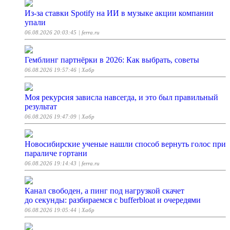
Из-за ставки Spotify на ИИ в музыке акции компании
упали
06.08.2026 20:03:45
| ferra.ru
Гемблинг партнёрки в 2026: Как выбрать, советы
06.08.2026 19:57:46
| Хабр
Моя рекурсия зависла навсегда, и это был правильный
результат
06.08.2026 19:47:09
| Хабр
Новосибирские ученые нашли способ вернуть голос при
параличе гортани
06.08.2026 19:14:43
| ferra.ru
Канал свободен, а пинг под нагрузкой скачет
до секунды: разбираемся с bufferbloat и очередями
06.08.2026 19:05:44
| Хабр