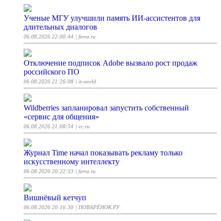
Ученые МГУ улучшили память ИИ-ассистентов для
длительных диалогов
06.08.2026 22:00:44
| ferra.ru
Отключение подписок Adobe вызвало рост продаж
российского ПО
06.08.2026 21:26:08
| it-world
Wildberries запланировал запустить собственный
«сервис для общения»
06.08.2026 21:08:54
| vc.ru
Журнал Time начал показывать рекламу только
искусственному интеллекту
06.08.2026 20:22:33
| ferra.ru
Вишнёвый кетчуп
06.08.2026 20:16:30
| ПОВАРЁНОК.РУ