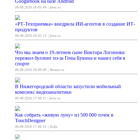
Googlebook на базе Android
06.08.2026 18:03:44
| ferra.ru
«РТ-Техприемка» внедрила ИИ-агентов в создание ИТ-
продуктов
06.08.2026 18:03:13
| ferra.ru
Что мы знаем о 19-летнем сыне Виктора Логинова:
пережил буллинг из-за Гены Букина и нашел себя в
спорте
06.08.2026 18:00:00
| Woman.ru
В Нижегородской области запустили мобильный
комплекс видеоаналитики
06.08.2026 17:48:11
| ferra.ru
Как собрать «живую луну» из 500 000 точек в
TouchDesigner
06.08.2026 17:46:51
| Хабр