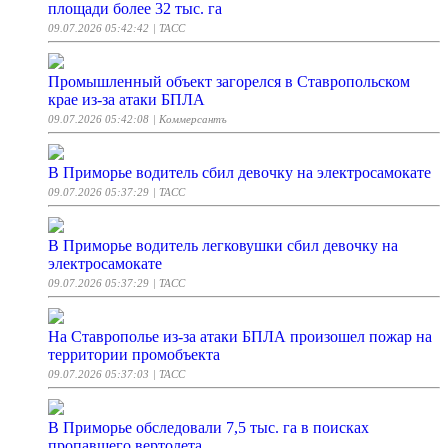
площади более 32 тыс. га
09.07.2026 05:42:42
| ТАСС
Промышленный объект загорелся в Ставропольском
крае из-за атаки БПЛА
09.07.2026 05:42:08
| Коммерсантъ
В Приморье водитель сбил девочку на электросамокате
09.07.2026 05:37:29
| ТАСС
В Приморье водитель легковушки сбил девочку на
электросамокате
09.07.2026 05:37:29
| ТАСС
На Ставрополье из-за атаки БПЛА произошел пожар на
территории промобъекта
09.07.2026 05:37:03
| ТАСС
В Приморье обследовали 7,5 тыс. га в поисках
пропавшего вертолета