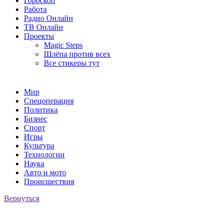
Гороскоп
Работа
Радио Онлайн
ТВ Онлайн
Проекты
Magic Steps
Шлёпа против всех
Все стикеры тут
Мир
Спецоперация
Политика
Бизнес
Спорт
Игры
Культура
Технологии
Наука
Авто и мото
Происшествия
Вернуться