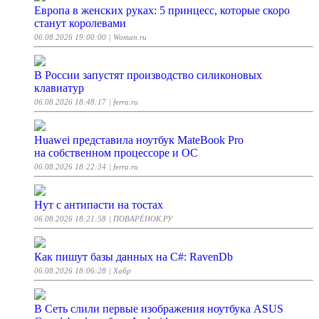
Европа в женских руках: 5 принцесс, которые скоро
станут королевами
06.08.2026 19:00:00
| Woman.ru
В России запустят производство силиконовых
клавиатур
06.08.2026 18:48:17
| ferra.ru
Huawei представила ноутбук MateBook Pro
на собственном процессоре и ОС
06.08.2026 18:22:34
| ferra.ru
Нут с антипасти на тостах
06.08.2026 18:21:58
| ПОВАРЁНОК.РУ
Как пишут базы данных на C#: RavenDb
06.08.2026 18:06:28
| Хабр
В Сеть слили первые изображения ноутбука ASUS