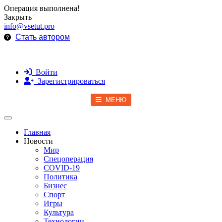
Операция выполнена!
Закрыть
info@vsetut.pro
Стать автором
Войти
Зарегистрироваться
МЕНЮ
Toggle navigation
Главная
Новости
Мир
Спецоперация
COVID-19
Политика
Бизнес
Спорт
Игры
Культура
Технологии