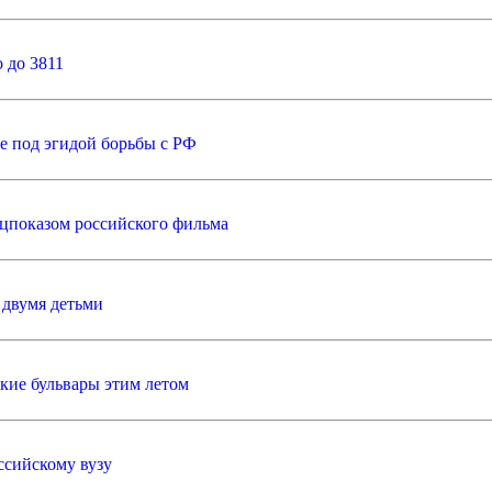
 до 3811
е под эгидой борьбы с РФ
ецпоказом российского фильма
 двумя детьми
кие бульвары этим летом
ссийскому вузу