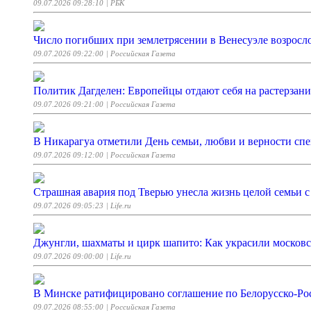
09.07.2026 09:28:10
| РБК
Число погибших при землетрясении в Венесуэле возросло
09.07.2026 09:22:00
| Российская Газета
Политик Дагделен: Европейцы отдают себя на растерзани
09.07.2026 09:21:00
| Российская Газета
В Никарагуа отметили День семьи, любви и верности сп
09.07.2026 09:12:00
| Российская Газета
Страшная авария под Тверью унесла жизнь целой семьи с
09.07.2026 09:05:23
| Life.ru
Джунгли, шахматы и цирк шапито: Как украсили московс
09.07.2026 09:00:00
| Life.ru
В Минске ратифицировано соглашение по Белорусско-Ро
09.07.2026 08:55:00
| Российская Газета