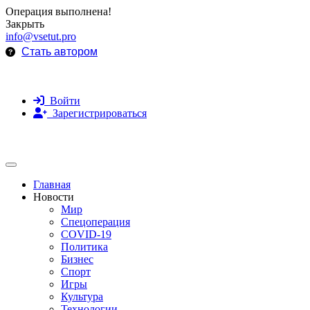
Операция выполнена!
Закрыть
info@vsetut.pro
Стать автором
Войти
Зарегистрироваться
Toggle navigation
Главная
Новости
Мир
Спецоперация
COVID-19
Политика
Бизнес
Спорт
Игры
Культура
Технологии