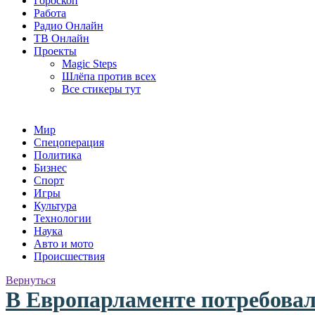
Гороскоп
Работа
Радио Онлайн
ТВ Онлайн
Проекты
Magic Steps
Шлёпа против всех
Все стикеры тут
Мир
Спецоперация
Политика
Бизнес
Спорт
Игры
Культура
Технологии
Наука
Авто и мото
Происшествия
Вернуться
В Европарламенте потребова