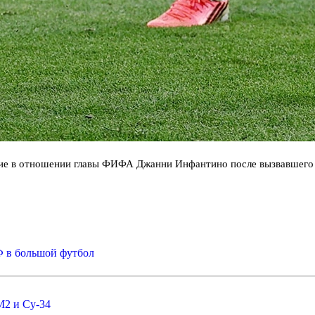
ание в отношении главы ФИФА Джанни Инфантино после вызвавшег
Ф в большой футбол
2 и Су-34