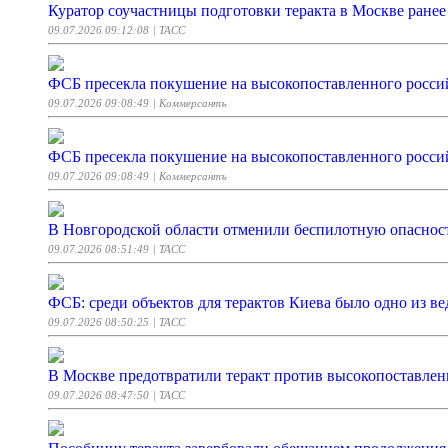
Куратор соучастницы подготовки теракта в Москве ранее
09.07.2026 09:12:08
| ТАСС
ФСБ пресекла покушение на высокопоставленного россий
09.07.2026 09:08:49
| Коммерсантъ
ФСБ пресекла покушение на высокопоставленного росси
09.07.2026 09:08:49
| Коммерсантъ
В Новгородской области отменили беспилотную опаснос
09.07.2026 08:51:49
| ТАСС
ФСБ: среди объектов для терактов Киева было одно из 
09.07.2026 08:50:25
| ТАСС
В Москве предотвратили теракт против высокопоставле
09.07.2026 08:47:50
| ТАСС