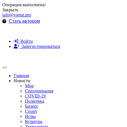
Операция выполнена!
Закрыть
info@vsetut.pro
Стать автором
Войти
Зарегистрироваться
Toggle navigation
Главная
Новости
Мир
Спецоперация
COVID-19
Политика
Бизнес
Спорт
Игры
Культура
Технологии