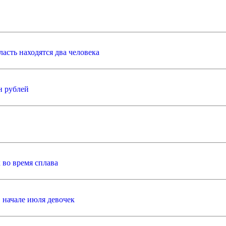
асть находятся два человека
н рублей
во время сплава
 начале июля девочек