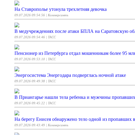
На Ставрополье утонула трехлетняя девочка
09.07.2026 09:54:56
| Коммерсантъ
В медучреждениях после атаки БПЛА на Саратовскую обл
09.07.2026 09:54:46
| ТАСС
Пенсионер из Петербурга отдал мошенникам более 95 мл
09.07.2026 09:53:10
| ТАСС
Энергосистема Энергодара подверглась ночной атаке
09.07.2026 09:49:38
| ТАСС
В Приангарье нашли тела ребенка и мужчины пропавших 
09.07.2026 09:45:22
| ТАСС
На берегу Енисея обнаружено тело одной из пропавших в
09.07.2026 09:43:49
| Коммерсантъ