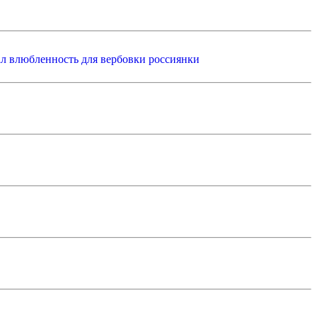
л влюбленность для вербовки россиянки