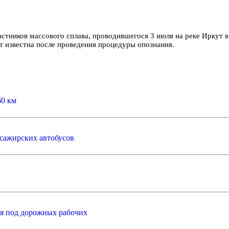
стников массового сплава, проводившегося 3 июля на реке Иркут 
т известна после проведения процедуры опознания.
60 км
ссажирских автобусов
ся под дорожных рабочих