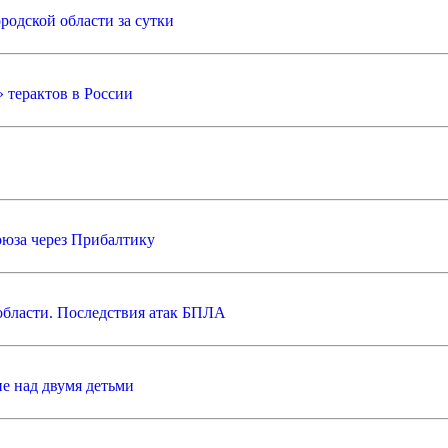
родской области за сутки
 терактов в России
оюза через Прибалтику
области. Последствия атак БПЛА
е над двумя детьми