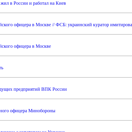
 жил в России и работал на Киев
ского офицера в Москве // ФСБ: украинский куратор имитирова
йского офицера в Москве
ть
ведущих предприятий ВПК России
нного офицера Минобороны