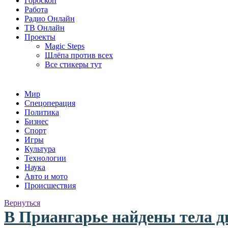
Гороскоп
Работа
Радио Онлайн
ТВ Онлайн
Проекты
Magic Steps
Шлёпа против всех
Все стикеры тут
Мир
Спецоперация
Политика
Бизнес
Спорт
Игры
Культура
Технологии
Наука
Авто и мото
Происшествия
Вернуться
В Приангарье найдены тела д