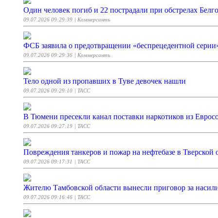
Один человек погиб и 22 пострадали при обстрелах Белго
09.07.2026 09:29:39
| Коммерсантъ
ФСБ заявила о предотвращении «беспрецедентной серии»
09.07.2026 09:29:36
| Коммерсантъ
Тело одной из пропавших в Туве девочек нашли
09.07.2026 09:29:10
| ТАСС
В Тюмени пресекли канал поставки наркотиков из Еврос
09.07.2026 09:27:19
| ТАСС
Повреждения танкеров и пожар на нефтебазе в Тверской 
09.07.2026 09:17:31
| ТАСС
Жителю Тамбовской области вынесли приговор за насили
09.07.2026 09:16:46
| ТАСС