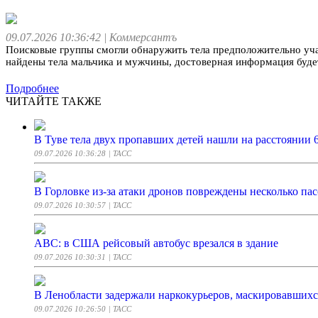
09.07.2026 10:36:42
| Коммерсантъ
Поисковые группы смогли обнаружить тела предположительно уча
найдены тела мальчика и мужчины, достоверная информация буде
Подробнее
ЧИТАЙТЕ ТАКЖЕ
В Туве тела двух пропавших детей нашли на расстоянии 
09.07.2026 10:36:28
| ТАСС
В Горловке из-за атаки дронов повреждены несколько па
09.07.2026 10:30:57
| ТАСС
АВС: в США рейсовый автобус врезался в здание
09.07.2026 10:30:31
| ТАСС
В Ленобласти задержали наркокурьеров, маскировавших
09.07.2026 10:26:50
| ТАСС