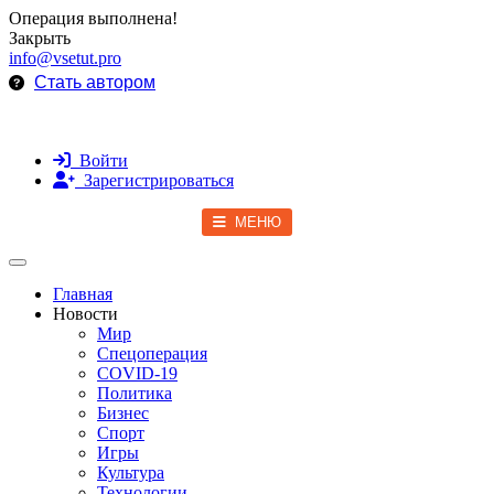
Операция выполнена!
Закрыть
info@vsetut.pro
Стать автором
Войти
Зарегистрироваться
МЕНЮ
Toggle navigation
Главная
Новости
Мир
Спецоперация
COVID-19
Политика
Бизнес
Спорт
Игры
Культура
Технологии