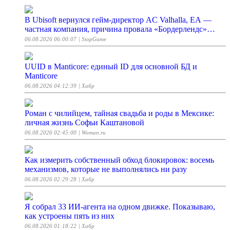
В Ubisoft вернулся гейм-директор AC Valhalla, EA —
частная компания, причина провала «Бордерлендс»…
06.08.2026 06:00:07
| StopGame
UUID в Manticore: единый ID для основной БД и
Manticore
06.08.2026 04:12:39
| Хабр
Роман с чилийцем, тайная свадьба и роды в Мексике:
личная жизнь Софьи Каштановой
06.08.2026 02:45:00
| Woman.ru
Как измерить собственный обход блокировок: восемь
механизмов, которые не выполнялись ни разу
06.08.2026 02:29:28
| Хабр
Я собрал 33 ИИ-агента на одном движке. Показываю,
как устроены пять из них
06.08.2026 01:18:22
| Хабр