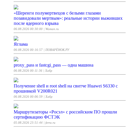
«Шеренги полумертвецов с белыми глазами
позавидовали мертвым»: реальные истории выживших
после ядерного взрыва
06.08.2026 00:30:00
| Woman.ru
Яглама
06.08.2026 00:16:57
| ПОВАРЁНОК.РУ
proxy_pass и fastcgi_pass — одна машина
06.08.2026 00:11:36
| Хабр
Получение shell и root shell на свитче Huawei S6330 с
прошивкой V200R021
06.08.2026 00:06:59
| Хабр
Маршрутизаторы «Росэл» с российским ПО прошли
сертификацию ФСТЭК
05.08.2026 23:51:44
| ferra.ru