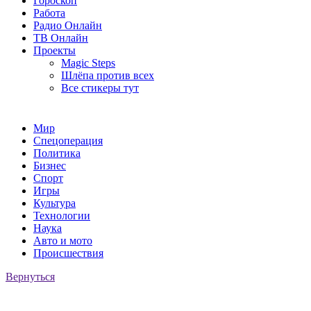
Гороскоп
Работа
Радио Онлайн
ТВ Онлайн
Проекты
Magic Steps
Шлёпа против всех
Все стикеры тут
Мир
Спецоперация
Политика
Бизнес
Спорт
Игры
Культура
Технологии
Наука
Авто и мото
Происшествия
Вернуться