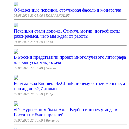
Обжаренные персики, стручковая фасоль и моцарелла
05.08.2026 23:21:06
| ПОВАРЁНОК.РУ
Печеньки стали дороже. Стимул, мотив, потребность:
разбираемся, чего мы ждём от работы
05.08.2026 23:05:28
| Хабр
В России представили проект многолучевого литографа
для выпуска микросхем
05.08.2026 22:58:48
| ferra.ru
Бенчмаркая Enumerable.Chunk: почему батчей меньше, а
проход до ×2,7 дольше
05.08.2026 22:35:38
| Хабр
«Гламурос»: кем была Алла Вербер и почему мода в
России не будет прежней
05.08.2026 22:30:00
| Woman.ru