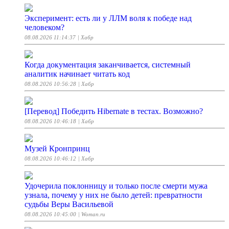
Эксперимент: есть ли у ЛЛМ воля к победе над
человеком?
08.08.2026 11:14:37
| Хабр
Когда документация заканчивается, системный
аналитик начинает читать код
08.08.2026 10:56:28
| Хабр
[Перевод] Победить Hibernate в тестах. Возможно?
08.08.2026 10:46:18
| Хабр
Музей Кронпринц
08.08.2026 10:46:12
| Хабр
Удочерила поклонницу и только после смерти мужа
узнала, почему у них не было детей: превратности
судьбы Веры Васильевой
08.08.2026 10:45:00
| Woman.ru