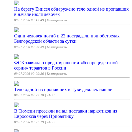
На берегу Енисея обнаружено тело одной из пропавших
в начале июля девочек
09.07.2026 09:43:49
| Коммерсантъ
Один человек погиб и 22 пострадали при обстрелах
Белгородской области за сутки
09.07.2026 09:29:39
| Коммерсантъ
ФСБ заявила о предотвращении «беспрецедентной
серии» терактов в России
09.07.2026 09:29:36
| Коммерсантъ
Тело одной из пропавших в Туве девочек нашли
09.07.2026 09:29:10
| ТАСС
В Тюмени пресекли канал поставки наркотиков из
Евросоюза через Прибалтику
09.07.2026 09:27:19
| ТАСС