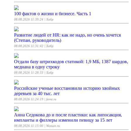
100 фактов о жизни и бизнесе. Часть 1
08.08.2026 11:39:24
| Хабр
Развитие людей от HR: как не надо, но очень хочется
(Степан, руководитель)
08.08.2026 11:31:42
| Хабр
Отдали базу штрихкодов статикой: 1,9 МБ, 1387 шардов,
медиана в одну строку
08.08.2026 11:28:33
| Хабр
Российские ученые восстановили историю хвойных
деревьев за 40 тыс. лет
08.08.2026 11:24:19
| ferra.ru
Анна Седокова до и после пластики: как липосакция,
импланты и филлеры изменили певицу за 15 лет
08.08.2026 11:15:00
| Woman.ru