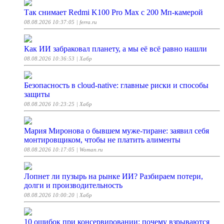
Так снимает Redmi K100 Pro Max с 200 Мп-камерой
08.08.2026 10:37:05
| ferra.ru
Как ИИ забраковал планету, а мы её всё равно нашли
08.08.2026 10:36:53
| Хабр
Безопасность в cloud-native: главные риски и способы
защиты
08.08.2026 10:23:25
| Хабр
Мария Миронова о бывшем муже-тиране: заявил себя
монтировщиком, чтобы не платить алименты
08.08.2026 10:17:05
| Woman.ru
Лопнет ли пузырь на рынке ИИ? Разбираем потери,
долги и производительность
08.08.2026 10:00:20
| Хабр
10 ошибок при консервировании: почему взрываются