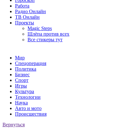
Гороскоп
Работа
Радио Онлайн
ТВ Онлайн
Проекты
Magic Steps
Шлёпа против всех
Все стикеры тут
Мир
Спецоперация
Политика
Бизнес
Спорт
Игры
Культура
Технологии
Наука
Авто и мото
Происшествия
Вернуться