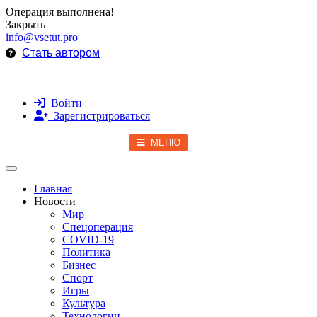
Операция выполнена!
Закрыть
info@vsetut.pro
Стать автором
Войти
Зарегистрироваться
МЕНЮ
Toggle navigation
Главная
Новости
Мир
Спецоперация
COVID-19
Политика
Бизнес
Спорт
Игры
Культура
Технологии