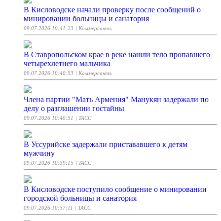
В Кисловодске начали проверку после сообщений о
минировании больницы и санатория
09.07.2026 10:41:23
| Коммерсантъ
В Ставропольском крае в реке нашли тело пропавшего
четырехлетнего мальчика
09.07.2026 10:40:53
| Коммерсантъ
Члена партии "Мать Армения" Манукян задержали по
делу о разглашении гостайны
09.07.2026 10:40:51
| ТАСС
В Уссурийске задержали пристававшего к детям
мужчину
09.07.2026 10:39:15
| ТАСС
В Кисловодске поступило сообщение о минировании
городской больницы и санатория
09.07.2026 10:37:11
| ТАСС