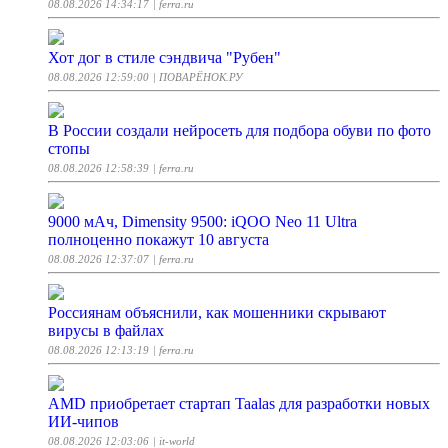
08.08.2026 14:34:17
| ferra.ru
Хот дог в стиле сэндвича "Рубен"
08.08.2026 12:59:00
| ПОВАРЁНОК.РУ
В России создали нейросеть для подбора обуви по фото
стопы
08.08.2026 12:58:39
| ferra.ru
9000 мАч, Dimensity 9500: iQOO Neo 11 Ultra
полноценно покажут 10 августа
08.08.2026 12:37:07
| ferra.ru
Россиянам объяснили, как мошенники скрывают
вирусы в файлах
08.08.2026 12:13:19
| ferra.ru
AMD приобретает стартап Taalas для разработки новых
ИИ-чипов
08.08.2026 12:03:06
| it-world