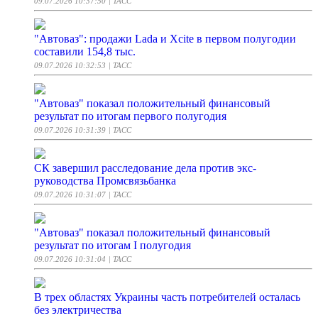
09.07.2026 10:37:50
| ТАСС
"Автоваз": продажи Lada и Xcite в первом полугодии
составили 154,8 тыс.
09.07.2026 10:32:53
| ТАСС
"Автоваз" показал положительный финансовый
результат по итогам первого полугодия
09.07.2026 10:31:39
| ТАСС
СК завершил расследование дела против экс-
руководства Промсвязьбанка
09.07.2026 10:31:07
| ТАСС
"Автоваз" показал положительный финансовый
результат по итогам I полугодия
09.07.2026 10:31:04
| ТАСС
В трех областях Украины часть потребителей осталась
без электричества