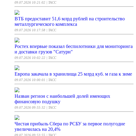
09.07.2026 10:21:02
| ТАСС
ВТБ предоставит 51,6 млрд рублей на строительство
металлургического комплекса
09.07.2026 10:17:58
| ТАСС
Ростех впервые показал беспилотники для мониторинга
и доставки грузов "Сатурн"
09.07.2026 10:02:22
| ТАСС
Европа закачала в хранилища 25 млрд куб. м газа к зиме
09.07.2026 10:00:01
| ТАСС
Назван регион с наибольшей долей имеющих
финансовую подушку
09.07.2026 09:55:32
| ТАСС
Чистая прибыль Сбера по РСБУ за первое полугодие
увеличилась на 20,4%
09.07.2026 09:53:55
| ТАСС