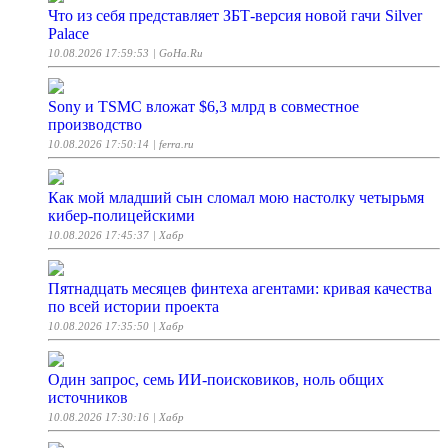
Что из себя представляет ЗБТ-версия новой гачи Silver
Palace
10.08.2026 17:59:53
| GoHa.Ru
Sony и TSMC вложат $6,3 млрд в совместное
производство
10.08.2026 17:50:14
| ferra.ru
Как мой младший сын сломал мою настолку четырьмя
кибер-полицейскими
10.08.2026 17:45:37
| Хабр
Пятнадцать месяцев финтеха агентами: кривая качества
по всей истории проекта
10.08.2026 17:35:50
| Хабр
Один запрос, семь ИИ-поисковиков, ноль общих
источников
10.08.2026 17:30:16
| Хабр