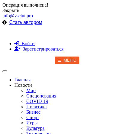
Операция выполнена!
Закрыть
info@vsetut.pro
Стать автором
Войти
Зарегистрироваться
МЕНЮ
Toggle navigation
Главная
Новости
Мир
Спецоперация
COVID-19
Политика
Бизнес
Спорт
Игры
Культура
Технологии