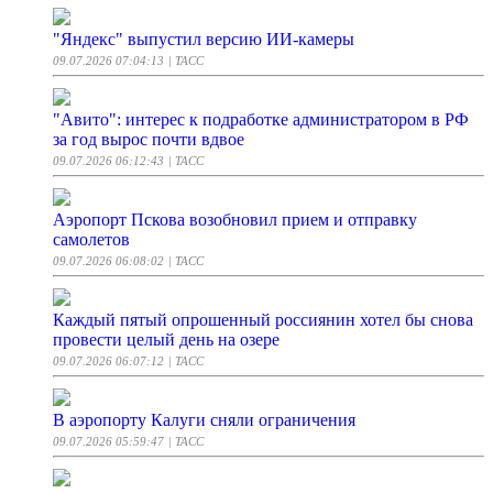
"Яндекс" выпустил версию ИИ-камеры
09.07.2026 07:04:13
| ТАСС
"Авито": интерес к подработке администратором в РФ
за год вырос почти вдвое
09.07.2026 06:12:43
| ТАСС
Аэропорт Пскова возобновил прием и отправку
самолетов
09.07.2026 06:08:02
| ТАСС
Каждый пятый опрошенный россиянин хотел бы снова
провести целый день на озере
09.07.2026 06:07:12
| ТАСС
В аэропорту Калуги сняли ограничения
09.07.2026 05:59:47
| ТАСС