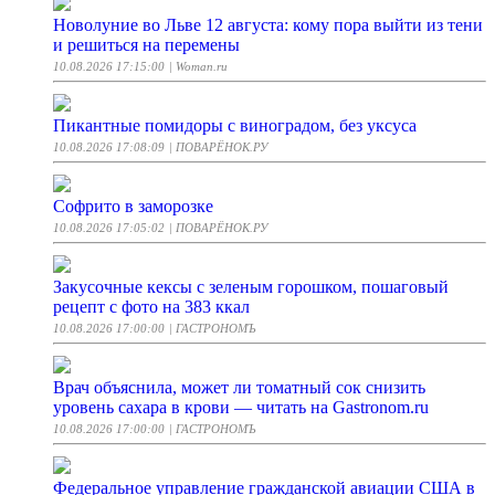
Новолуние во Льве 12 августа: кому пора выйти из тени
и решиться на перемены
10.08.2026 17:15:00
| Woman.ru
Пикантные помидоры с виноградом, без уксуса
10.08.2026 17:08:09
| ПОВАРЁНОК.РУ
Софрито в заморозке
10.08.2026 17:05:02
| ПОВАРЁНОК.РУ
Закусочные кексы с зеленым горошком, пошаговый
рецепт с фото на 383 ккал
10.08.2026 17:00:00
| ГАСТРОНОМЪ
Врач объяснила, может ли томатный сок снизить
уровень сахара в крови — читать на Gastronom.ru
10.08.2026 17:00:00
| ГАСТРОНОМЪ
Федеральное управление гражданской авиации США в