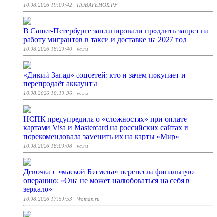
10.08.2026 19:09:42
| ПОВАРЁНОК.РУ
В Санкт-Петербурге запланировали продлить запрет на
работу мигрантов в такси и доставке на 2027 год
10.08.2026 18:20:40
| vc.ru
«Дикий Запад» соцсетей: кто и зачем покупает и
перепродаёт аккаунты
10.08.2026 18:19:36
| vc.ru
НСПК предупредила о «сложностях» при оплате
картами Visa и Mastercard на российских сайтах и
порекомендовала заменить их на карты «Мир»
10.08.2026 18:09:08
| vc.ru
Девочка с «маской Бэтмена» перенесла финальную
операцию: «Она не может налюбоваться на себя в
зеркало»
10.08.2026 17:59:53
| Woman.ru