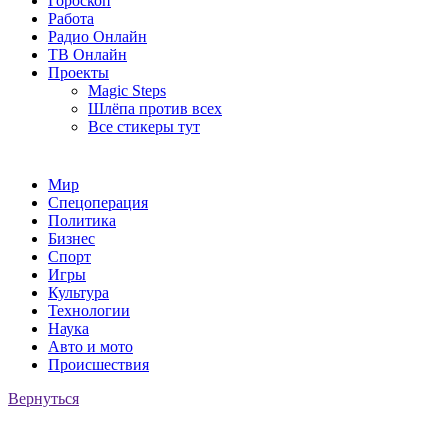
Гороскоп
Работа
Радио Онлайн
ТВ Онлайн
Проекты
Magic Steps
Шлёпа против всех
Все стикеры тут
Мир
Спецоперация
Политика
Бизнес
Спорт
Игры
Культура
Технологии
Наука
Авто и мото
Происшествия
Вернуться