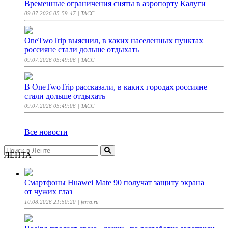
Временные ограничения сняты в аэропорту Калуги
09.07.2026 05:59:47
| ТАСС
OneTwoTrip выяснил, в каких населенных пунктах
россияне стали дольше отдыхать
09.07.2026 05:49:06
| ТАСС
В OneTwoTrip рассказали, в каких городах россияне
стали дольше отдыхать
09.07.2026 05:49:06
| ТАСС
Все новости
ЛЕНТА
Смартфоны Huawei Mate 90 получат защиту экрана
от чужих глаз
10.08.2026 21:50:20
| ferra.ru