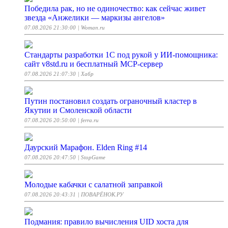
Победила рак, но не одиночество: как сейчас живет
звезда «Анжелики — маркизы ангелов»
07.08.2026 21:30:00
| Woman.ru
Стандарты разработки 1С под рукой у ИИ-помощника:
сайт v8std.ru и бесплатный MCP-сервер
07.08.2026 21:07:30
| Хабр
Путин постановил создать ограночный кластер в
Якутии и Смоленской области
07.08.2026 20:50:00
| ferra.ru
Даурский Марафон. Elden Ring #14
07.08.2026 20:47:50
| StopGame
Молодые кабачки с салатной заправкой
07.08.2026 20:43:31
| ПОВАРЁНОК.РУ
Подмания: правило вычисления UID хоста для