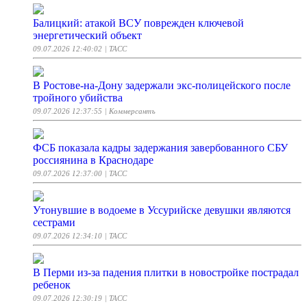
Балицкий: атакой ВСУ поврежден ключевой
энергетический объект
09.07.2026 12:40:02
| ТАСС
В Ростове-на-Дону задержали экс-полицейского после
тройного убийства
09.07.2026 12:37:55
| Коммерсантъ
ФСБ показала кадры задержания завербованного СБУ
россиянина в Краснодаре
09.07.2026 12:37:00
| ТАСС
Утонувшие в водоеме в Уссурийске девушки являются
сестрами
09.07.2026 12:34:10
| ТАСС
В Перми из-за падения плитки в новостройке пострадал
ребенок
09.07.2026 12:30:19
| ТАСС