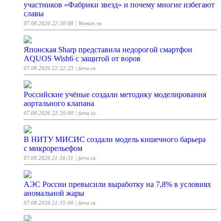
участников «Фабрики звезд» и почему многие избегают
славы
07.08.2026 22:30:00
| Woman.ru
Японская Sharp представила недорогой смартфон
AQUOS Wish6 с защитой от воров
07.08.2026 22:22:23
| ferra.ru
Российские учёные создали методику моделирования
аортального клапана
07.08.2026 22:20:00
| ferra.ru
В НИТУ МИСИС создали модель кишечного барьера
с микрорельефом
07.08.2026 21:56:31
| ferra.ru
АЭС России превысили выработку на 7,8% в условиях
аномальной жары
07.08.2026 21:35:00
| ferra.ru