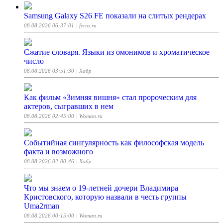
Samsung Galaxy S26 FE показали на слитых рендерах
08.08.2026 06:37:01
| ferra.ru
Сжатие словаря. Языки из омонимов и хроматическое
число
08.08.2026 03:51:30
| Хабр
Как фильм «Зимняя вишня» стал пророческим для
актеров, сыгравших в нем
08.08.2026 02:45:00
| Woman.ru
Событийная сингулярность как философская модель
факта и возможного
08.08.2026 02:00:46
| Хабр
Что мы знаем о 19-летней дочери Владимира
Кристовского, которую назвали в честь группы
Uma2rman
08.08.2026 00:15:00
| Woman.ru