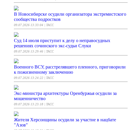
В Новосибирске осудили организатора экстремистского
сообщества подростков
09.07.2026 13:33:04
| ТАСС
Суд 14 июля приступит к делу о неправосудных
решениях сочинского экс-судьи Слуки
09.07.2026 13:29:46
| ТАСС
Военного ВСУ, расстрелявшего пленного, приговорили
к пожизненному заключению
09.07.2026 13:24:22
| ТАСС
Экс-министра архитектуры Оренбуржья осудили за
мошенничество
09.07.2026 13:23:18
| ТАСС
Жителя Херсонщины осудили за участие в нацбате
"Азов"