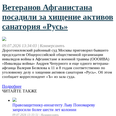
Ветеранов Афганистана
посадили за хищение активов
санатория «Русь»
09.07.2026 13:34:03
| Коммерсантъ
Дорогомиловский районный суд Москвы приговорил бывшего
председателя Общероссийской общественной организации
инвалидов войны в Афганистане и военной травмы (ОООИВА)
«Инвалиды войны» Андрея Чепурного и еще одного ветерана-
афганца Валерия Белялова к 11 и 8 годам соответственно по
уголовному делу о хищении активов санатория «Русь». Об этом
сообщает корреспондент «Ъ» из зала суда.
Подробнее
ЧИТАЙТЕ ТАКЖЕ
Правозащитнику-иноагенту Льву Пономареву
запросили более шести лет колонии
09.07.2026 13:33:51
| Коммерсантъ