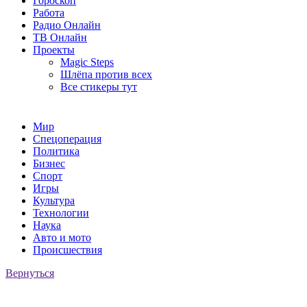
Гороскоп
Работа
Радио Онлайн
ТВ Онлайн
Проекты
Magic Steps
Шлёпа против всех
Все стикеры тут
Мир
Спецоперация
Политика
Бизнес
Спорт
Игры
Культура
Технологии
Наука
Авто и мото
Происшествия
Вернуться