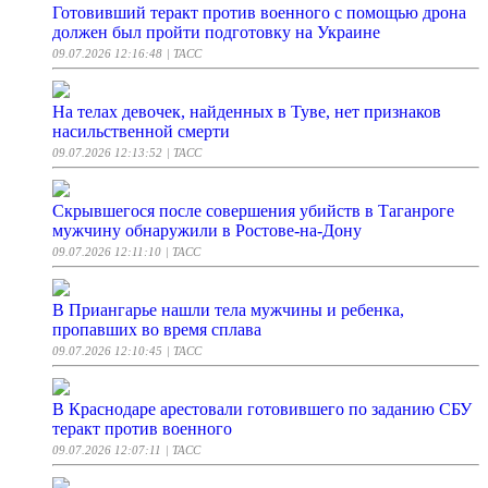
Готовивший теракт против военного с помощью дрона
должен был пройти подготовку на Украине
09.07.2026 12:16:48
| ТАСС
На телах девочек, найденных в Туве, нет признаков
насильственной смерти
09.07.2026 12:13:52
| ТАСС
Скрывшегося после совершения убийств в Таганроге
мужчину обнаружили в Ростове-на-Дону
09.07.2026 12:11:10
| ТАСС
В Приангарье нашли тела мужчины и ребенка,
пропавших во время сплава
09.07.2026 12:10:45
| ТАСС
В Краснодаре арестовали готовившего по заданию СБУ
теракт против военного
09.07.2026 12:07:11
| ТАСС