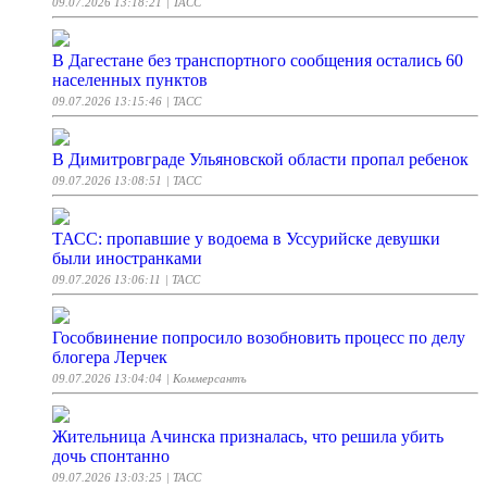
09.07.2026 13:18:21
| ТАСС
В Дагестане без транспортного сообщения остались 60
населенных пунктов
09.07.2026 13:15:46
| ТАСС
В Димитровграде Ульяновской области пропал ребенок
09.07.2026 13:08:51
| ТАСС
ТАСС: пропавшие у водоема в Уссурийске девушки
были иностранками
09.07.2026 13:06:11
| ТАСС
Гособвинение попросило возобновить процесс по делу
блогера Лерчек
09.07.2026 13:04:04
| Коммерсантъ
Жительница Ачинска призналась, что решила убить
дочь спонтанно
09.07.2026 13:03:25
| ТАСС