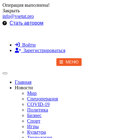
Операция выполнена!
Закрыть
info@vsetut.pro
Стать автором
Войти
Зарегистрироваться
МЕНЮ
Toggle navigation
Главная
Новости
Мир
Спецоперация
COVID-19
Политика
Бизнес
Спорт
Игры
Культура
Технологии