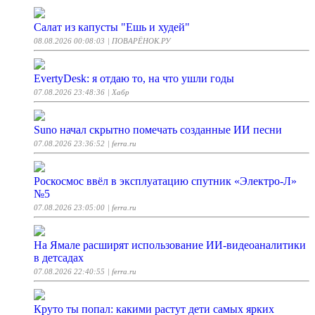
Салат из капусты "Ешь и худей"
08.08.2026 00:08:03
| ПОВАРЁНОК.РУ
EvertyDesk: я отдаю то, на что ушли годы
07.08.2026 23:48:36
| Хабр
Suno начал скрытно помечать созданные ИИ песни
07.08.2026 23:36:52
| ferra.ru
Роскосмос ввёл в эксплуатацию спутник «Электро-Л»
№5
07.08.2026 23:05:00
| ferra.ru
На Ямале расширят использование ИИ-видеоаналитики
в детсадах
07.08.2026 22:40:55
| ferra.ru
Круто ты попал: какими растут дети самых ярких