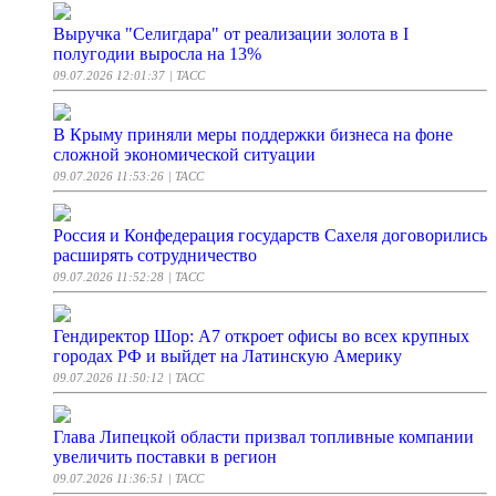
Выручка "Селигдара" от реализации золота в I
полугодии выросла на 13%
09.07.2026 12:01:37
| ТАСС
В Крыму приняли меры поддержки бизнеса на фоне
сложной экономической ситуации
09.07.2026 11:53:26
| ТАСС
Россия и Конфедерация государств Сахеля договорились
расширять сотрудничество
09.07.2026 11:52:28
| ТАСС
Гендиректор Шор: А7 откроет офисы во всех крупных
городах РФ и выйдет на Латинскую Америку
09.07.2026 11:50:12
| ТАСС
Глава Липецкой области призвал топливные компании
увеличить поставки в регион
09.07.2026 11:36:51
| ТАСС