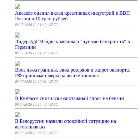
Аксаков оценил вклад креативных индустрий в ВВП
России в 10 трлн рублей
09.07.2026 12:21:49
| ТАСС
Лидер АдГ Вайдель заявила о "цунами банкротств" в
Германии
09.07.2026 12:21:20
| ТАСС
Ввоз из-за границы, ввод резервов и запрет экспорта.
РФ принимает меры на рынке топлива
09.07.2026 12:20:01
| ТАСС
В Кузбассе снизился ажиотажный спрос на бензин
09.07.2026 12:15:42
| ТАСС
В Белоруссии назвали спокойной ситуацию на
автозаправках
09.07.2026 12:07:42
| ТАСС