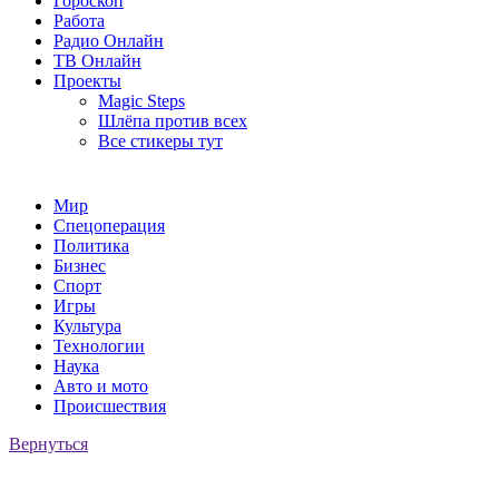
Гороскоп
Работа
Радио Онлайн
ТВ Онлайн
Проекты
Magic Steps
Шлёпа против всех
Все стикеры тут
Мир
Спецоперация
Политика
Бизнес
Спорт
Игры
Культура
Технологии
Наука
Авто и мото
Происшествия
Вернуться