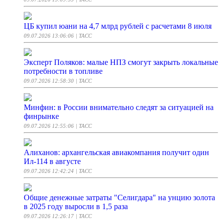
ЦБ купил юани на 4,7 млрд рублей с расчетами 8 июля
09.07.2026 13:06:06
| ТАСС
Эксперт Поляков: малые НПЗ смогут закрыть локальные
потребности в топливе
09.07.2026 12:58:30
| ТАСС
Минфин: в России внимательно следят за ситуацией на
финрынке
09.07.2026 12:55:06
| ТАСС
Алиханов: архангельская авиакомпания получит один
Ил-114 в августе
09.07.2026 12:42:24
| ТАСС
Общие денежные затраты "Селигдара" на унцию золота
в 2025 году выросли в 1,5 раза
09.07.2026 12:26:17
| ТАСС