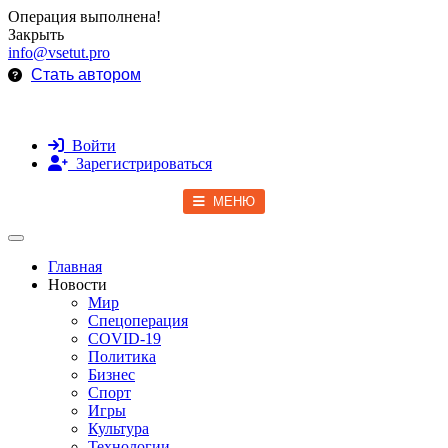
Операция выполнена!
Закрыть
info@vsetut.pro
Стать автором
Войти
Зарегистрироваться
МЕНЮ
Toggle navigation
Главная
Новости
Мир
Спецоперация
COVID-19
Политика
Бизнес
Спорт
Игры
Культура
Технологии