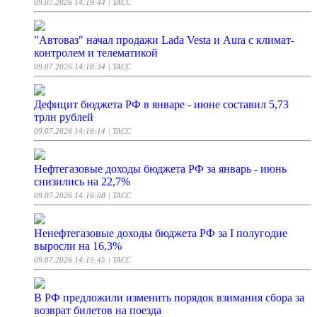
09.07.2026 14:19:44
| ТАСС
"Автоваз" начал продажи Lada Vesta и Aura с климат-
контролем и телематикой
09.07.2026 14:18:34
| ТАСС
Дефицит бюджета РФ в январе - июне составил 5,73
трлн рублей
09.07.2026 14:16:14
| ТАСС
Нефтегазовые доходы бюджета РФ за январь - июнь
снизились на 22,7%
09.07.2026 14:16:08
| ТАСС
Ненефтегазовые доходы бюджета РФ за I полугодие
выросли на 16,3%
09.07.2026 14:15:45
| ТАСС
В РФ предложили изменить порядок взимания сбора за
возврат билетов на поезда