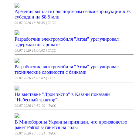
Армения выплатит экспортерам сельхозпродукции в ЕС
субсидии на $8,5 млн
09.07.2026 11:10:35
| ТАСС
Разработчик электромобиля "Атом" урегулировал
задержки по зарплате
09.07.2026 11:01:02
| ТАСС
Разработчик электромобиля "Атом" урегулировал
технические сложности с банками
09.07.2026 11:01:02
| ТАСС
На выставке "Дрон экспо" в Казани показали
"Небесный трактор"
09.07.2026 10:59:20
| ТАСС
В Минобороны Украины признали, что производство
ракет Patriot затянется на годы
09.07.2026 10:56:21
| ТАСС