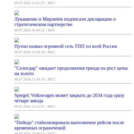
09.07.2026 14:01:37
| ТАСС
Лукашенко и Мирзиёев подписали декларацию о
стратегическом партнерстве
09.07.2026 14:00:22
| ТАСС
Путин назвал огромной сеть ТПП по всей России
09.07.2026 13:58:26
| ТАСС
"Селигдар" ожидает продолжения тренда на рост цены
на золото
09.07.2026 13:36:18
| ТАСС
Spiegel: Volkswagen может закрыть до 2034 года сразу
четыре завода
09.07.2026 13:21:01
| ТАСС
"Победа" стабилизировала выполнение рейсов после
временных ограничений
09.07.2026 13:09:55
| ТАСС