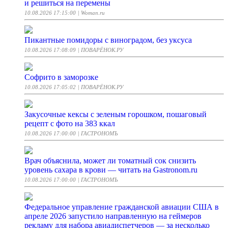
и решиться на перемены
10.08.2026 17:15:00
| Woman.ru
Пикантные помидоры с виноградом, без уксуса
10.08.2026 17:08:09
| ПОВАРЁНОК.РУ
Софрито в заморозке
10.08.2026 17:05:02
| ПОВАРЁНОК.РУ
Закусочные кексы с зеленым горошком, пошаговый
рецепт с фото на 383 ккал
10.08.2026 17:00:00
| ГАСТРОНОМЪ
Врач объяснила, может ли томатный сок снизить
уровень сахара в крови — читать на Gastronom.ru
10.08.2026 17:00:00
| ГАСТРОНОМЪ
Федеральное управление гражданской авиации США в
апреле 2026 запустило направленную на геймеров
рекламу для набора авиадиспетчеров — за несколько