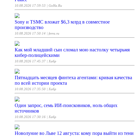
10.08.2026 17:59:53
| GoHa.Ru
Sony и TSMC вложат $6,3 млрд в совместное
производство
10.08.2026 17:50:14
| ferra.ru
Как мой младший сын сломал мою настолку четырьмя
кибер-полицейскими
10.08.2026 17:45:37
| Хабр
Пятнадцать месяцев финтеха агентами: кривая качества
по всей истории проекта
10.08.2026 17:35:50
| Хабр
Один запрос, семь ИИ-поисковиков, ноль общих
источников
10.08.2026 17:30:16
| Хабр
Новолуние во Льве 12 августа: кому пора выйти из тени