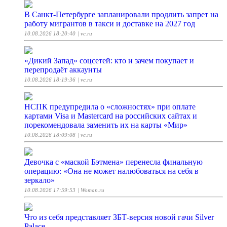
В Санкт-Петербурге запланировали продлить запрет на
работу мигрантов в такси и доставке на 2027 год
10.08.2026 18:20:40
| vc.ru
«Дикий Запад» соцсетей: кто и зачем покупает и
перепродаёт аккаунты
10.08.2026 18:19:36
| vc.ru
НСПК предупредила о «сложностях» при оплате
картами Visa и Mastercard на российских сайтах и
порекомендовала заменить их на карты «Мир»
10.08.2026 18:09:08
| vc.ru
Девочка с «маской Бэтмена» перенесла финальную
операцию: «Она не может налюбоваться на себя в
зеркало»
10.08.2026 17:59:53
| Woman.ru
Что из себя представляет ЗБТ-версия новой гачи Silver
Palace