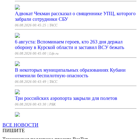
Адвокат Чекман рассказал о священнике УПЦ, которого
забрали сотрудники СБУ
06.08.2026 00:45:25
| ТАСС
6 августа: Вспоминаем героев, кто 263 дня держал
оборону в Курской области и заставил ВСУ бежать
06.08.2026 00:45:00
| Life.ru
В некоторых муниципальных образованиях Кубани
отменили беспилотную опасность
06.08.2026 00:43:49
| ТАСС
Три российских аэропорта закрыли для полетов
06.08.2026 00:43:30
| РБК
Генерал Брагин: ЖДВ МВО за полгода готовят
ВСЕ НОВОСТИ
машинистов кранов и экскаваторщиков
ПИШИТЕ
06.08.2026 00:43:27
| ТАСС