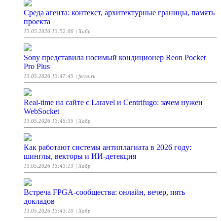
Среда агента: контекст, архитектурные границы, память
проекта
13.05.2026 13:52:06
| Хабр
Sony представила носимый кондиционер Reon Pocket
Pro Plus
13.05.2026 13:47:45
| ferra.ru
Real-time на сайте с Laravel и Centrifugo: зачем нужен
WebSocket
13.05.2026 13:45:35
| Хабр
Как работают системы антиплагиата в 2026 году:
шинглы, векторы и ИИ-детекция
13.05.2026 13:43:13
| Хабр
Встреча FPGA-сообщества: онлайн, вечер, пять
докладов
13.05.2026 13:43:10
| Хабр