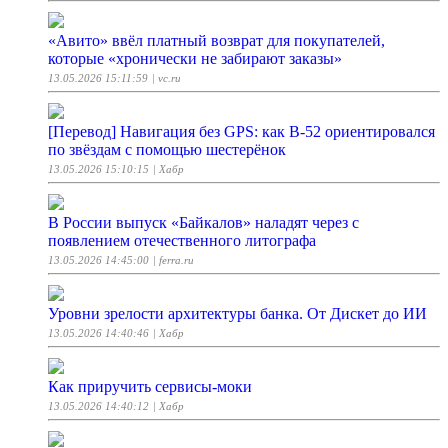
«Авито» ввёл платный возврат для покупателей,
которые «хронически не забирают заказы»
13.05.2026 15:11:59
| vc.ru
[Перевод] Навигация без GPS: как B-52 ориентировался
по звёздам с помощью шестерёнок
13.05.2026 15:10:15
| Хабр
В России выпуск «Байкалов» наладят через с
появлением отечественного литографа
13.05.2026 14:45:00
| ferra.ru
Уровни зрелости архитектуры банка. От Дискет до ИИ
13.05.2026 14:40:46
| Хабр
Как приручить сервисы-моки
13.05.2026 14:40:12
| Хабр