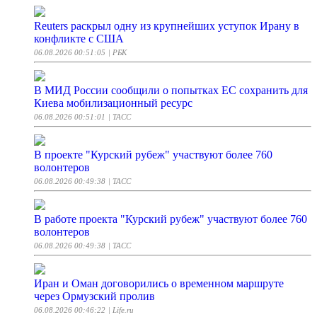
Reuters раскрыл одну из крупнейших уступок Ирану в
конфликте с США
06.08.2026 00:51:05
| РБК
В МИД России сообщили о попытках ЕС сохранить для
Киева мобилизационный ресурс
06.08.2026 00:51:01
| ТАСС
В проекте "Курский рубеж" участвуют более 760
волонтеров
06.08.2026 00:49:38
| ТАСС
В работе проекта "Курский рубеж" участвуют более 760
волонтеров
06.08.2026 00:49:38
| ТАСС
Иран и Оман договорились о временном маршруте
через Ормузский пролив
06.08.2026 00:46:22
| Life.ru