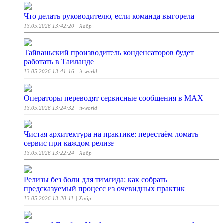
Что делать руководителю, если команда выгорела
13.05.2026 13:42:20
| Хабр
Тайваньский производитель конденсаторов будет
работать в Таиланде
13.05.2026 13:41:16
| it-world
Операторы переводят сервисные сообщения в MAX
13.05.2026 13:24:32
| it-world
Чистая архитектура на практике: перестаём ломать
сервис при каждом релизе
13.05.2026 13:22:24
| Хабр
Релизы без боли для тимлида: как собрать
предсказуемый процесс из очевидных практик
13.05.2026 13:20:11
| Хабр