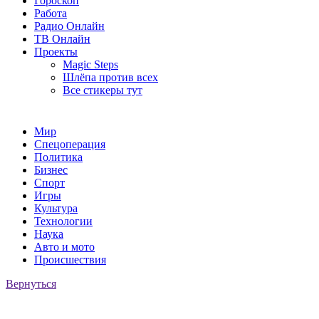
Гороскоп
Работа
Радио Онлайн
ТВ Онлайн
Проекты
Magic Steps
Шлёпа против всех
Все стикеры тут
Мир
Спецоперация
Политика
Бизнес
Спорт
Игры
Культура
Технологии
Наука
Авто и мото
Происшествия
Вернуться