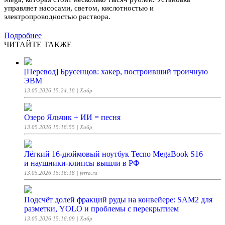
управляет насосами, светом, кислотностью и
электропроводностью раствора.
Подробнее
ЧИТАЙТЕ ТАКЖЕ
[Перевод] Брусенцов: хакер, построивший троичную
ЭВМ
13.05.2026 15:24:18
| Хабр
Озеро Яльчик + ИИ = песня
13.05.2026 15:18:55
| Хабр
Лёгкий 16-дюймовый ноутбук Tecno MegaBook S16
и наушники-клипсы вышли в РФ
13.05.2026 15:16:18
| ferra.ru
Подсчёт долей фракций руды на конвейере: SAM2 для
разметки, YOLO и проблемы с перекрытием
13.05.2026 15:16:09
| Хабр