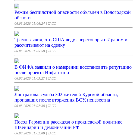
Режим беспилотной опасности объявлен в Вологодской
области
06.08.2026 01:06:24
| ТАСС
Трамп заявил, что США ведут переговоры с Ираном и
рассчитывают на сделку
06.08.2026 01:05:58
| ТАСС
В ФИФА заявили о намерении восстановить репутацию
после проекта Инфантино
06.08.2026 01:03:27
| ТАСС
Лантратова: судьба 302 жителей Курской области,
пропавших после вторжения ВСУ, неизвестна
06.08.2026 01:02:38
| ТАСС
Посол Гармонин рассказал о прокиевской политике
Швейцарии и демонизации РФ
06.08.2026 01:02:08
| ТАСС