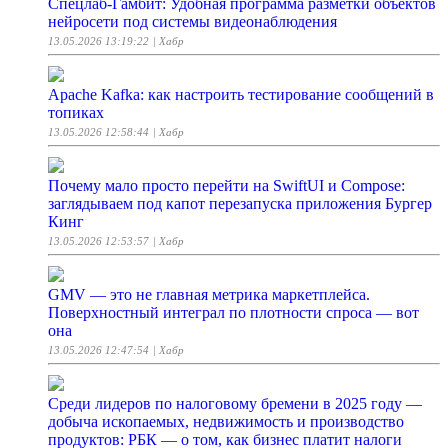
Спецлаб-Гамбит: Удобная программа разметки объектов
нейросети под системы видеонаблюдения
13.05.2026 13:19:22
| Хабр
Apache Kafka: как настроить тестирование сообщений в
топиках
13.05.2026 12:58:44
| Хабр
Почему мало просто перейти на SwiftUI и Compose:
заглядываем под капот перезапуска приложения Бургер
Кинг
13.05.2026 12:53:57
| Хабр
GMV — это не главная метрика маркетплейса.
Поверхностный интеграл по плотности спроса — вот
она
13.05.2026 12:47:54
| Хабр
Среди лидеров по налоговому бремени в 2025 году —
добыча ископаемых, недвижимость и производство
продуктов: РБК — о том, как бизнес платит налоги