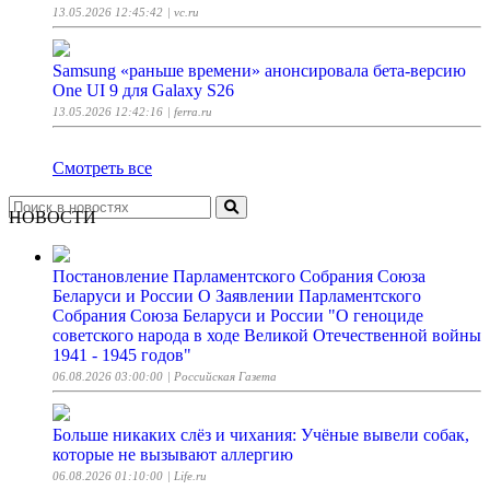
13.05.2026 12:45:42
| vc.ru
Samsung «раньше времени» анонсировала бета-версию
One UI 9 для Galaxy S26
13.05.2026 12:42:16
| ferra.ru
Смотреть все
НОВОСТИ
Постановление Парламентского Собрания Союза
Беларуси и России О Заявлении Парламентского
Собрания Союза Беларуси и России "О геноциде
советского народа в ходе Великой Отечественной войны
1941 - 1945 годов"
06.08.2026 03:00:00
| Российская Газета
Больше никаких слёз и чихания: Учёные вывели собак,
которые не вызывают аллергию
06.08.2026 01:10:00
| Life.ru