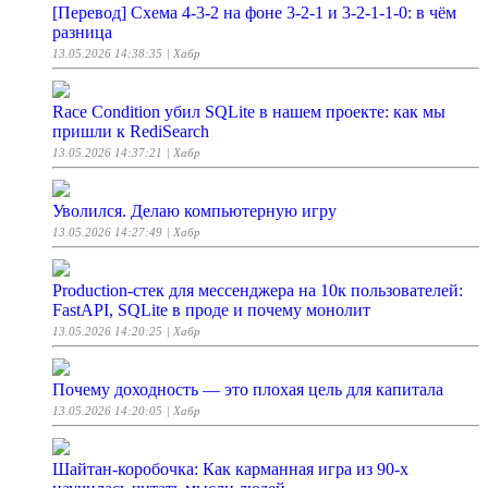
[Перевод] Схема 4-3-2 на фоне 3-2-1 и 3-2-1-1-0: в чём
разница
13.05.2026 14:38:35
| Хабр
Race Condition убил SQLite в нашем проекте: как мы
пришли к RediSearch
13.05.2026 14:37:21
| Хабр
Уволился. Делаю компьютерную игру
13.05.2026 14:27:49
| Хабр
Production‑стек для мессенджера на 10к пользователей:
FastAPI, SQLite в проде и почему монолит
13.05.2026 14:20:25
| Хабр
Почему доходность — это плохая цель для капитала
13.05.2026 14:20:05
| Хабр
Шайтан-коробочка: Как карманная игра из 90-х