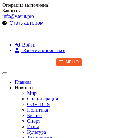
Операция выполнена!
Закрыть
info@vsetut.pro
Стать автором
Войти
Зарегистрироваться
МЕНЮ
Toggle navigation
Главная
Новости
Мир
Спецоперация
COVID-19
Политика
Бизнес
Спорт
Игры
Культура
Технологии