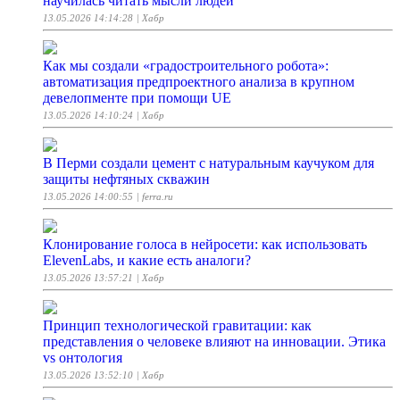
научилась читать мысли людей
13.05.2026 14:14:28
| Хабр
Как мы создали «градостроительного робота»:
автоматизация предпроектного анализа в крупном
девелопменте при помощи UE
13.05.2026 14:10:24
| Хабр
В Перми создали цемент с натуральным каучуком для
защиты нефтяных скважин
13.05.2026 14:00:55
| ferra.ru
Клонирование голоса в нейросети: как использовать
ElevenLabs, и какие есть аналоги?
13.05.2026 13:57:21
| Хабр
Принцип технологической гравитации: как
представления о человеке влияют на инновации. Этика
vs онтология
13.05.2026 13:52:10
| Хабр