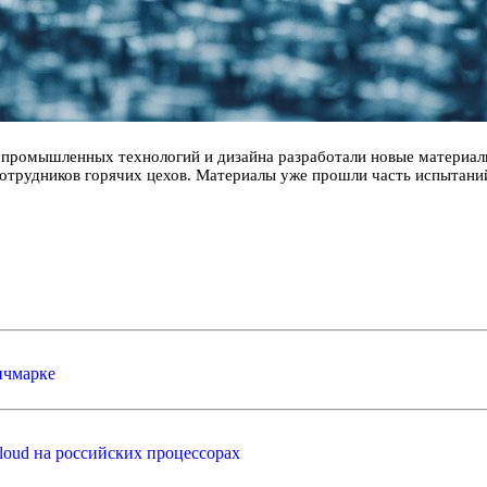
промышленных технологий и дизайна разработали новые материалы
 сотрудников горячих цехов. Материалы уже прошли часть испытани
нчмарке
loud на российских процессорах