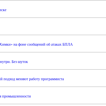
иске
 Химки» на фоне сообщений об атаках БПЛА
внутри. Без шуток
тный подход меняют работу программиста
ля промышленности