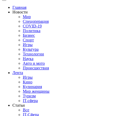
Toggle navigation
Главная
Новости
Мир
Спецоперация
COVID-19
Политика
Бизнес
Спорт
Игры
Культура
Технологии
Наука
Авто и мото
Происшествия
Лента
Игры
Кино
Кулинария
Мир женщины
Туризм
IT-сфера
Статьи
Все
IT-Сфера