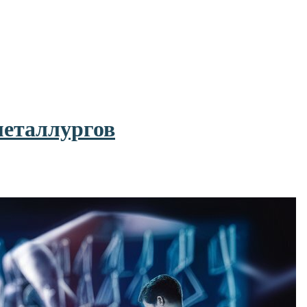
металлургов