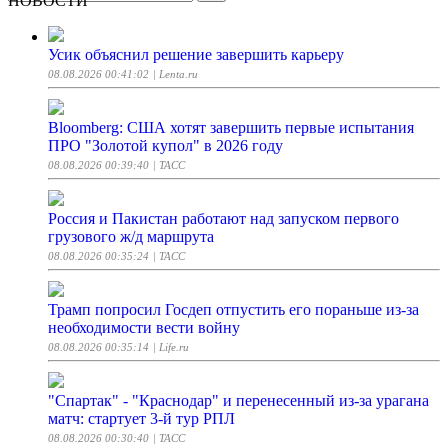
НОВОСТИ
Усик объяснил решение завершить карьеру
08.08.2026 00:41:02
| Lenta.ru
Bloomberg: США хотят завершить первые испытания
ПРО "Золотой купол" в 2026 году
08.08.2026 00:39:40
| ТАСС
Россия и Пакистан работают над запуском первого
грузового ж/д маршрута
08.08.2026 00:35:24
| ТАСС
Трамп попросил Госдеп отпустить его пораньше из-за
необходимости вести войну
08.08.2026 00:35:14
| Life.ru
"Спартак" - "Краснодар" и перенесенный из-за урагана
матч: стартует 3-й тур РПЛ
08.08.2026 00:30:40
| ТАСС