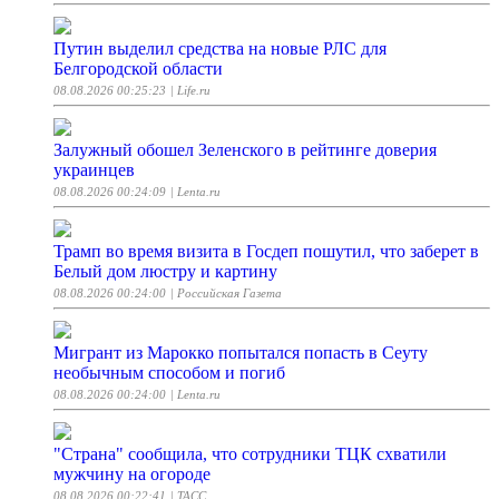
Путин выделил средства на новые РЛС для
Белгородской области
08.08.2026 00:25:23
| Life.ru
Залужный обошел Зеленского в рейтинге доверия
украинцев
08.08.2026 00:24:09
| Lenta.ru
Трамп во время визита в Госдеп пошутил, что заберет в
Белый дом люстру и картину
08.08.2026 00:24:00
| Российская Газета
Мигрант из Марокко попытался попасть в Сеуту
необычным способом и погиб
08.08.2026 00:24:00
| Lenta.ru
"Страна" сообщила, что сотрудники ТЦК схватили
мужчину на огороде
08.08.2026 00:22:41
| ТАСС