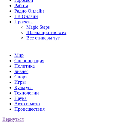
Гороскоп
Работа
Радио Онлайн
ТВ Онлайн
Проекты
Magic Steps
Шлёпа против всех
Все стикеры тут
Мир
Спецоперация
Политика
Бизнес
Спорт
Игры
Культура
Технологии
Наука
Авто и мото
Происшествия
Вернуться