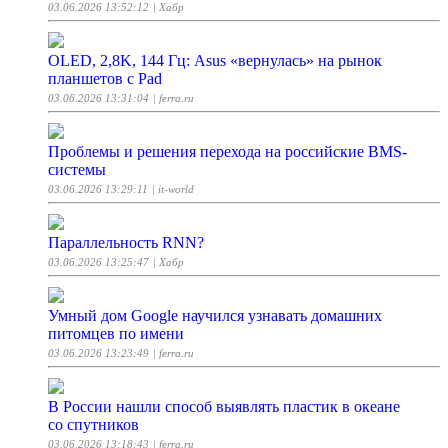
03.06.2026 13:52:12
| Хабр
OLED, 2,8K, 144 Гц: Asus «вернулась» на рынок
планшетов с Pad
03.06.2026 13:31:04
| ferra.ru
Проблемы и решения перехода на российские BMS-
системы
03.06.2026 13:29:11
| it-world
Параллельность RNN?
03.06.2026 13:25:47
| Хабр
Умный дом Google научился узнавать домашних
питомцев по имени
03.06.2026 13:23:49
| ferra.ru
В России нашли способ выявлять пластик в океане
со спутников
03.06.2026 13:18:43
| ferra.ru