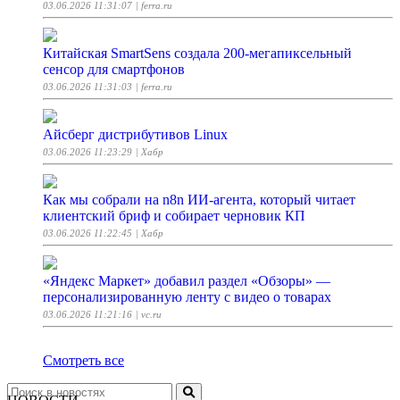
03.06.2026 11:31:07
| ferra.ru
Китайская SmartSens создала 200-мегапиксельный
сенсор для смартфонов
03.06.2026 11:31:03
| ferra.ru
Айсберг дистрибутивов Linux
03.06.2026 11:23:29
| Хабр
Как мы собрали на n8n ИИ-агента, который читает
клиентский бриф и собирает черновик КП
03.06.2026 11:22:45
| Хабр
«Яндекс Маркет» добавил раздел «Обзоры» —
персонализированную ленту с видео о товарах
03.06.2026 11:21:16
| vc.ru
Смотреть все