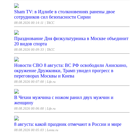
Sham TV: в Идлибе в столкновениях ранены двое
сотрудников сил безопасности Сирии
08.08.2026 00:14:11
| ТАСС
Празднование Дня физкультурника в Москве объединит
20 видов спорта
08.08.2026 00:09:33
| ТАСС
Новости СВО 8 августа: ВС РФ освободили Анискино,
окружение Дружковки, Трамп увидел прогресс в
переговорах Москвы и Киева
08.08.2026 00:07:00
| Life.ru
В Чехии мужчина с ножом ранил двух мужчин и
женщину
08.08.2026 00:06:00
| Life.ru
8 августа: какой праздник отмечают в России и мире
08.08.2026 00:05:03
| Lenta.ru