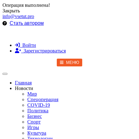
Операция выполнена!
Закрыть
info@vsetut.pro
Стать автором
Войти
Зарегистрироваться
МЕНЮ
Toggle navigation
Главная
Новости
Мир
Спецоперация
COVID-19
Политика
Бизнес
Спорт
Игры
Культура
Технологии