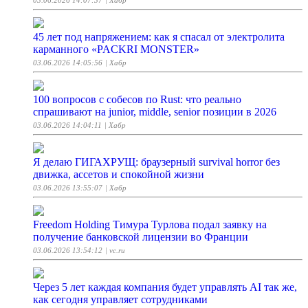
03.06.2026 14:07:37
| Хабр
45 лет под напряжением: как я спасал от электролита
карманного «PACKRI MONSTER»
03.06.2026 14:05:56
| Хабр
100 вопросов с собесов по Rust: что реально
спрашивают на junior, middle, senior позиции в 2026
03.06.2026 14:04:11
| Хабр
Я делаю ГИГАХРУЩ: браузерный survival horror без
движка, ассетов и спокойной жизни
03.06.2026 13:55:07
| Хабр
Freedom Holding Тимура Турлова подал заявку на
получение банковской лицензии во Франции
03.06.2026 13:54:12
| vc.ru
Через 5 лет каждая компания будет управлять AI так же,
как сегодня управляет сотрудниками