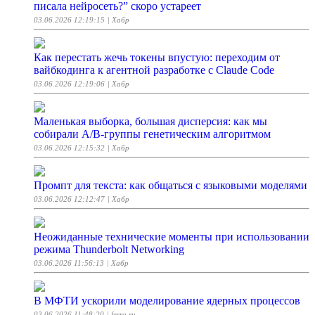
писала нейросеть?” скоро устареет
03.06.2026 12:19:15
| Хабр
Как перестать жечь токены впустую: переходим от
вайбкодинга к агентной разработке с Claude Code
03.06.2026 12:19:06
| Хабр
Маленькая выборка, большая дисперсия: как мы
собирали A/B-группы генетическим алгоритмом
03.06.2026 12:15:32
| Хабр
Промпт для текста: как общаться с языковыми моделями
03.06.2026 12:12:47
| Хабр
Неожиданные технические моменты при использовании
режима Thunderbolt Networking
03.06.2026 11:56:13
| Хабр
В МФТИ ускорили моделирование ядерных процессов
03.06.2026 11:48:20
| ferra.ru