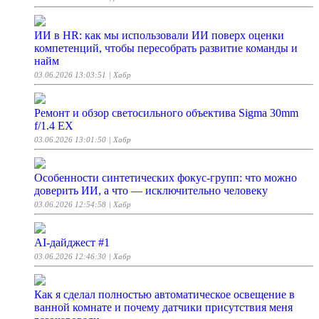
ИИ в HR: как мы использовали ИИ поверх оценки
компетенций, чтобы пересобрать развитие команды и
найм
03.06.2026 13:03:51
| Хабр
Ремонт и обзор светосильного объектива Sigma 30mm
f/1.4 EX
03.06.2026 13:01:50
| Хабр
Особенности синтетических фокус-групп: что можно
доверить ИИ, а что — исключительно человеку
03.06.2026 12:54:58
| Хабр
AI-дайджест #1
03.06.2026 12:46:30
| Хабр
Как я сделал полностью автоматическое освещение в
ванной комнате и почему датчики присутствия меня