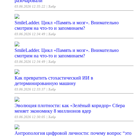
разочаровали
03.06.2026 12:35:22
| Хабр
SmileLadder. Цикл «Память и мозг». Внимательно
смотрим на что‑то и запоминаем?
03.06.2026 12:34:49
| Хабр
SmileLadder. Цикл «Память и мозг». Внимательно
смотрим на что-то и запоминаем?
03.06.2026 12:34:49
| Хабр
Как превратить стохастический ИИ в
детерминированную машину
03.06.2026 12:33:37
| Хабр
Эволюция плотности: как «Зелёный коридор» Сбера
меняет экономику 8 миллионов ядер
03.06.2026 12:30:05
| Хабр
Антропология цифровой личности: почему вопрос “это