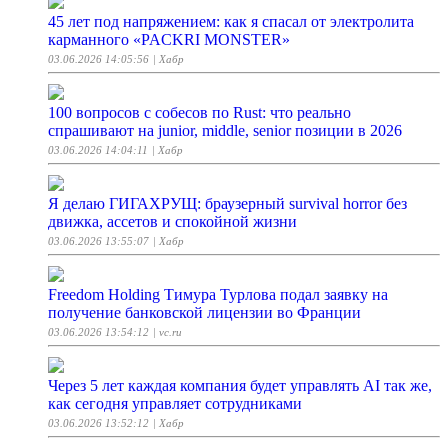
45 лет под напряжением: как я спасал от электролита
карманного «PACKRI MONSTER»
03.06.2026 14:05:56
| Хабр
100 вопросов с собесов по Rust: что реально
спрашивают на junior, middle, senior позиции в 2026
03.06.2026 14:04:11
| Хабр
Я делаю ГИГАХРУЩ: браузерный survival horror без
движка, ассетов и спокойной жизни
03.06.2026 13:55:07
| Хабр
Freedom Holding Тимура Турлова подал заявку на
получение банковской лицензии во Франции
03.06.2026 13:54:12
| vc.ru
Через 5 лет каждая компания будет управлять AI так же,
как сегодня управляет сотрудниками
03.06.2026 13:52:12
| Хабр