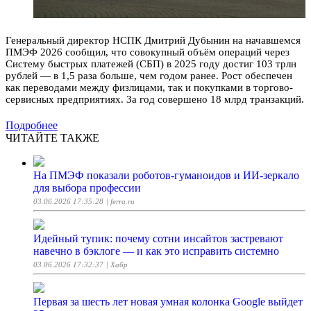
Генеральный директор НСПК Дмитрий Дубынин на начавшемся
ПМЭФ 2026 сообщил, что совокупный объём операций через
Систему быстрых платежей (СБП) в 2025 году достиг 103 трлн
рублей — в 1,5 раза больше, чем годом ранее. Рост обеспечен
как переводами между физлицами, так и покупками в торгово-
сервисных предприятиях. За год совершено 18 млрд транзакций.
Подробнее
ЧИТАЙТЕ ТАКЖЕ
На ПМЭФ показали роботов-гуманоидов и ИИ-зеркало
для выбора профессии
03.06.2026 17:35:28
| ferra.ru
Идейный тупик: почему сотни инсайтов застревают
навечно в бэклоге — и как это исправить системно
03.06.2026 17:32:37
| Хабр
Первая за шесть лет новая умная колонка Google выйдет