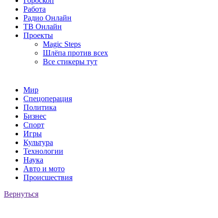
Гороскоп
Работа
Радио Онлайн
ТВ Онлайн
Проекты
Magic Steps
Шлёпа против всех
Все стикеры тут
Мир
Спецоперация
Политика
Бизнес
Спорт
Игры
Культура
Технологии
Наука
Авто и мото
Происшествия
Вернуться