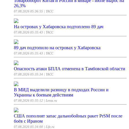
Товарооборот Китая и России в январе - июле вырос на
26,3%
07.08.2026 05:36:55
| ТАСС
На островах у Хабаровска подтоплено 89 дач
07.08.2026 05:35:43
| ТАСС
89 дач подтопило на островах у Хабаровска
07.08.2026 05:35:43
| ТАСС
Опасность атаки БПЛА отменена в Тамбовской области
07.08.2026 05:35:34
| ТАСС
В МИД выделили разницу в подходах России и
Украины к боевым действиям
07.08.2026 05:35:12
| Lenta.ru
США пополнят запас дальнобойных ракет PrSM после
боёв с Ираном
07.08.2026 05:34:00
| Life.ru