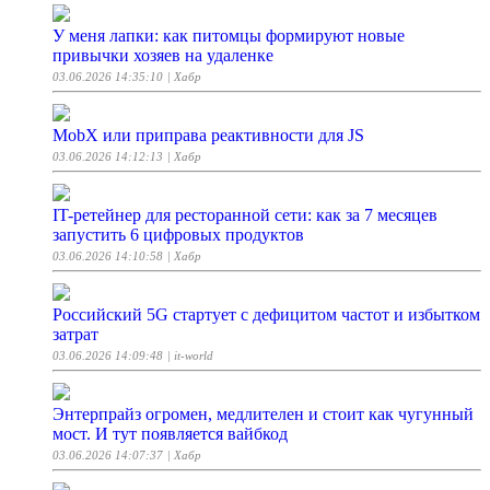
У меня лапки: как питомцы формируют новые
привычки хозяев на удаленке
03.06.2026 14:35:10
| Хабр
MobX или приправа реактивности для JS
03.06.2026 14:12:13
| Хабр
IT-ретейнер для ресторанной сети: как за 7 месяцев
запустить 6 цифровых продуктов
03.06.2026 14:10:58
| Хабр
Российский 5G стартует с дефицитом частот и избытком
затрат
03.06.2026 14:09:48
| it-world
Энтерпрайз огромен, медлителен и стоит как чугунный
мост. И тут появляется вайбкод
03.06.2026 14:07:37
| Хабр