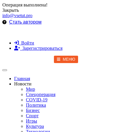
Операция выполнена!
Закрыть
info@vsetut.pro
Стать автором
Войти
Зарегистрироваться
МЕНЮ
Toggle navigation
Главная
Новости
Мир
Спецоперация
COVID-19
Политика
Бизнес
Спорт
Игры
Культура
Технологии