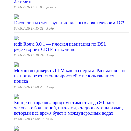
25 июня
03.06.2026 17:31:06
| ferra.ru
Готов ли ты стать функциональным архитектором 1С?
03.06.2026 17:15:21
| Хабр
redb.Route 3.0.1 — плоская навигация по DSL,
рефакторинг CRTP и тихий null
03.06.2026 17:10:24
| Хабр
Можно ли доверять LLM как экспертам. Рассматриваю
на примере ответов нейросетей с использованием
поиска
03.06.2026 17:08:26
| Хабр
Концепт: корабль-город вместимостью до 80 тысяч
человек с больницей, школами, стадионом и парками,
который всё время будет в международных водах
03.06.2026 17:08:10
| vc.ru