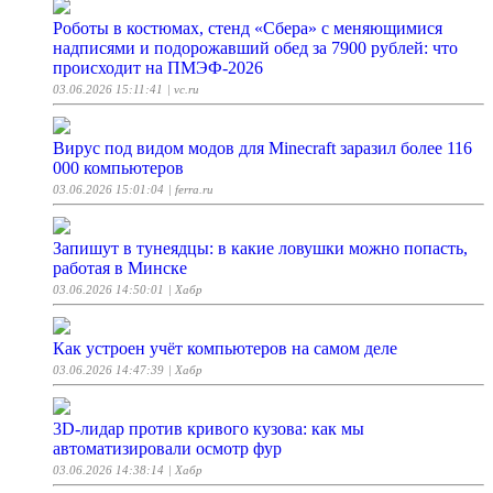
Роботы в костюмах, стенд «Сбера» с меняющимися
надписями и подорожавший обед за 7900 рублей: что
происходит на ПМЭФ-2026
03.06.2026 15:11:41
| vc.ru
Вирус под видом модов для Minecraft заразил более 116
000 компьютеров
03.06.2026 15:01:04
| ferra.ru
Запишут в тунеядцы: в какие ловушки можно попасть,
работая в Минске
03.06.2026 14:50:01
| Хабр
Как устроен учёт компьютеров на самом деле
03.06.2026 14:47:39
| Хабр
3D-лидар против кривого кузова: как мы
автоматизировали осмотр фур
03.06.2026 14:38:14
| Хабр