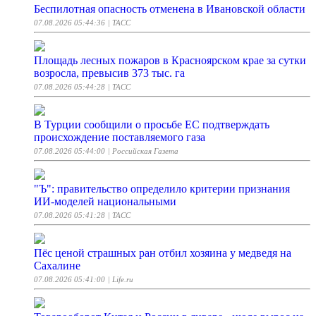
Беспилотная опасность отменена в Ивановской области
07.08.2026 05:44:36
| ТАСС
Площадь лесных пожаров в Красноярском крае за сутки
возросла, превысив 373 тыс. га
07.08.2026 05:44:28
| ТАСС
В Турции сообщили о просьбе ЕС подтверждать
происхождение поставляемого газа
07.08.2026 05:44:00
| Российская Газета
"Ъ": правительство определило критерии признания
ИИ-моделей национальными
07.08.2026 05:41:28
| ТАСС
Пёс ценой страшных ран отбил хозяина у медведя на
Сахалине
07.08.2026 05:41:00
| Life.ru