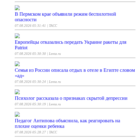
В Пермском крае объявили режим беспилотной
опасности
07.08.2026 05:31:41
| ТАСС
Европейцы отказались передать Украине ракеты для
Patriot
07.08.2026 05:30:30
| Lenta.ru
Семья из России описала отдых в отеле в Египте словом
«ад»
07.08.2026 05:30:24
| Lenta.ru
Психолог рассказала о признаках скрытой депрессии
07.08.2026 05:30:19
| Lenta.ru
Педагог Антипова объяснила, как реагировать на
плохие оценки ребенка
07.08.2026 05:28:27
| ТАСС