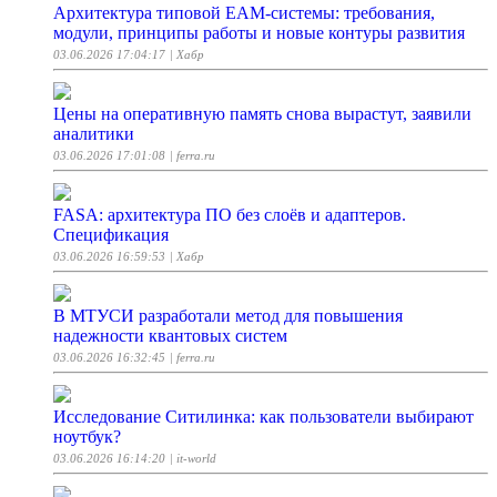
Архитектура типовой EAM-системы: требования,
модули, принципы работы и новые контуры развития
03.06.2026 17:04:17
| Хабр
Цены на оперативную память снова вырастут, заявили
аналитики
03.06.2026 17:01:08
| ferra.ru
FASA: архитектура ПО без слоёв и адаптеров.
Спецификация
03.06.2026 16:59:53
| Хабр
В МТУСИ разработали метод для повышения
надежности квантовых систем
03.06.2026 16:32:45
| ferra.ru
Исследование Ситилинка: как пользователи выбирают
ноутбук?
03.06.2026 16:14:20
| it-world