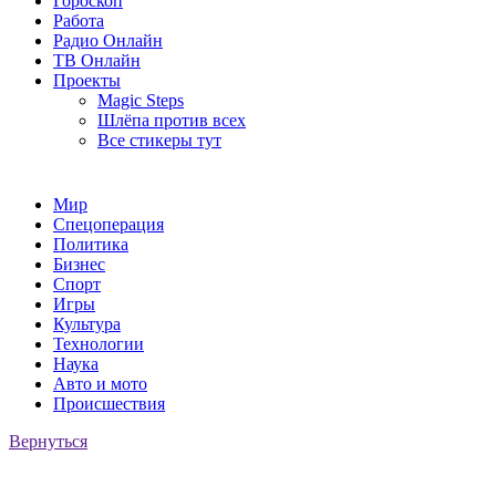
Гороскоп
Работа
Радио Онлайн
ТВ Онлайн
Проекты
Magic Steps
Шлёпа против всех
Все стикеры тут
Мир
Спецоперация
Политика
Бизнес
Спорт
Игры
Культура
Технологии
Наука
Авто и мото
Происшествия
Вернуться