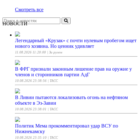
Смотреть все
НОВОСТИ
Легендарный «Крузак» с почти нулевым пробегом ищет
нового хозяина. Но ценник удивляет
11.08.2026 11:20:00
| За рулем
В ФРГ признали законным лишение прав на оружие у
членов и сторонников партии АдГ
10.08.2026 23:38:56
| ТАСС
В Ливии пытаются локализовать огонь на нефтяном
объекте в Эз-Завии
10.08.2026 23:38:01
| ТАСС
Политик Мема прокомментировал удар ВСУ по
Нижнекамску
10.08.2026 23:35:10
| ТАСС