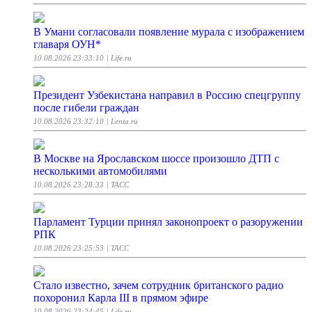
В Умани согласовали появление мурала с изображением
главаря ОУН*
10.08.2026 23:33:10
| Life.ru
Президент Узбекистана направил в Россию спецгруппу
после гибели граждан
10.08.2026 23:32:10
| Lenta.ru
В Москве на Ярославском шоссе произошло ДТП с
несколькими автомобилями
10.08.2026 23:28:33
| ТАСС
Парламент Турции принял законопроект о разоружении
РПК
10.08.2026 23:25:53
| ТАСС
Стало известно, зачем сотрудник британского радио
похоронил Карла III в прямом эфире
10.08.2026 23:24:45
| Life.ru