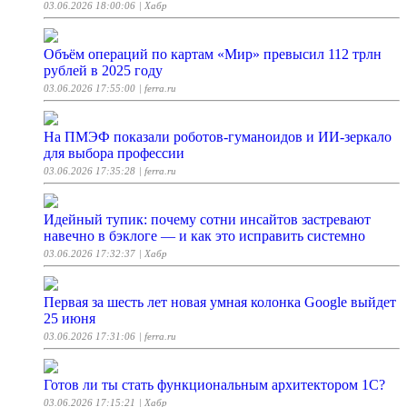
03.06.2026 18:00:06
| Хабр
Объём операций по картам «Мир» превысил 112 трлн
рублей в 2025 году
03.06.2026 17:55:00
| ferra.ru
На ПМЭФ показали роботов-гуманоидов и ИИ-зеркало
для выбора профессии
03.06.2026 17:35:28
| ferra.ru
Идейный тупик: почему сотни инсайтов застревают
навечно в бэклоге — и как это исправить системно
03.06.2026 17:32:37
| Хабр
Первая за шесть лет новая умная колонка Google выйдет
25 июня
03.06.2026 17:31:06
| ferra.ru
Готов ли ты стать функциональным архитектором 1С?
03.06.2026 17:15:21
| Хабр