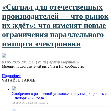
«Сигнал для отечественных
производителей — что рынок
их ждёт»: что изменят новые
ограничения параллельного
импорта электроники
03.06.2026 20:12:11
| vc.ru
| Артур Мартыгин
Мнения представителей ритейла и ИТ-сообщества.
Подробнее
ЧИТАЙТЕ ТАКЖЕ
Удобрения в розничной упаковке начнут маркировать с
1 ноября 2026 года
03.06.2026 20:10:00
| ferra.ru