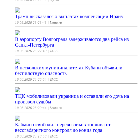
Трамп высказался о выплатах компенсаций Ирану
10.08.2026 23:23:43
| Lenta.ru
В аэропорту Волгограда задерживаются два рейса из
Санкт-Петербурга
10.08.2026 23:22:40
| ТАСС
В нескольких муниципалитетах Кубани объявили
беспилотную опасность
10.08.2026 23:20:54
| ТАСС
ТЦК мобилизовали украинца и оставили его дочь на
произвол судьбы
10.08.2026 23:20:44
| Lenta.ru
Кабмин освободил перевозчиков топлива от
весогабаритного контроля до конца года
10.08.2026 23:18:50
| ТАСС