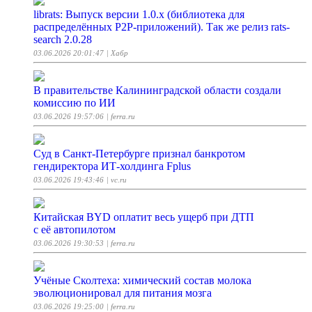
librats: Выпуск версии 1.0.x (библиотека для
распределённых P2P-приложений). Так же релиз rats-
search 2.0.28
03.06.2026 20:01:47
| Хабр
В правительстве Калининградской области создали
комиссию по ИИ
03.06.2026 19:57:06
| ferra.ru
Суд в Санкт-Петербурге признал банкротом
гендиректора ИТ-холдинга Fplus
03.06.2026 19:43:46
| vc.ru
Китайская BYD оплатит весь ущерб при ДТП
с её автопилотом
03.06.2026 19:30:53
| ferra.ru
Учёные Сколтеха: химический состав молока
эволюционировал для питания мозга
03.06.2026 19:25:00
| ferra.ru