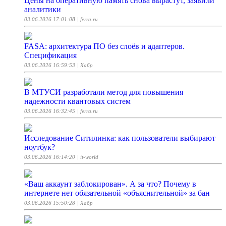
Цены на оперативную память снова вырастут, заявили
аналитики
03.06.2026 17:01:08
| ferra.ru
FASA: архитектура ПО без слоёв и адаптеров.
Спецификация
03.06.2026 16:59:53
| Хабр
В МТУСИ разработали метод для повышения
надежности квантовых систем
03.06.2026 16:32:45
| ferra.ru
Исследование Ситилинка: как пользователи выбирают
ноутбук?
03.06.2026 16:14:20
| it-world
«Ваш аккаунт заблокирован». А за что? Почему в
интернете нет обязательной «объяснительной» за бан
03.06.2026 15:50:28
| Хабр