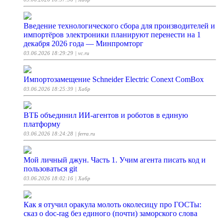
Введение технологического сбора для производителей и
импортёров электроники планируют перенести на 1
декабря 2026 года — Минпромторг
03.06.2026 18:29:29
| vc.ru
Импортозамещение Schneider Electric Conext ComBox
03.06.2026 18:25:39
| Хабр
ВТБ объединил ИИ-агентов и роботов в единую
платформу
03.06.2026 18:24:28
| ferra.ru
Мой личный джун. Часть 1. Учим агента писать код и
пользоваться git
03.06.2026 18:02:16
| Хабр
Как я отучил оракула молоть околесицу про ГОСТы:
сказ о doc-rag без единого (почти) заморского слова