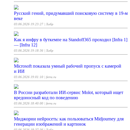
Русский гений, придумавший поисковую систему в 19-м
веке
03.06.2026 19:23:27
| Хабр
Как я инфру в буткемпе на Standoff365 проходил [Infra 1]
— [Infra 12]
03.06.2026 19:18:36
| Хабр
Microsoft показала умный рабочий пропуск с камерой
и ИИ
03.06.2026 19:01:10
| ferra.ru
В России разработали ИИ-сервис Molot, который ищет
вредоносный код по поведению
03.06.2026 18:40:00
| ferra.ru
Миджорни нейросеть: как пользоваться Midjourney для
генерации изображений и картинок
03.06.2026 18:37:36
| Хабр