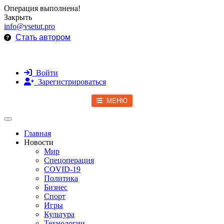
Операция выполнена!
Закрыть
info@vsetut.pro
Стать автором
Войти
Зарегистрироваться
МЕНЮ
Toggle navigation
Главная
Новости
Мир
Спецоперация
COVID-19
Политика
Бизнес
Спорт
Игры
Культура
Технологии