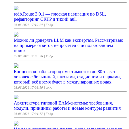
redb.Route 3.0.1 — плоская навигация по DSL,
рефакторинг CRTP и тихий null
03.06.2026 17:10:24
| Хабр
Можно ли доверять LLM как экспертам. Рассматриваю
на примере ответов нейросетей с использованием
поиска
03.06.2026 17:08:26
| Хабр
Концепт: корабль-город вместимостью до 80 тысяч
человек с больницей, школами, стадионом и парками,
который всё время будет в международных водах
03.06.2026 17:08:10
| vc.ru
Архитектура типовой EAM-системы: требования,
модули, принципы работы и новые контуры развития
03.06.2026 17:04:17
| Хабр