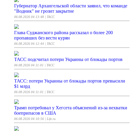
Губернатор Архангельской области заявил, что команде
"Водник" не грозит закрытие
06.08.2026 04:13:48
| ТАСС
Глава Суджанского района рассказал о более 200
пропавших без вести курян
06.08.2026 04:12:44
| ТАСС
ТАСС подсчитал потери Украины от блокады портов
06.08.2026 04:11:01
| ТАСС
ТАСС: потери Украины от блокады портов превысили
$1 млрд
06.08.2026 04:11:01
| ТАСС
Трамп потребовал у Хегсета объяснений из-за нехватки
боеприпасов в США
06.08.2026 04:10:56
| Life.ru