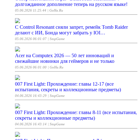
долгожданное дополнение теперь на русском языке!
05.06.2026 11:25:44
| GoHa.Ru
С Control Resonant сняли запрет, ремейк Tomb Raider
делают с ИИ, Бонда могут забрать у IOI…
05.06.2026 06:01:07
| StopGame
Acer на Computex 2026 — 50 лет инноваций и
свежайшие новинки для геймеров и не только
05.06.2026 06:01:00
| GoHa.Ru
007 First Light: Прохождение: главы 12-17 (все
испытания, секреты и коллекционные предметы)
04.06.2026 16:43:29
| StopGame
007 First Light: Прохождение: главы 8-11 (все испытания,
секреты и коллекционные предметы)
04.06.2026 16:43:14
| StopGame