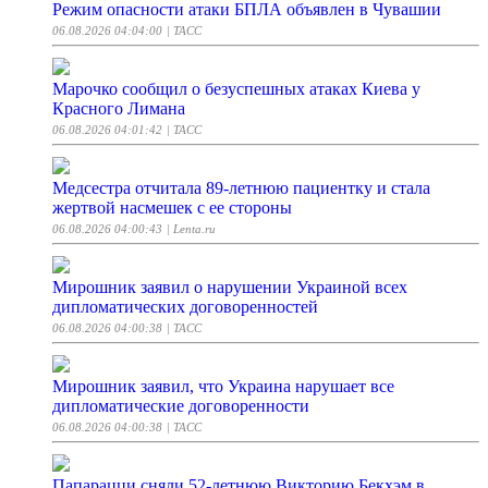
Режим опасности атаки БПЛА объявлен в Чувашии
06.08.2026 04:04:00
| ТАСС
Марочко сообщил о безуспешных атаках Киева у
Красного Лимана
06.08.2026 04:01:42
| ТАСС
Медсестра отчитала 89-летнюю пациентку и стала
жертвой насмешек с ее стороны
06.08.2026 04:00:43
| Lenta.ru
Мирошник заявил о нарушении Украиной всех
дипломатических договоренностей
06.08.2026 04:00:38
| ТАСС
Мирошник заявил, что Украина нарушает все
дипломатические договоренности
06.08.2026 04:00:38
| ТАСС
Папарацци сняли 52-летнюю Викторию Бекхэм в