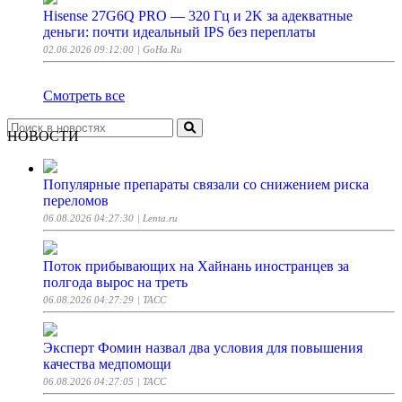
Hisense 27G6Q PRO — 320 Гц и 2K за адекватные
деньги: почти идеальный IPS без переплаты
02.06.2026 09:12:00
| GoHa.Ru
Смотреть все
НОВОСТИ
Популярные препараты связали со снижением риска
переломов
06.08.2026 04:27:30
| Lenta.ru
Поток прибывающих на Хайнань иностранцев за
полгода вырос на треть
06.08.2026 04:27:29
| ТАСС
Эксперт Фомин назвал два условия для повышения
качества медпомощи
06.08.2026 04:27:05
| ТАСС