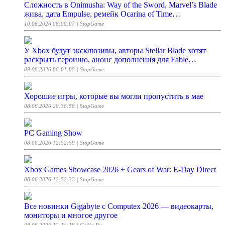
Сложность в Onimusha: Way of the Sword, Marvel’s Blade
жива, дата Empulse, ремейк Ocarina of Time…
10.06.2026 06:00:07
| StopGame
У Xbox будут эксклюзивы, авторы Stellar Blade хотят
раскрыть героиню, анонс дополнения для Fable…
09.06.2026 06:01:08
| StopGame
Хорошие игры, которые вы могли пропустить в мае
08.06.2026 20:36:56
| StopGame
PC Gaming Show
08.06.2026 12:52:59
| StopGame
Xbox Games Showcase 2026 + Gears of War: E-Day Direct
08.06.2026 12:52:32
| StopGame
Все новинки Gigabyte с Computex 2026 — видеокарты,
мониторы и многое другое