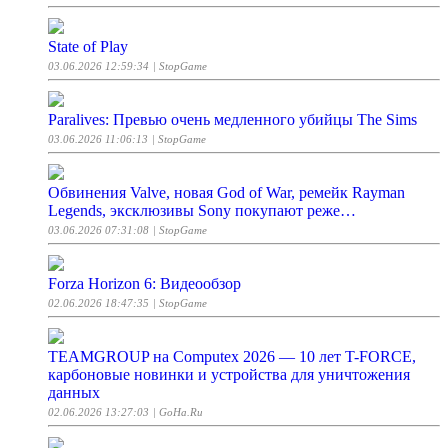
State of Play
03.06.2026 12:59:34
| StopGame
Paralives: Превью очень медленного убийцы The Sims
03.06.2026 11:06:13
| StopGame
Обвинения Valve, новая God of War, ремейк Rayman
Legends, эксклюзивы Sony покупают реже…
03.06.2026 07:31:08
| StopGame
Forza Horizon 6: Видеообзор
02.06.2026 18:47:35
| StopGame
TEAMGROUP на Computex 2026 — 10 лет T-FORCE,
карбоновые новинки и устройства для уничтожения
данных
02.06.2026 13:27:03
| GoHa.Ru