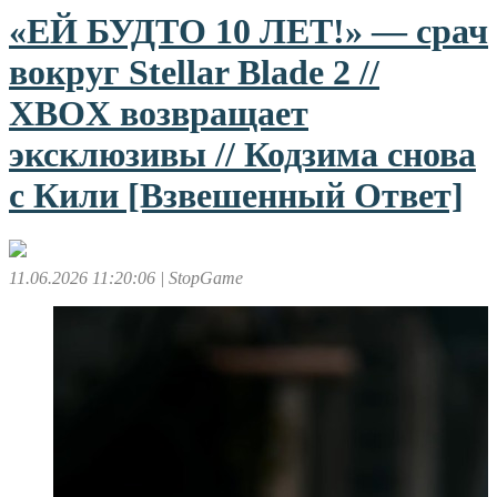
«ЕЙ БУДТО 10 ЛЕТ!» — срач
вокруг Stellar Blade 2 //
XBOX возвращает
эксклюзивы // Кодзима снова
с Кили [Взвешенный Ответ]
11.06.2026 11:20:06
| StopGame