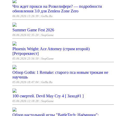
Что ждет прокси на Розкелифере? — подробности
обновления 3.0 для Zenless Zone Zero
06.06.2026 13:26:39
| GoHa.Ru
Summer Game Fest 2026
06.06.2026 02:35:20
| StopGame
Phoenix Wright: Ace Attorney (стрим второй)
[Ретрореквест]
05.06.2026 23:56:50
| StopGame
Обзор Gothic 1 Remake: старого пса новым трюкам не
научишь
05.06.2026 18:47:04
| GoHa.Ru
100 смертей. Devil May Cry 4 [ Заход#1 ]
05.06.2026 12:18:28
| StopGame
Обзор настольной игры "BattleTech: Наёмники":