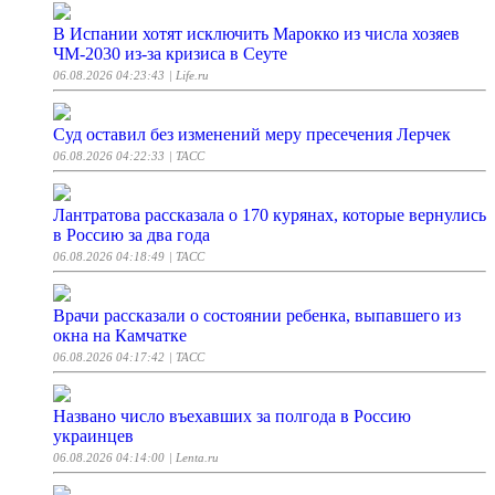
В Испании хотят исключить Марокко из числа хозяев
ЧМ-2030 из-за кризиса в Сеуте
06.08.2026 04:23:43
| Life.ru
Суд оставил без изменений меру пресечения Лерчек
06.08.2026 04:22:33
| ТАСС
Лантратова рассказала о 170 курянах, которые вернулись
в Россию за два года
06.08.2026 04:18:49
| ТАСС
Врачи рассказали о состоянии ребенка, выпавшего из
окна на Камчатке
06.08.2026 04:17:42
| ТАСС
Названо число въехавших за полгода в Россию
украинцев
06.08.2026 04:14:00
| Lenta.ru