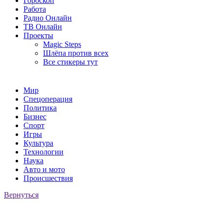
Гороскоп
Работа
Радио Онлайн
ТВ Онлайн
Проекты
Magic Steps
Шлёпа против всех
Все стикеры тут
Мир
Спецоперация
Политика
Бизнес
Спорт
Игры
Культура
Технологии
Наука
Авто и мото
Происшествия
Вернуться