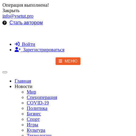
Операция выполнена!
Закрыть
info@vsetut.pro
Стать автором
Войти
Зарегистрироваться
МЕНЮ
Toggle navigation
Главная
Новости
Мир
Спецоперация
COVID-19
Политика
Бизнес
Спорт
Игры
Культура
Технологии