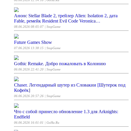
08.06.2026 12:14:18
| GoHa.Ru
Анонс Stellar Blade 2, трейлер Alien: Isolation 2, дата
Fable, ремейк Resident Evil Code Veronica…
08.06.2026 08:05:07
| StopGame
Future Games Show
07.06.2026 13:38:15
| StopGame
Gothic Remake. Добро пожаловать в Колонию
06.06.2026 22:41:20
| StopGame
Chaser. Легендарный шутер из Словакии [Шутерок под
Кофеёк]
06.06.2026 20:57:26
| StopGame
Что с собой принесло обновление 1.3 для Arknights:
Endfield
06.06.2026 16:01:01
| GoHa.Ru