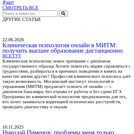
Язарт
СМОТРЕТЬ ВСЕ
ДРУГИЕ СТАТЬИ
22.06.2026
Клиническая психология онлайн в МИТМ:
получить высшее образование дистанционно
ВСЕТУТ
Клиническая психология: новое призвание с дипломом
государственного образца Хотите помогать людям справляться с
трудностями, разбираться в причинах поведения и влиять на
качество жизни других? Профессия клинического психолога даёт
такую возможность. Московский институт технологий и
управления (МИТМ) предлагает освоить её онлайн — с
дипломом бакалавра, без отрыва от работы и без сдачи ЕГЭ.
Программа по клинической психологии предназначена для тех,
кто хочет заниматься коррекцией психических расстройств,
проводить диагностику и оказыв
10.11.2025
Николай Пименов: проблемы меня только