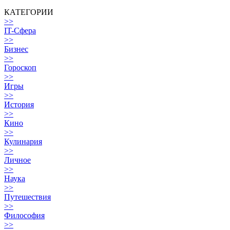
КАТЕГОРИИ
>>
IT-Сфера
>>
Бизнес
>>
Гороскоп
>>
Игры
>>
История
>>
Кино
>>
Кулинария
>>
Личное
>>
Наука
>>
Путешествия
>>
Философия
>>