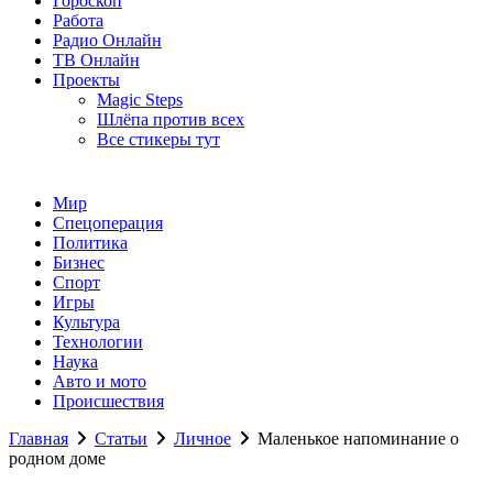
Гороскоп
Работа
Радио Онлайн
ТВ Онлайн
Проекты
Magic Steps
Шлёпа против всех
Все стикеры тут
Мир
Спецоперация
Политика
Бизнес
Спорт
Игры
Культура
Технологии
Наука
Авто и мото
Происшествия
Главная
Статьи
Личное
Маленькое напоминание о
родном доме