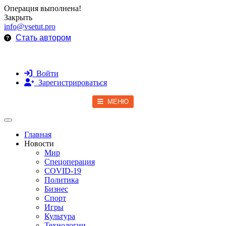
Операция выполнена!
Закрыть
info@vsetut.pro
Стать автором
Войти
Зарегистрироваться
МЕНЮ
Toggle navigation
Главная
Новости
Мир
Спецоперация
COVID-19
Политика
Бизнес
Спорт
Игры
Культура
Технологии