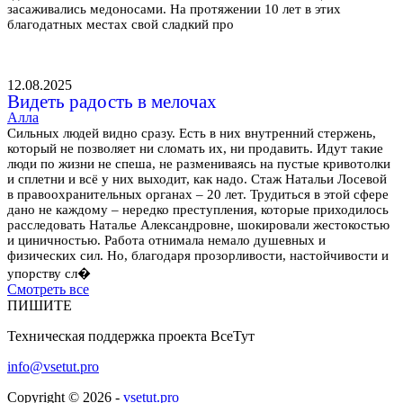
засаживались медоносами. На протяжении 10 лет в этих
благодатных местах свой сладкий про
12.08.2025
Видеть радость в мелочах
Алла
Сильных людей видно сразу. Есть в них внутренний стержень,
который не позволяет ни сломать их, ни продавить. Идут такие
люди по жизни не спеша, не размениваясь на пустые кривотолки
и сплетни и всё у них выходит, как надо. Стаж Натальи Лосевой
в правоохранительных органах – 20 лет. Трудиться в этой сфере
дано не каждому – нередко преступления, которые приходилось
расследовать Наталье Александровне, шокировали жестокостью
и циничностью. Работа отнимала немало душевных и
физических сил. Но, благодаря прозорливости, настойчивости и
упорству сл�
Смотреть все
ПИШИТЕ
Техническая поддержка проекта ВсеТут
info@vsetut.pro
Copyright © 2026 -
vsetut.pro