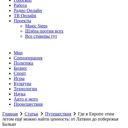
Гороскоп
Работа
Радио Онлайн
ТВ Онлайн
Проекты
Magic Steps
Шлёпа против всех
Все стикеры тут
Мир
Спецоперация
Политика
Бизнес
Спорт
Игры
Культура
Технологии
Наука
Авто и мото
Происшествия
Главная
Статьи
Путешествия
Где в Европе этим
летом ещё можно найти ценность: от Латвии до побережья
Балкан