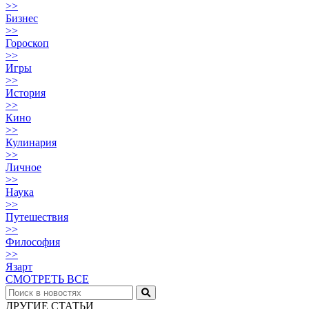
>>
Бизнес
>>
Гороскоп
>>
Игры
>>
История
>>
Кино
>>
Кулинария
>>
Личное
>>
Наука
>>
Путешествия
>>
Философия
>>
Язарт
СМОТРЕТЬ ВСЕ
ДРУГИЕ СТАТЬИ