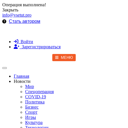
Операция выполнена!
Закрыть
info@vsetut.pro
Стать автором
Войти
Зарегистрироваться
МЕНЮ
Toggle navigation
Главная
Новости
Мир
Спецоперация
COVID-19
Политика
Бизнес
Спорт
Игры
Культура
Технологии