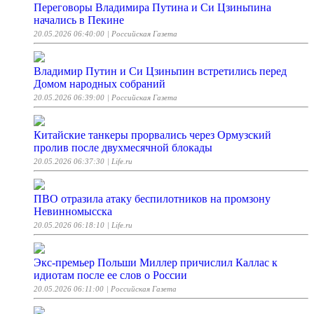
Переговоры Владимира Путина и Си Цзиньпина
начались в Пекине
20.05.2026 06:40:00
| Российская Газета
Владимир Путин и Си Цзиньпин встретились перед
Домом народных собраний
20.05.2026 06:39:00
| Российская Газета
Китайские танкеры прорвались через Ормузский
пролив после двухмесячной блокады
20.05.2026 06:37:30
| Life.ru
ПВО отразила атаку беспилотников на промзону
Невинномысска
20.05.2026 06:18:10
| Life.ru
Экс-премьер Польши Миллер причислил Каллас к
идиотам после ее слов о России
20.05.2026 06:11:00
| Российская Газета