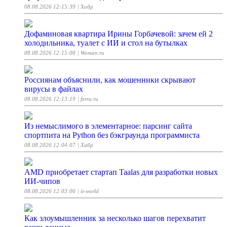
08.08.2026 12:15:39
| Хабр
Дофаминовая квартира Ирины Горбачевой: зачем ей 2
холодильника, туалет с ИИ и стол на бутылках
08.08.2026 12:15:00
| Woman.ru
Россиянам объяснили, как мошенники скрывают
вирусы в файлах
08.08.2026 12:13:19
| ferra.ru
Из немыслимого в элементарное: парсинг сайта
спортпита на Python без бэкграунда программиста
08.08.2026 12:04:07
| Хабр
AMD приобретает стартап Taalas для разработки новых
ИИ-чипов
08.08.2026 12:03:06
| it-world
Как злоумышленник за несколько шагов перехватит