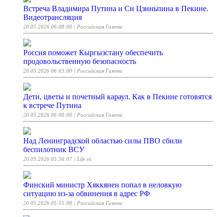
Встреча Владимира Путина и Си Цзиньпина в Пекине.
Видеотрансляция
20.05.2026 06:08:00
| Российская Газета
Россия поможет Кыргызстану обеспечить
продовольственную безопасность
20.05.2026 06:03:00
| Российская Газета
Дети, цветы и почетный караул. Как в Пекине готовятся
к встрече Путина
20.05.2026 06:00:00
| Российская Газета
Над Ленинградской областью силы ПВО сбили
беспилотник ВСУ
20.05.2026 05:56:07
| Life.ru
Финский министр Хяккянен попал в неловкую
ситуацию из-за обвинения в адрес РФ
20.05.2026 05:55:00
| Российская Газета