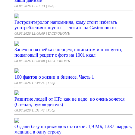
ваши данные
08.08.2026 12:01:13
| Хабр
Гастроэнтеролог напомнила, кому стоит избегать
употребления капусты — читать на Gastronom.ru
08.08.2026 12:00:00
| ГАСТРОНОМЪ
Запеченная шейка с перцем, шпинатом и прошутто,
пошаговый рецепт с фото на 1001 ккал
08.08.2026 12:00:00
| ГАСТРОНОМЪ
100 фактов о жизни и бизнесе. Часть 1
08.08.2026 11:39:24
| Хабр
Развитие людей от HR: как не надо, но очень хочется
(Степан, руководитель)
08.08.2026 11:31:42
| Хабр
Отдали базу штрихкодов статикой: 1,9 МБ, 1387 шардов,
медиана в одну строку