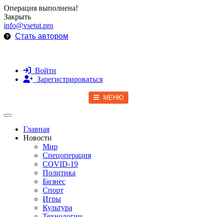
Операция выполнена!
Закрыть
info@vsetut.pro
Стать автором
Войти
Зарегистрироваться
МЕНЮ
Toggle navigation
Главная
Новости
Мир
Спецоперация
COVID-19
Политика
Бизнес
Спорт
Игры
Культура
Технологии