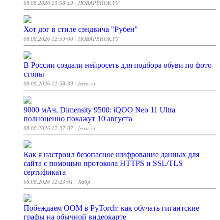
08.08.2026 13:58:19
| ПОВАРЁНОК.РУ
Хот дог в стиле сэндвича "Рубен"
08.08.2026 12:59:00
| ПОВАРЁНОК.РУ
В России создали нейросеть для подбора обуви по фото
стопы
08.08.2026 12:58:39
| ferra.ru
9000 мАч, Dimensity 9500: iQOO Neo 11 Ultra
полноценно покажут 10 августа
08.08.2026 12:37:07
| ferra.ru
Как я настроил безопасное шифрование данных для
сайта с помощью протокола HTTPS и SSL/TLS
сертификата
08.08.2026 12:23:01
| Хабр
Побеждаем OOM в PyTorch: как обучать гигантские
графы на обычной видеокарте