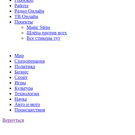
Гороскоп
Работа
Радио Онлайн
ТВ Онлайн
Проекты
Magic Steps
Шлёпа против всех
Все стикеры тут
Мир
Спецоперация
Политика
Бизнес
Спорт
Игры
Культура
Технологии
Наука
Авто и мото
Происшествия
Вернуться