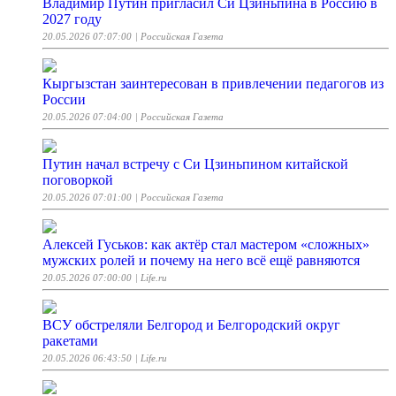
Владимир Путин пригласил Си Цзиньпина в Россию в
2027 году
20.05.2026 07:07:00
| Российская Газета
Кыргызстан заинтересован в привлечении педагогов из
России
20.05.2026 07:04:00
| Российская Газета
Путин начал встречу с Си Цзиньпином китайской
поговоркой
20.05.2026 07:01:00
| Российская Газета
Алексей Гуськов: как актёр стал мастером «сложных»
мужских ролей и почему на него всё ещё равняются
20.05.2026 07:00:00
| Life.ru
ВСУ обстреляли Белгород и Белгородский округ
ракетами
20.05.2026 06:43:50
| Life.ru