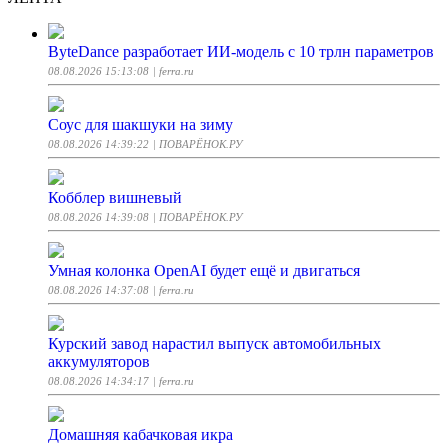
ByteDance разработает ИИ-модель с 10 трлн параметров
08.08.2026 15:13:08
| ferra.ru
Соус для шакшуки на зиму
08.08.2026 14:39:22
| ПОВАРЁНОК.РУ
Кобблер вишневый
08.08.2026 14:39:08
| ПОВАРЁНОК.РУ
Умная колонка OpenAI будет ещё и двигаться
08.08.2026 14:37:08
| ferra.ru
Курский завод нарастил выпуск автомобильных
аккумуляторов
08.08.2026 14:34:17
| ferra.ru
Домашняя кабачковая икра