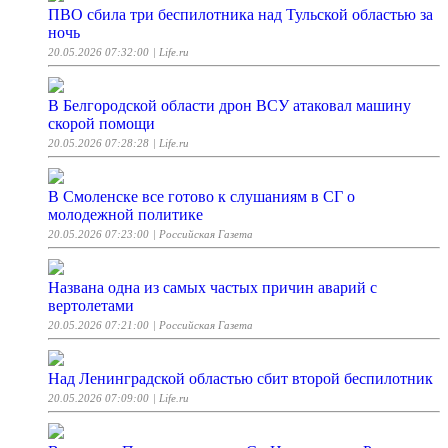
ПВО сбила три беспилотника над Тульской областью за
ночь
20.05.2026 07:32:00
| Life.ru
В Белгородской области дрон ВСУ атаковал машину
скорой помощи
20.05.2026 07:28:28
| Life.ru
В Смоленске все готово к слушаниям в СГ о
молодежной политике
20.05.2026 07:23:00
| Российская Газета
Названа одна из самых частых причин аварий с
вертолетами
20.05.2026 07:21:00
| Российская Газета
Над Ленинградской областью сбит второй беспилотник
20.05.2026 07:09:00
| Life.ru