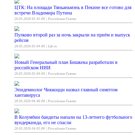
ЦТК: На площади Тяньаньмэнь в Пекине все готово для
встречи Владимира Путина
20.05.2026 05:45:00
| Российская Газета
Пулково второй раз за ночь закрыли на приём и выпуск
рейсов
20.05.2026 05:04:00
| Life.ru
Новый Генеральный план Бишкека разработали в
российском НИИ
20.05.2026 05:04:00
| Российская Газета
Эпидемиолог Чиккоцци назвал главный симптом
хантавируса
20.05.2026 04:46:00
| Российская Газета
В Колумбии бандиты напали на 13-летнего футбольного
вундеркинда, его не спасли
20.05.2026 04:05:00
| Российская Газета