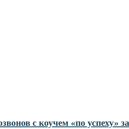
озвонов с коучем «по успеху» за