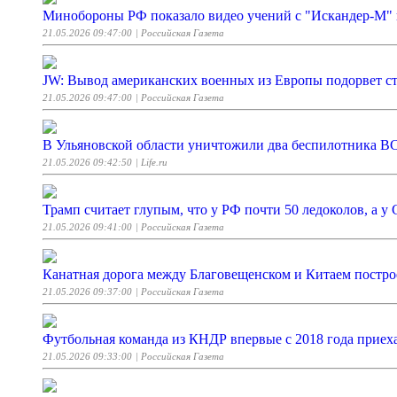
Минобороны РФ показало видео учений с "Искандер-М"
21.05.2026 09:47:00
| Российская Газета
JW: Вывод американских военных из Европы подорвет 
21.05.2026 09:47:00
| Российская Газета
В Ульяновской области уничтожили два беспилотника В
21.05.2026 09:42:50
| Life.ru
Трамп считает глупым, что у РФ почти 50 ледоколов, а 
21.05.2026 09:41:00
| Российская Газета
Канатная дорога между Благовещенском и Китаем постро
21.05.2026 09:37:00
| Российская Газета
Футбольная команда из КНДР впервые с 2018 года прие
21.05.2026 09:33:00
| Российская Газета