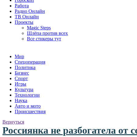
Гороскоп
Работа
Радио Онлайн
ТВ Онлайн
Проекты
Magic Steps
Шлёпа против всех
Все стикеры тут
Мир
Спецоперация
Политика
Бизнес
Спорт
Игры
Культура
Технологии
Наука
Авто и мото
Происшествия
Вернуться
Россиянка не разбогатела от с