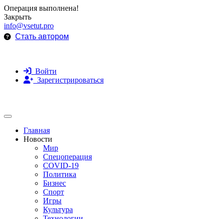
Операция выполнена!
Закрыть
info@vsetut.pro
Стать автором
Войти
Зарегистрироваться
Toggle navigation
Главная
Новости
Мир
Спецоперация
COVID-19
Политика
Бизнес
Спорт
Игры
Культура
Технологии