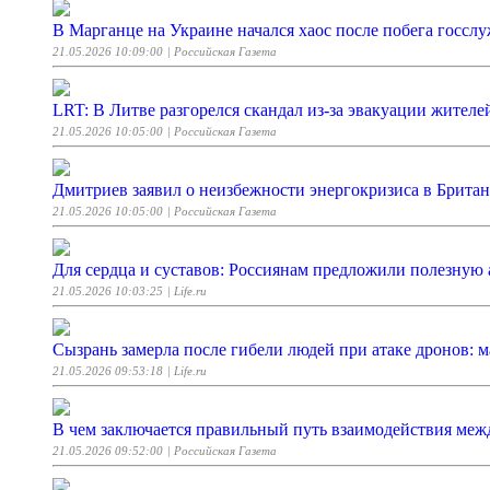
В Марганце на Украине начался хаос после побега госсл
21.05.2026 10:09:00
| Российская Газета
LRT: В Литве разгорелся скандал из-за эвакуации жителе
21.05.2026 10:05:00
| Российская Газета
Дмитриев заявил о неизбежности энергокризиса в Брита
21.05.2026 10:05:00
| Российская Газета
Для сердца и суставов: Россиянам предложили полезную а
21.05.2026 10:03:25
| Life.ru
Сызрань замерла после гибели людей при атаке дронов:
21.05.2026 09:53:18
| Life.ru
В чем заключается правильный путь взаимодействия ме
21.05.2026 09:52:00
| Российская Газета