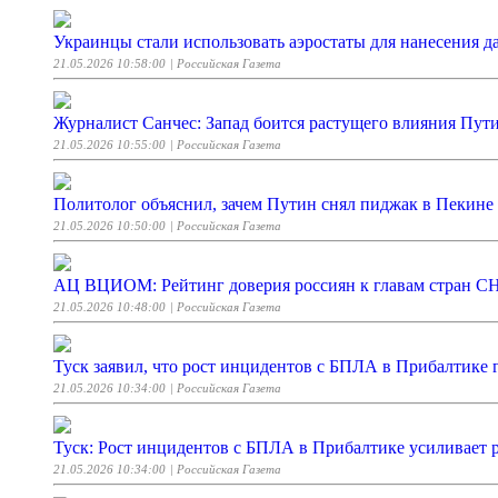
Украинцы стали использовать аэростаты для нанесения д
21.05.2026 10:58:00
| Российская Газета
Журналист Санчес: Запад боится растущего влияния Пут
21.05.2026 10:55:00
| Российская Газета
Политолог объяснил, зачем Путин снял пиджак в Пекине
21.05.2026 10:50:00
| Российская Газета
АЦ ВЦИОМ: Рейтинг доверия россиян к главам стран СНГ
21.05.2026 10:48:00
| Российская Газета
Туск заявил, что рост инцидентов с БПЛА в Прибалтике 
21.05.2026 10:34:00
| Российская Газета
Туск: Рост инцидентов с БПЛА в Прибалтике усиливает 
21.05.2026 10:34:00
| Российская Газета