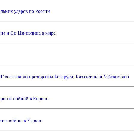
альних ударов по России
ина и Си Цзиньпина в мире
 возглавили президенты Беларуси, Казахстана и Узбекистана
грозит войной в Европе
риск войны в Европе