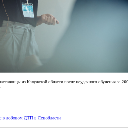
аставницы из Калужской области после неудачного обучения за 20
.
е в лобовом ДТП в Ленобласти