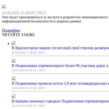
21.05.2026 11:28:05
| ТАСС
Оно будет присваиваться за заслуги в разработке инновационног
информационной безопасности и защиты данных
Подробнее
ЧИТАЙТЕ ТАКЖЕ
В Красногорске нашли гигантский гриб строчок размеро
20.05.2026 17:58:56
| ТАСС
В Подмосковье отремонтируют более 90 участков дорог к
20.05.2026 14:43:03
| ТАСС
В Подмосковье провели почти 1,9 млн телемедицинских к
20.05.2026 14:24:16
| ТАСС
В бывших военных городках Подмосковья отремонтирую
20.05.2026 13:05:37
| ТАСС