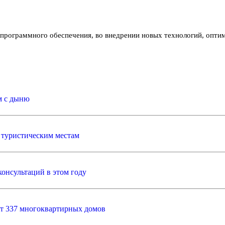
о программного обеспечения, во внедрении новых технологий, опт
м с дыню
 туристическим местам
онсультаций в этом году
т 337 многоквартирных домов