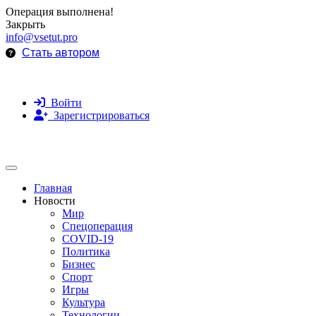
Операция выполнена!
Закрыть
info@vsetut.pro
Стать автором
Войти
Зарегистрироваться
Toggle navigation
Главная
Новости
Мир
Спецоперация
COVID-19
Политика
Бизнес
Спорт
Игры
Культура
Технологии