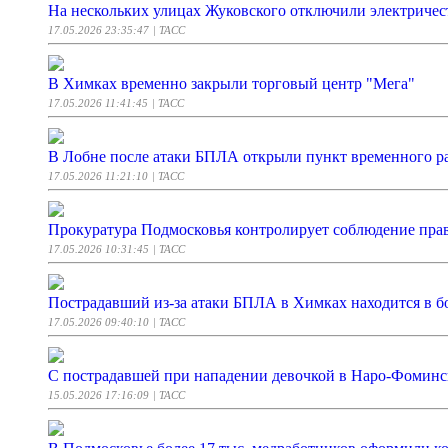
На нескольких улицах Жуковского отключили электричес
17.05.2026 23:35:47
| ТАСС
В Химках временно закрыли торговый центр "Мега"
17.05.2026 11:41:45
| ТАСС
В Лобне после атаки БПЛА открыли пункт временного р
17.05.2026 11:21:10
| ТАСС
Прокуратура Подмосковья контролирует соблюдение пра
17.05.2026 10:31:45
| ТАСС
Пострадавший из-за атаки БПЛА в Химках находится в б
17.05.2026 09:40:10
| ТАСС
С пострадавшей при нападении девочкой в Наро-Фоминск
15.05.2026 17:16:09
| ТАСС