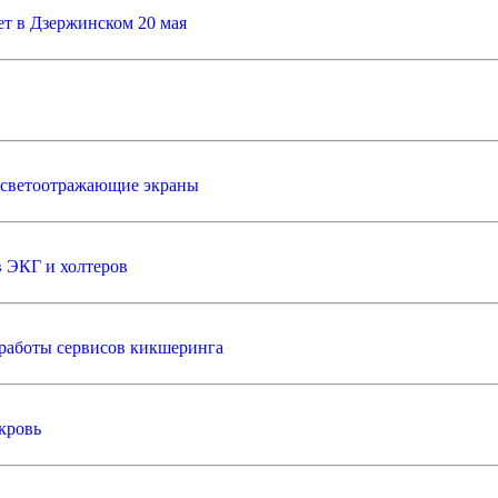
т в Дзержинском 20 мая
ь светоотражающие экраны
 ЭКГ и холтеров
 работы сервисов кикшеринга
кровь