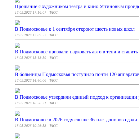
Прощание с художником театра и кино Устиновым пройде
18.05.2026 17:16:07
| ТАСС
В Подмосковье к 1 сентября откроют шесть новых школ
18.05.2026 17:09:52
| ТАСС
В Подмосковье призвали парковать авто в тени и ставит
18.05.2026 15:13:59
| ТАСС
В больницы Подмосковья поступило почти 120 аппаратов
18.05.2026 14:40:06
| ТАСС
В Подмосковье утвердили единый подход к организации
18.05.2026 10:56:31
| ТАСС
В Подмосковье в 2026 году свыше 36 тыс. доноров сдали 
18.05.2026 10:26:58
| ТАСС