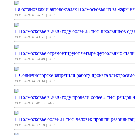
На остановках и автовокзалах Подмосковья из-за жары на
19.05.2026 16:56:21
| ТАСС
В Подмосковье в 2026 году более 38 тыс. школьников сд
19.05.2026 16:43:51
| ТАСС
В Подмосковье отремонтируют четыре футбольных стади
19.05.2026 16:24:08
| ТАСС
В Солнечногорске запретили работу проката электросамо
19.05.2026 14:59:34
| ТАСС
В Подмосковье в 2026 году провели более 2 тыс. рейдов 
19.05.2026 11:40:16
| ТАСС
В Подмосковье более 31 тыс. человек прошли реабилита
19.05.2026 10:32:18
| ТАСС