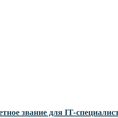
тное звание для IТ-специалис