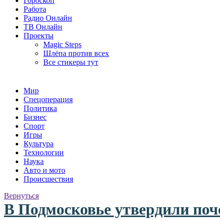
Гороскоп
Работа
Радио Онлайн
ТВ Онлайн
Проекты
Magic Steps
Шлёпа против всех
Все стикеры тут
Мир
Спецоперация
Политика
Бизнес
Спорт
Игры
Культура
Технологии
Наука
Авто и мото
Происшествия
Вернуться
В Подмосковье утвердили поче