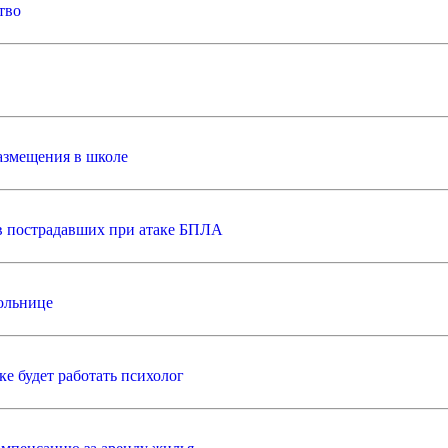
тво
азмещения в школе
в пострадавших при атаке БПЛА
ольнице
е будет работать психолог