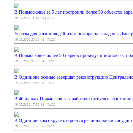
В Подмосковье за 5 лет построили более 50 объектов здр
20.05.2026 11:16:25
| ТАСС
Угрозы для жизни людей из-за пожара на складах в Дмит
19.05.2026 22:20:44
| ТАСС
В Подмосковье более 50 парков проведут кинопоказы по
19.05.2026 21:16:34
| ТАСС
В Одинцове осенью завершат реконструкцию Центральн
19.05.2026 19:00:08
| ТАСС
В 40 парках Подмосковья заработали питьевые фонтанчи
19.05.2026 17:52:34
| ТАСС
В Одинцовском округе откроется региональный сосудис
19.05.2026 17:29:30
| ТАСС