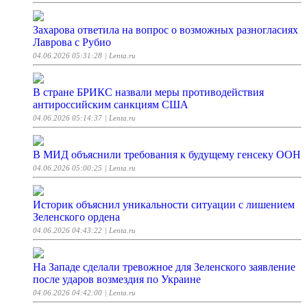
Захарова ответила на вопрос о возможных разногласиях
Лаврова с Рубио
04.06.2026 05:31:28
| Lenta.ru
В стране БРИКС назвали меры противодействия
антироссийским санкциям США
04.06.2026 05:14:37
| Lenta.ru
В МИД объяснили требования к будущему генсеку ООН
04.06.2026 05:00:25
| Lenta.ru
Историк объяснил уникальности ситуации с лишением
Зеленского ордена
04.06.2026 04:43:22
| Lenta.ru
На Западе сделали тревожное для Зеленского заявление
после ударов возмездия по Украине
04.06.2026 04:42:00
| Lenta.ru