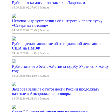
Рубио высказался о контактах с Лавровым
04.06.2026 02:37:00
| Lenta.ru
Немецкий депутат заявил об интересе к перезапуску
«Северных потоков»
04.06.2026 02:26:44
| Lenta.ru
Рубио сделал заявление об официальной делегации
США на ПМЭФ
04.06.2026 02:17:00
| Lenta.ru
Рубио заявил о беспокойстве за судьбу Украины к концу
года
04.06.2026 01:51:08
| Lenta.ru
Захарова заявила о готовности России продолжать
начатые в Анкоридже переговоры
04.06.2026 01:23:54
| Lenta.ru
Совет ЕС начал официальную подготовку к