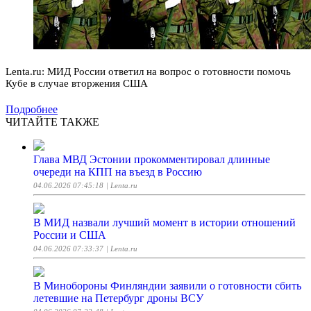
Lenta.ru: МИД России ответил на вопрос о готовности помочь
Кубе в случае вторжения США
Подробнее
ЧИТАЙТЕ ТАКЖЕ
Глава МВД Эстонии прокомментировал длинные
очереди на КПП на въезд в Россию
04.06.2026 07:45:18
| Lenta.ru
В МИД назвали лучший момент в истории отношений
России и США
04.06.2026 07:33:37
| Lenta.ru
В Минобороны Финляндии заявили о готовности сбить
летевшие на Петербург дроны ВСУ