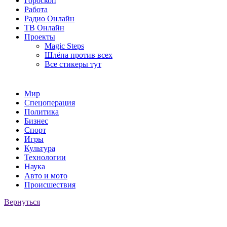
Гороскоп
Работа
Радио Онлайн
ТВ Онлайн
Проекты
Magic Steps
Шлёпа против всех
Все стикеры тут
Мир
Спецоперация
Политика
Бизнес
Спорт
Игры
Культура
Технологии
Наука
Авто и мото
Происшествия
Вернуться