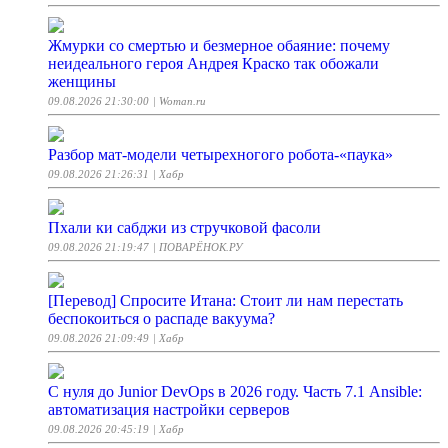
Жмурки со смертью и безмерное обаяние: почему
неидеального героя Андрея Краско так обожали
женщины
09.08.2026 21:30:00
| Woman.ru
Разбор мат-модели четырехногого робота-«паука»
09.08.2026 21:26:31
| Хабр
Пхали ки сабджи из стручковой фасоли
09.08.2026 21:19:47
| ПОВАРЁНОК.РУ
[Перевод] Спросите Итана: Стоит ли нам перестать
беспокоиться о распаде вакуума?
09.08.2026 21:09:49
| Хабр
С нуля до Junior DevOps в 2026 году. Часть 7.1 Ansible:
автоматизация настройки серверов
09.08.2026 20:45:19
| Хабр