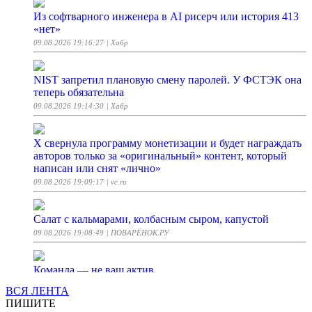
Из софтварного инженера в AI рисерч или история 413
«нет»
09.08.2026 19:16:27
| Хабр
NIST запретил плановую смену паролей. У ФСТЭК она
теперь обязательна
09.08.2026 19:14:30
| Хабр
X свернула программу монетизации и будет награждать
авторов только за «оригинальный» контент, который
написан или снят «лично»
09.08.2026 19:09:17
| vc.ru
Салат с кальмарами, колбасным сыром, капустой
09.08.2026 19:08:49
| ПОВАРЁНОК.РУ
Команда — не ваш актив
09.08.2026 19:03:02
| Хабр
ВСЯ ЛЕНТА
ПИШИТЕ