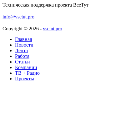
Как продлевали Chat Control 1.0
Техническая поддержка проекта ВсеТут
09.08.2026 18:21:32
| Хабр
info@vsetut.pro
Наш ответ Сидни Суини: Василина Юсковец — дерзкий
Copyright © 2026 -
vsetut.pro
секс-символ российского кино
09.08.2026 18:13:46
Главная
| Woman.ru
Новости
Лента
Наш ответ Сидни Суини: Василина Юсковец — новый
Работа
секс-символ российского кино
Статьи
Компании
09.08.2026 18:13:46
| Woman.ru
ТВ + Радио
Проекты
50 оттенков PCA
09.08.2026 17:54:24
| Хабр
IT-Weekly: российский софт зальют деньгами; принят
закон о легализации криптовалюты
09.08.2026 17:44:35
| it-world
В России дадут приоритет отечественным ИИ-