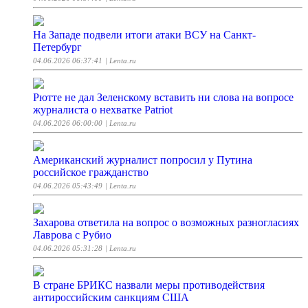
На Западе подвели итоги атаки ВСУ на Санкт-
Петербург
04.06.2026 06:37:41
| Lenta.ru
Рютте не дал Зеленскому вставить ни слова на вопросе
журналиста о нехватке Patriot
04.06.2026 06:00:00
| Lenta.ru
Американский журналист попросил у Путина
российское гражданство
04.06.2026 05:43:49
| Lenta.ru
Захарова ответила на вопрос о возможных разногласиях
Лаврова с Рубио
04.06.2026 05:31:28
| Lenta.ru
В стране БРИКС назвали меры противодействия
антироссийским санкциям США