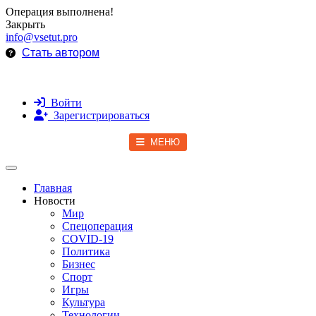
Операция выполнена!
Закрыть
info@vsetut.pro
Стать автором
Войти
Зарегистрироваться
МЕНЮ
Toggle navigation
Главная
Новости
Мир
Спецоперация
COVID-19
Политика
Бизнес
Спорт
Игры
Культура
Технологии