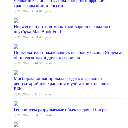
Челябинская область стала лидером цифровой
трансформации в России
06.08.2026 14:54:04
| ferra.ru
Huawei выпустит компактный вариант складного
ноутбука MateBook Fold
06.08.2026 14:03:49
| ferra.ru
Пользователи пожаловались на сбой у Ozon, «Яндекса»,
«Ростелекома» и других сервисов
06.08.2026 13:48:56
| vc.ru
Мосбиржа запланировала создать отдельный
депозитарий для хранения и учёта криптовалюты —
РБК
06.08.2026 13:11:20
| vc.ru
Генерируем разрушаемые объекты для 2D-игры
06.08.2026 13:00:18
| Хабр