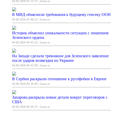
04.06.2026 05:14:37
| Lenta.ru
В МИД объяснили требования к будущему генсеку ООН
04.06.2026 05:00:25
| Lenta.ru
Историк объяснил уникальности ситуации с лишением
Зеленского ордена
04.06.2026 04:43:22
| Lenta.ru
На Западе сделали тревожное для Зеленского заявление
после ударов возмездия по Украине
04.06.2026 04:42:00
| Lenta.ru
В Сербии раскрыли отношение к русофобии в Европе
04.06.2026 04:36:00
| Lenta.ru
Захарова раскрыла новые детали вокруг переговоров с
США
04.06.2026 04:30:25
| Lenta.ru