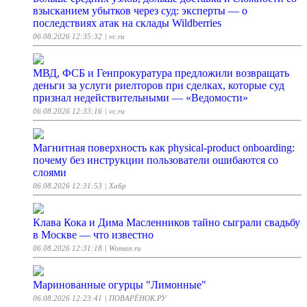
взысканием убытков через суд: эксперты — о
последствиях атак на склады Wildberries
06.08.2026 12:35:32
| vc.ru
МВД, ФСБ и Генпрокуратура предложили возвращать
деньги за услуги риелторов при сделках, которые суд
признал недействительными — «Ведомости»
06.08.2026 12:33:16
| vc.ru
Магнитная поверхность как physical-product onboarding:
почему без инструкции пользователи ошибаются со
слоями
06.08.2026 12:31:53
| Хабр
Клава Кока и Дима Масленников тайно сыграли свадьбу
в Москве — что известно
06.08.2026 12:31:18
| Woman.ru
Маринованные огурцы "Лимонные"
06.08.2026 12:23:41
| ПОВАРЁНОК.РУ