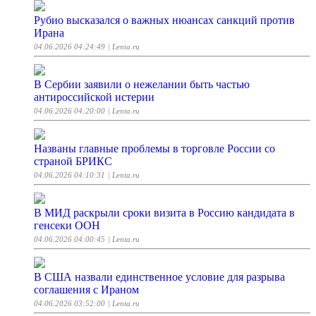
Рубио высказался о важных нюансах санкций против
Ирана
04.06.2026 04:24:49
| Lenta.ru
В Сербии заявили о нежелании быть частью
антироссийской истерии
04.06.2026 04:20:00
| Lenta.ru
Названы главные проблемы в торговле России со
страной БРИКС
04.06.2026 04:10:31
| Lenta.ru
В МИД раскрыли сроки визита в Россию кандидата в
генсеки ООН
04.06.2026 04:00:45
| Lenta.ru
В США назвали единственное условие для разрыва
соглашения с Ираном
04.06.2026 03:52:00
| Lenta.ru