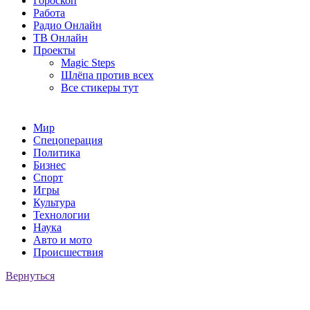
Гороскоп
Работа
Радио Онлайн
ТВ Онлайн
Проекты
Magic Steps
Шлёпа против всех
Все стикеры тут
Мир
Спецоперация
Политика
Бизнес
Спорт
Игры
Культура
Технологии
Наука
Авто и мото
Происшествия
Вернуться