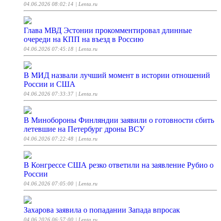
04.06.2026 08:02:14
| Lenta.ru
Глава МВД Эстонии прокомментировал длинные
очереди на КПП на въезд в Россию
04.06.2026 07:45:18
| Lenta.ru
В МИД назвали лучший момент в истории отношений
России и США
04.06.2026 07:33:37
| Lenta.ru
В Минобороны Финляндии заявили о готовности сбить
летевшие на Петербург дроны ВСУ
04.06.2026 07:22:48
| Lenta.ru
В Конгрессе США резко ответили на заявление Рубио о
России
04.06.2026 07:05:00
| Lenta.ru
Захарова заявила о попадании Запада впросак
04.06.2026 06:57:00
| Lenta.ru