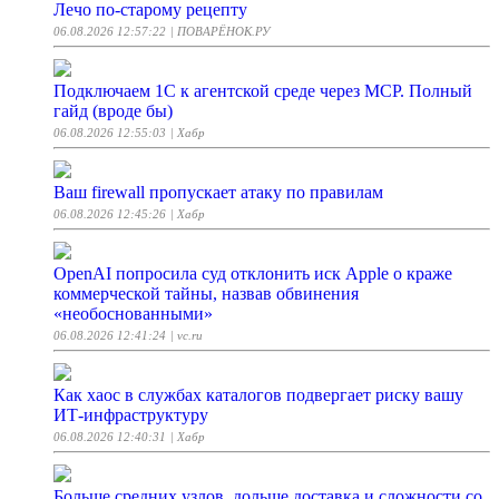
Лечо по-старому рецепту
06.08.2026 12:57:22
| ПОВАРЁНОК.РУ
Подключаем 1С к агентской среде через MCP. Полный
гайд (вроде бы)
06.08.2026 12:55:03
| Хабр
Ваш firewall пропускает атаку по правилам
06.08.2026 12:45:26
| Хабр
OpenAI попросила суд отклонить иск Apple о краже
коммерческой тайны, назвав обвинения
«необоснованными»
06.08.2026 12:41:24
| vc.ru
Как хаос в службах каталогов подвергает риску вашу
ИТ-инфраструктуру
06.08.2026 12:40:31
| Хабр
Больше средних узлов, дольше доставка и сложности со