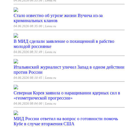
04.06.2026 08:35:56
| Lenta.ru
Стало известно об угрозе жизни Вучича из-за
криминальных кланов
04.06.2026 08:35:00
| Lenta.ru
В МИД сделали заявление о похищенной в рабство
молодой россиянке
04.06.2026 08:31:49
| Lenta.ru
Итальянский журналист уличил Запад в одном действии
против России
04.06.2026 08:10:45
| Lenta.ru
Северная Корея заявила о наращивании ядерных сил в
«геометрической прогрессии»
04.06.2026 08:04:00
| Lenta.ru
МИД России ответил на вопрос о готовности помочь
Кубе в случае вторжения США