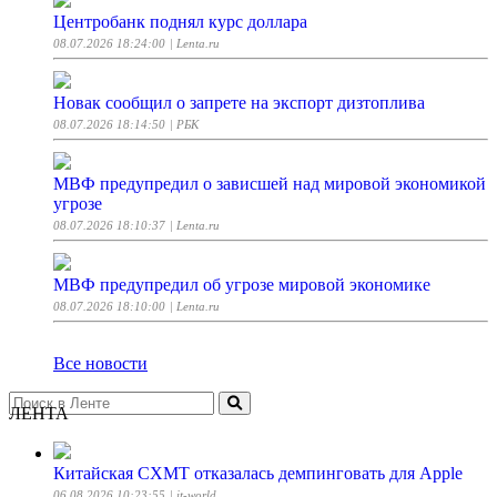
Центробанк поднял курс доллара
08.07.2026 18:24:00
| Lenta.ru
Новак сообщил о запрете на экспорт дизтоплива
08.07.2026 18:14:50
| РБК
МВФ предупредил о зависшей над мировой экономикой
угрозе
08.07.2026 18:10:37
| Lenta.ru
МВФ предупредил об угрозе мировой экономике
08.07.2026 18:10:00
| Lenta.ru
Все новости
ЛЕНТА
Китайская CXMT отказалась демпинговать для Apple
06.08.2026 10:23:55
| it-world