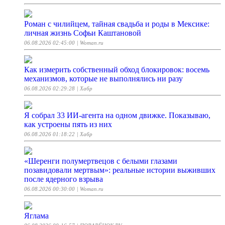
Роман с чилийцем, тайная свадьба и роды в Мексике:
личная жизнь Софьи Каштановой
06.08.2026 02:45:00
| Woman.ru
Как измерить собственный обход блокировок: восемь
механизмов, которые не выполнялись ни разу
06.08.2026 02:29:28
| Хабр
Я собрал 33 ИИ-агента на одном движке. Показываю,
как устроены пять из них
06.08.2026 01:18:22
| Хабр
«Шеренги полумертвецов с белыми глазами
позавидовали мертвым»: реальные истории выживших
после ядерного взрыва
06.08.2026 00:30:00
| Woman.ru
Яглама