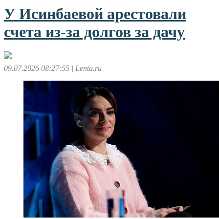
У Исинбаевой арестовали
счета из-за долгов за дачу
09.07.2026 08:27:55
| Lenta.ru