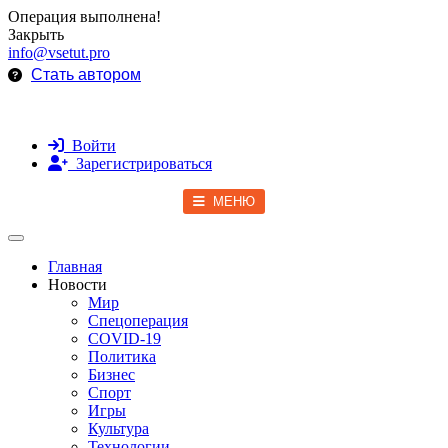
Операция выполнена!
Закрыть
info@vsetut.pro
Стать автором
Войти
Зарегистрироваться
МЕНЮ
Toggle navigation
Главная
Новости
Мир
Спецоперация
COVID-19
Политика
Бизнес
Спорт
Игры
Культура
Технологии