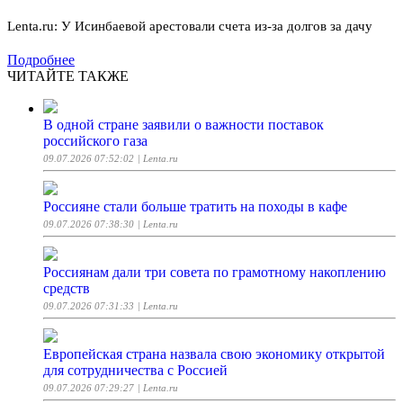
Lenta.ru: У Исинбаевой арестовали счета из-за долгов за дачу
Подробнее
ЧИТАЙТЕ ТАКЖЕ
В одной стране заявили о важности поставок
российского газа
09.07.2026 07:52:02
| Lenta.ru
Россияне стали больше тратить на походы в кафе
09.07.2026 07:38:30
| Lenta.ru
Россиянам дали три совета по грамотному накоплению
средств
09.07.2026 07:31:33
| Lenta.ru
Европейская страна назвала свою экономику открытой
для сотрудничества с Россией
09.07.2026 07:29:27
| Lenta.ru