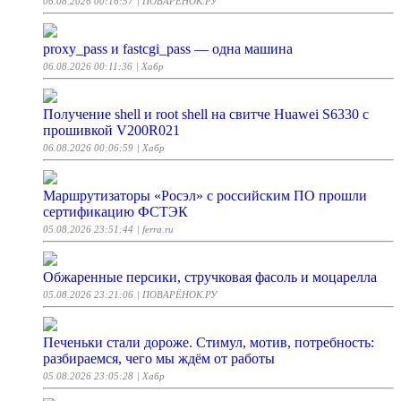
06.08.2026 00:16:57
| ПОВАРЁНОК.РУ
proxy_pass и fastcgi_pass — одна машина
06.08.2026 00:11:36
| Хабр
Получение shell и root shell на свитче Huawei S6330 с
прошивкой V200R021
06.08.2026 00:06:59
| Хабр
Маршрутизаторы «Росэл» с российским ПО прошли
сертификацию ФСТЭК
05.08.2026 23:51:44
| ferra.ru
Обжаренные персики, стручковая фасоль и моцарелла
05.08.2026 23:21:06
| ПОВАРЁНОК.РУ
Печеньки стали дороже. Стимул, мотив, потребность:
разбираемся, чего мы ждём от работы
05.08.2026 23:05:28
| Хабр