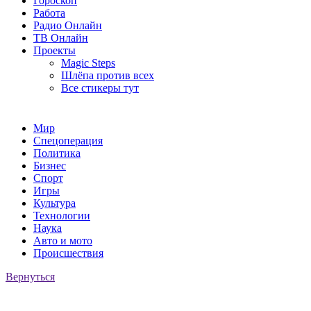
Гороскоп
Работа
Радио Онлайн
ТВ Онлайн
Проекты
Magic Steps
Шлёпа против всех
Все стикеры тут
Мир
Спецоперация
Политика
Бизнес
Спорт
Игры
Культура
Технологии
Наука
Авто и мото
Происшествия
Вернуться