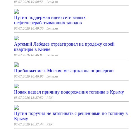
08.07.2026 19:00:53
| Lenta.ru
Путин поддержал идею сети малых
нефтеперерабатывающих заводов
08.07.2026 18:49:30
| Lenta.ru
Артемий Лебедев отреагировал на продажу своей
квартиры в Киеве
08.07.2026 18:46:03
| Lenta.ru
Приближение к Москве мегациклона опровергли
08.07.2026 18:46:00
| Lenta.ru
Новак назвал причину подорожания топлива в Крыму
08.07.2026 18:37:52
| РБК
️Путин поручил не затягивать с решениями по топливу в
Крыму
08.07.2026 18:37:44
| РБК