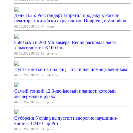
День 1625: Росстандарт запретил продажу в России
некоторых китайских грузовиков Dongfeng и Zoomlion
06.08.2026 08:18:07
| vc.ru
8580 мАч и 200-Мп камера: Redmi раскрыла часть
характеристик K100 Pro
06.08.2026 08:03:56
| ferra.ru
Пустые лотки из-под яиц – отличная помощь дачникам!
06.08.2026 08:00:00
| MyJane
Самый тонкий 12,3-дюймовый планшет, который
мы держали в руках
06.08.2026 07:27:05
| ferra.ru
Суббренд Nothing выпустил недорогие наушники-
клипсы CMF Clip Pro
06.08.2026 06:03:54
| ferra.ru