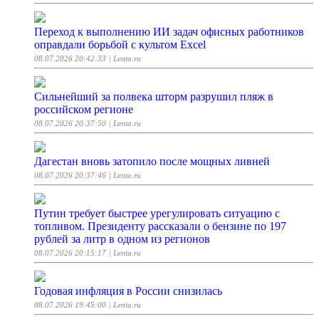
Переход к выполнению ИИ задач офисных работников
оправдали борьбой с культом Excel
08.07.2026 20:42:33
| Lenta.ru
Сильнейший за полвека шторм разрушил пляж в
российском регионе
08.07.2026 20:37:50
| Lenta.ru
Дагестан вновь затопило после мощных ливней
08.07.2026 20:37:46
| Lenta.ru
Путин требует быстрее урегулировать ситуацию с
топливом. Президенту рассказали о бензине по 197
рублей за литр в одном из регионов
08.07.2026 20:15:17
| Lenta.ru
Годовая инфляция в России снизилась
08.07.2026 19:45:00
| Lenta.ru