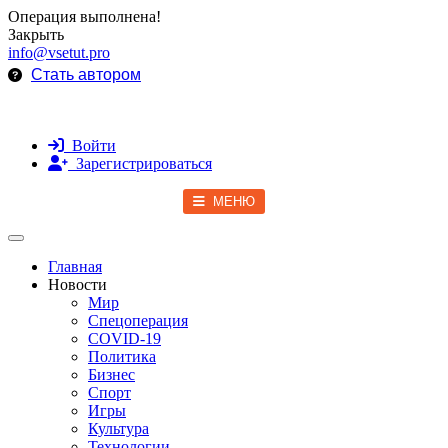
Операция выполнена!
Закрыть
info@vsetut.pro
Стать автором
Войти
Зарегистрироваться
МЕНЮ
Toggle navigation
Главная
Новости
Мир
Спецоперация
COVID-19
Политика
Бизнес
Спорт
Игры
Культура
Технологии