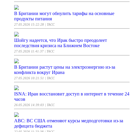
В Британии могут обнулить тарифы на основные
продукты питания
27.05.2026 15:22:28
| ТАСС
Шойгу надеется, что Ирак быстро преодолеет
последствия кризиса на Ближнем Востоке
27.05.2026 11:41:37
| ТАСС
В Британии растут цены на электроэнергию из-за
конфликта вокруг Ирана
27.05.2026 10:21:51
| ТАСС
ISNA: Иран восстановит доступ в интернет в течение 24
часов
26.05.2026 14:39:03
| ТАСС
АВС: ВС США отменяют курсы медподготовки из-за
дефицита бюджета
22.05.2026 11:23:38
| ТАСС