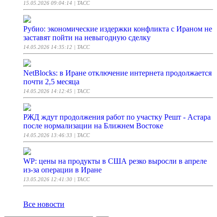
15.05.2026 09:04:14
| ТАСС
Рубио: экономические издержки конфликта с Ираном не
заставят пойти на невыгодную сделку
14.05.2026 14:35:12
| ТАСС
NetBlocks: в Иране отключение интернета продолжается
почти 2,5 месяца
14.05.2026 14:12:45
| ТАСС
РЖД ждут продолжения работ по участку Решт - Астара
после нормализации на Ближнем Востоке
14.05.2026 13:46:33
| ТАСС
WP: цены на продукты в США резко выросли в апреле
из-за операции в Иране
13.05.2026 12:41:30
| ТАСС
Все новости