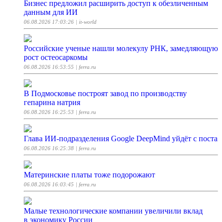
Бизнес предложил расширить доступ к обезличенным
данным для ИИ
06.08.2026 17:03:26
| it-world
Российские ученые нашли молекулу РНК, замедляющую
рост остеосаркомы
06.08.2026 16:53:55
| ferra.ru
В Подмосковье построят завод по производству
гепарина натрия
06.08.2026 16:25:53
| ferra.ru
Глава ИИ-подразделения Google DeepMind уйдёт с поста
06.08.2026 16:25:38
| ferra.ru
Материнские платы тоже подорожают
06.08.2026 16:03:45
| ferra.ru
Малые технологические компании увеличили вклад
в экономику России