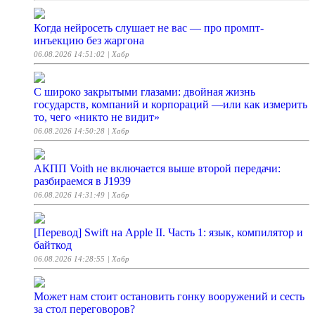
Когда нейросеть слушает не вас — про промпт-
инъекцию без жаргона
06.08.2026 14:51:02
| Хабр
С широко закрытыми глазами: двойная жизнь
государств, компаний и корпораций —или как измерить
то, чего «никто не видит»
06.08.2026 14:50:28
| Хабр
АКПП Voith не включается выше второй передачи:
разбираемся в J1939
06.08.2026 14:31:49
| Хабр
[Перевод] Swift на Apple II. Часть 1: язык, компилятор и
байткод
06.08.2026 14:28:55
| Хабр
Может нам стоит остановить гонку вооружений и сесть
за стол переговоров?