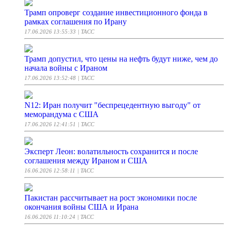
Трамп опроверг создание инвестиционного фонда в
рамках соглашения по Ирану
17.06.2026 13:55:33
| ТАСС
Трамп допустил, что цены на нефть будут ниже, чем до
начала войны с Ираном
17.06.2026 13:52:48
| ТАСС
N12: Иран получит "беспрецедентную выгоду" от
меморандума с США
17.06.2026 12:41:51
| ТАСС
Эксперт Леон: волатильность сохранится и после
соглашения между Ираном и США
16.06.2026 12:58:11
| ТАСС
Пакистан рассчитывает на рост экономики после
окончания войны США и Ирана
16.06.2026 11:10:24
| ТАСС