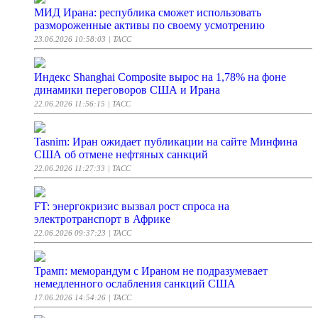
МИД Ирана: республика сможет использовать
размороженные активы по своему усмотрению
23.06.2026 10:58:03
| ТАСС
Индекс Shanghai Composite вырос на 1,78% на фоне
динамики переговоров США и Ирана
22.06.2026 11:56:15
| ТАСС
Tasnim: Иран ожидает публикации на сайте Минфина
США об отмене нефтяных санкций
22.06.2026 11:27:33
| ТАСС
FT: энергокризис вызвал рост спроса на
электротранспорт в Африке
22.06.2026 09:37:23
| ТАСС
Трамп: меморандум с Ираном не подразумевает
немедленного ослабления санкций США
17.06.2026 14:54:26
| ТАСС