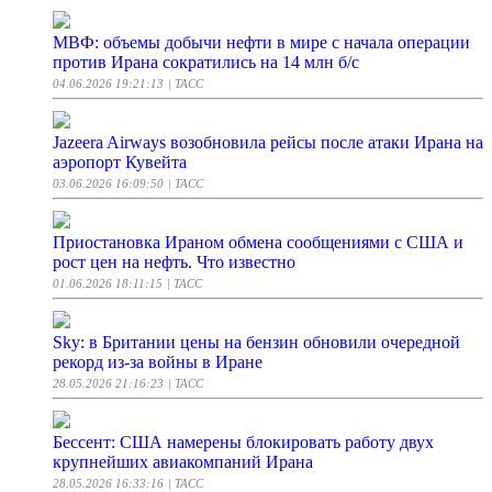
МВФ: объемы добычи нефти в мире с начала операции
против Ирана сократились на 14 млн б/с
04.06.2026 19:21:13
| ТАСС
Jazeera Airways возобновила рейсы после атаки Ирана на
аэропорт Кувейта
03.06.2026 16:09:50
| ТАСС
Приостановка Ираном обмена сообщениями с США и
рост цен на нефть. Что известно
01.06.2026 18:11:15
| ТАСС
Sky: в Британии цены на бензин обновили очередной
рекорд из-за войны в Иране
28.05.2026 21:16:23
| ТАСС
Бессент: США намерены блокировать работу двух
крупнейших авиакомпаний Ирана
28.05.2026 16:33:16
| ТАСС