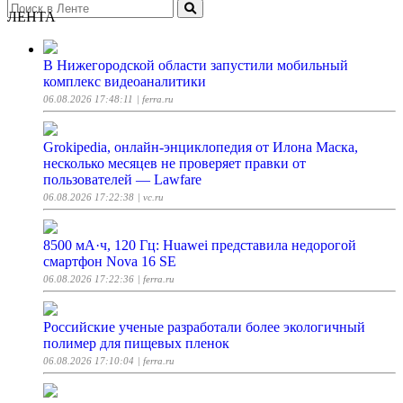
ЛЕНТА
В Нижегородской области запустили мобильный
комплекс видеоаналитики
06.08.2026 17:48:11
| ferra.ru
Grokipedia, онлайн-энциклопедия от Илона Маска,
несколько месяцев не проверяет правки от
пользователей — Lawfare
06.08.2026 17:22:38
| vc.ru
8500 мА·ч, 120 Гц: Huawei представила недорогой
смартфон Nova 16 SE
06.08.2026 17:22:36
| ferra.ru
Российские ученые разработали более экологичный
полимер для пищевых пленок
06.08.2026 17:10:04
| ferra.ru