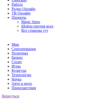
Гороскоп
Работа
Радио Онлайн
ТВ Онлайн
Проекты
Magic Steps
Шлёпа против всех
Все стикеры тут
Мир
Спецоперация
Политика
Бизнес
Спорт
Игры
Культура
Технологии
Наука
Авто и мото
Происшествия
Вернуться