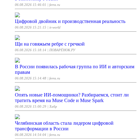
06.08.2026 15:46:01
| ferra.ru
Цифровой двойник и производственная реальность
06.08.2026 15:21:15
| it-world
Щи на говяжьем ребре с гречкой
06.08.2026 15:18:14
| ПОВАРЁНОК.РУ
В России появилась рабочая группа по ИИ и авторским
правам
06.08.2026 15:14:48
| ferra.ru
Опять новые ИИ-помощники? Разбираемся, стоит ли
тратить время на Muse Code и Muse Spark
06.08.2026 15:00:29
| Хабр
Челябинская область стала лидером цифровой
трансформации в России
06.08.2026 14:54:04
| ferra.ru