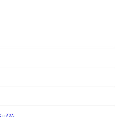
AG и A2A