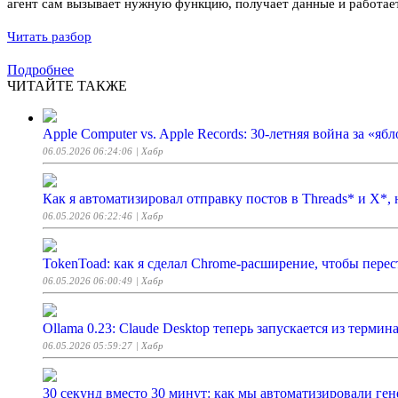
агент сам вызывает нужную функцию, получает данные и работает
Читать разбор
Подробнее
ЧИТАЙТЕ ТАКЖЕ
Apple Computer vs. Apple Records: 30-летняя война за «ябл
06.05.2026 06:24:06
| Хабр
Как я автоматизировал отправку постов в Threads* и X*,
06.05.2026 06:22:46
| Хабр
TokenToad: как я сделал Chrome-расширение, чтобы перест
06.05.2026 06:00:49
| Хабр
Ollama 0.23: Claude Desktop теперь запускается из термина
06.05.2026 05:59:27
| Хабр
30 секунд вместо 30 минут: как мы автоматизировали 