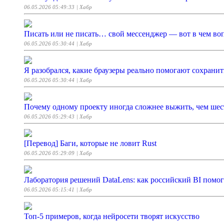
06.05.2026 05:49:33
| Хабр
Писать или не писать… свой мессенджер — вот в чем во
06.05.2026 05:30:44
| Хабр
Я разобрался, какие браузеры реально помогают сохрани
06.05.2026 05:30:44
| Хабр
Почему одному проекту иногда сложнее выжить, чем шес
06.05.2026 05:29:43
| Хабр
[Перевод] Баги, которые не ловит Rust
06.05.2026 05:29:09
| Хабр
Лаборатория решений DataLens: как российский BI помо
06.05.2026 05:15:41
| Хабр
Топ-5 примеров, когда нейросети творят искусство