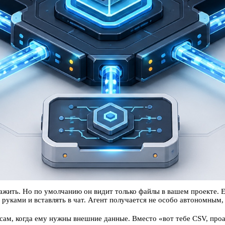
бажить. Но по умолчанию он видит только файлы в вашем проекте. Ес
е руками и вставлять в чат. Агент получается не особо автономным
сам, когда ему нужны внешние данные. Вместо «вот тебе CSV, про