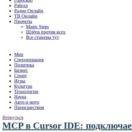
Гороскоп
Работа
Радио Онлайн
ТВ Онлайн
Проекты
Magic Steps
Шлёпа против всех
Все стикеры тут
Мир
Спецоперация
Политика
Бизнес
Спорт
Игры
Культура
Технологии
Наука
Авто и мото
Происшествия
Вернуться
MCP в Cursor IDE: подключае