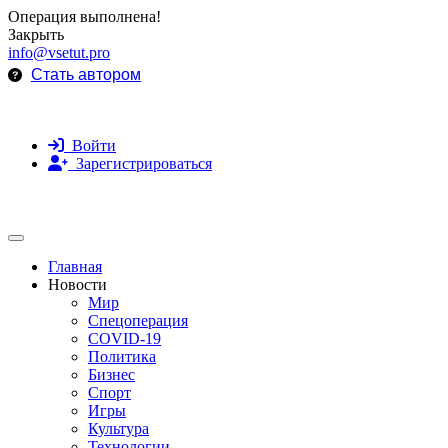
Операция выполнена!
Закрыть
info@vsetut.pro
Стать автором
Войти
Зарегистрироваться
Toggle navigation
Главная
Новости
Мир
Спецоперация
COVID-19
Политика
Бизнес
Спорт
Игры
Культура
Технологии