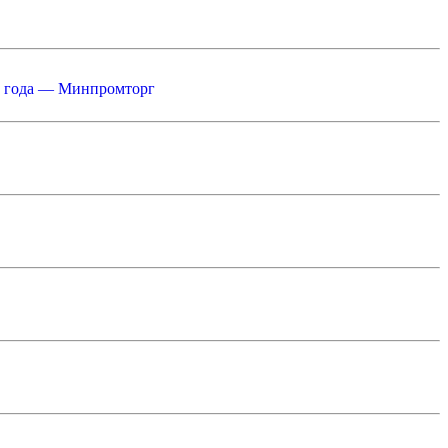
26 года — Минпромторг