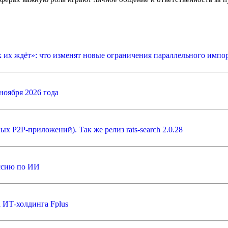
 их ждёт»: что изменят новые ограничения параллельного импо
ноября 2026 года
ных P2P-приложений). Так же релиз rats-search 2.0.28
иссию по ИИ
 ИТ-холдинга Fplus