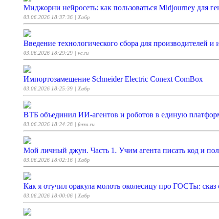
Миджорни нейросеть: как пользоваться Midjourney для г
03.06.2026 18:37:36
| Хабр
Введение технологического сбора для производителей и
03.06.2026 18:29:29
| vc.ru
Импортозамещение Schneider Electric Conext ComBox
03.06.2026 18:25:39
| Хабр
ВТБ объединил ИИ-агентов и роботов в единую платфор
03.06.2026 18:24:28
| ferra.ru
Мой личный джун. Часть 1. Учим агента писать код и поль
03.06.2026 18:02:16
| Хабр
Как я отучил оракула молоть околесицу про ГОСТы: сказ о
03.06.2026 18:00:06
| Хабр