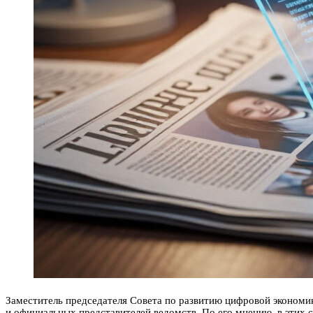
Заместитель председателя Совета по развитию цифровой экономи
и официальных представителей ведомств. По его мнению, в этих 