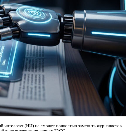
ый интеллект (ИИ) не сможет полностью заменить журналистов
публичные заявления, пишет ТАСС.