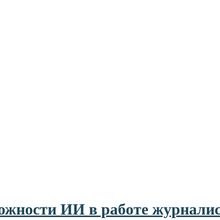
ожности ИИ в работе журнали