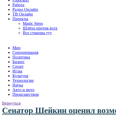
Гороскоп
Работа
Радио Онлайн
ТВ Онлайн
Проекты
Magic Steps
Шлёпа против всех
Все стикеры тут
Мир
Спецоперация
Политика
Бизнес
Спорт
Игры
Культура
Технологии
Наука
Авто и мото
Происшествия
Вернуться
Сенатор Шейкин оценил возм