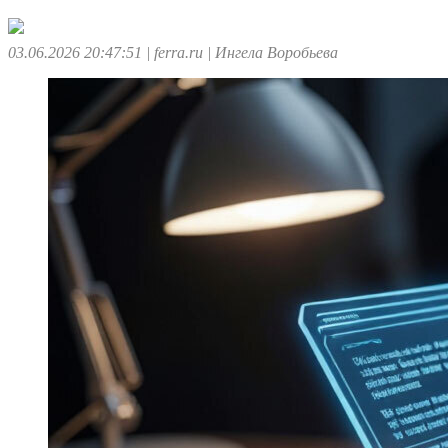
03.06.2026 20:47:51
| ferra.ru
| Ингела Воробьева