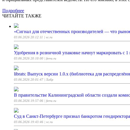
Подробнее
ЧИТАЙТЕ ТАКЖЕ
«Сигнал для отечественных производителей — что рынок
03.06.2026 20:12:11
| vc.ru
Удобрения в розничной упаковке начнут маркировать с 1 
03.06.2026 20:10:00
| ferra.ru
librats: Выпуск версии 1.0.x (библиотека для распределён
03.06.2026 20:01:47
| Хабр
В правительстве Калининградской области создали ком
03.06.2026 19:57:06
| ferra.ru
Суд в Санкт-Петербурге признал банкротом гендиректора
03.06.2026 19:43:46
| vc.ru