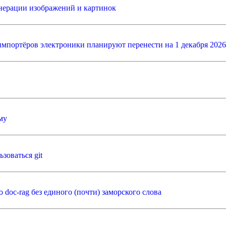
енерации изображений и картинок
 импортёров электроники планируют перенести на 1 декабря 20
му
зоваться git
 doc-rag без единого (почти) заморского слова