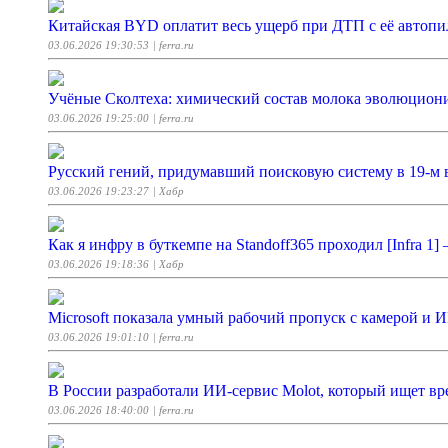
Китайская BYD оплатит весь ущерб при ДТП с её автоп
03.06.2026 19:30:53
| ferra.ru
Учёные Сколтеха: химический состав молока эволюциони
03.06.2026 19:25:00
| ferra.ru
Русский гений, придумавший поисковую систему в 19-м 
03.06.2026 19:23:27
| Хабр
Как я инфру в буткемпе на Standoff365 проходил [Infra 1] —
03.06.2026 19:18:36
| Хабр
Microsoft показала умный рабочий пропуск с камерой и 
03.06.2026 19:01:10
| ferra.ru
В России разработали ИИ-сервис Molot, который ищет в
03.06.2026 18:40:00
| ferra.ru