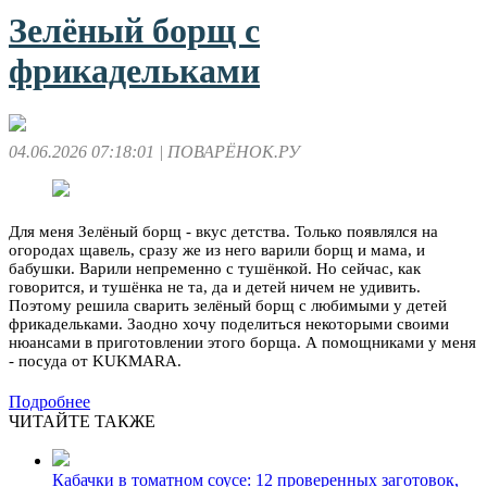
Зелёный борщ с
фрикадельками
04.06.2026 07:18:01
| ПОВАРЁНОК.РУ
Для меня Зелёный борщ - вкус детства. Только появлялся на
огородах щавель, сразу же из него варили борщ и мама, и
бабушки. Варили непременно с тушёнкой. Но сейчас, как
говорится, и тушёнка не та, да и детей ничем не удивить.
Поэтому решила сварить зелёный борщ с любимыми у детей
фрикадельками. Заодно хочу поделиться некоторыми своими
нюансами в приготовлении этого борща. А помощниками у меня
- посуда от KUKMARA.
Подробнее
ЧИТАЙТЕ ТАКЖЕ
Кабачки в томатном соусе: 12 проверенных заготовок,