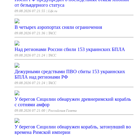
от безъядерного статуса
09.08.2026 07:21:55
| Life.ru
В четырех аэропортах сняли ограничения
09.08.2026 07:21:36
| ТАСС
Над регионами России сбили 153 украинских БПЛА
09.08.2026 07:21:24
| ТАСС
Дежурными средствами ПВО сбиты 153 украинских
БПЛА над регионами РФ
09.08.2026 07:21:24
| ТАСС
У берегов Сицилии обнаружен древнеримский корабль
с сотнями амфор
09.08.2026 07:21:00
| Российская Газета
У берегов Сицилии обнаружен корабль, затонувший во
времена Римской империи