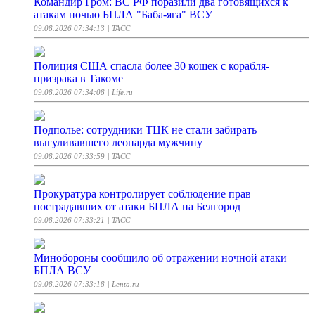
Командир Гром: ВС РФ поразили два готовящихся к
атакам ночью БПЛА "Баба-яга" ВСУ
09.08.2026 07:34:13
| ТАСС
Полиция США спасла более 30 кошек с корабля-
призрака в Такоме
09.08.2026 07:34:08
| Life.ru
Подполье: сотрудники ТЦК не стали забирать
выгуливавшего леопарда мужчину
09.08.2026 07:33:59
| ТАСС
Прокуратура контролирует соблюдение прав
пострадавших от атаки БПЛА на Белгород
09.08.2026 07:33:21
| ТАСС
Минобороны сообщило об отражении ночной атаки
БПЛА ВСУ
09.08.2026 07:33:18
| Lenta.ru