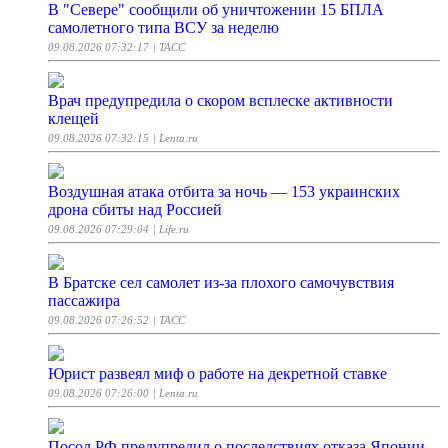
В "Севере" сообщили об уничтожении 15 БПЛА
самолетного типа ВСУ за неделю
09.08.2026 07:32:17
| ТАСС
Врач предупредила о скором всплеске активности
клещей
09.08.2026 07:32:15
| Lenta.ru
Воздушная атака отбита за ночь — 153 украинских
дрона сбиты над Россией
09.08.2026 07:29:04
| Life.ru
В Братске сел самолет из-за плохого самочувствия
пассажира
09.08.2026 07:26:52
| ТАСС
Юрист развеял миф о работе на декретной ставке
09.08.2026 07:26:00
| Lenta.ru
Посол РФ предупредил о последствиях отказа Японии