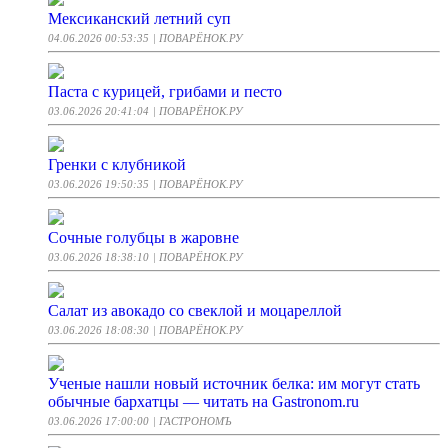
Мексиканский летний суп
04.06.2026 00:53:35
| ПОВАРЁНОК.РУ
Паста с курицей, грибами и песто
03.06.2026 20:41:04
| ПОВАРЁНОК.РУ
Гренки с клубникой
03.06.2026 19:50:35
| ПОВАРЁНОК.РУ
Сочные голубцы в жаровне
03.06.2026 18:38:10
| ПОВАРЁНОК.РУ
Салат из авокадо со свеклой и моцареллой
03.06.2026 18:08:30
| ПОВАРЁНОК.РУ
Ученые нашли новый источник белка: им могут стать
обычные бархатцы — читать на Gastronom.ru
03.06.2026 17:00:00
| ГАСТРОНОМЪ