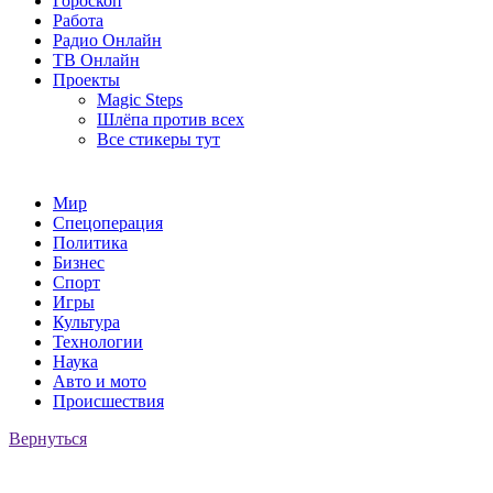
Гороскоп
Работа
Радио Онлайн
ТВ Онлайн
Проекты
Magic Steps
Шлёпа против всех
Все стикеры тут
Мир
Спецоперация
Политика
Бизнес
Спорт
Игры
Культура
Технологии
Наука
Авто и мото
Происшествия
Вернуться