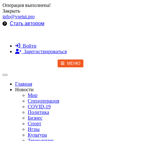
Операция выполнена!
Закрыть
info@vsetut.pro
Стать автором
Войти
Зарегистрироваться
МЕНЮ
Toggle navigation
Главная
Новости
Мир
Спецоперация
COVID-19
Политика
Бизнес
Спорт
Игры
Культура
Технологии