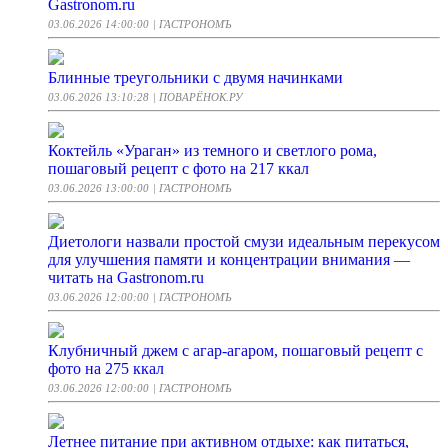
Gastronom.ru
03.06.2026 14:00:00
| ГАСТРОНОМЪ
Блинные треугольники с двумя начинками
03.06.2026 13:10:28
| ПОВАРЁНОК.РУ
Коктейль «Ураган» из темного и светлого рома,
пошаговый рецепт с фото на 217 ккал
03.06.2026 13:00:00
| ГАСТРОНОМЪ
Диетологи назвали простой смузи идеальным перекусом
для улучшения памяти и концентрации внимания —
читать на Gastronom.ru
03.06.2026 12:00:00
| ГАСТРОНОМЪ
Клубничный джем с агар-агаром, пошаговый рецепт с
фото на 275 ккал
03.06.2026 12:00:00
| ГАСТРОНОМЪ
Летнее питание при активном отдыхе: как питаться,