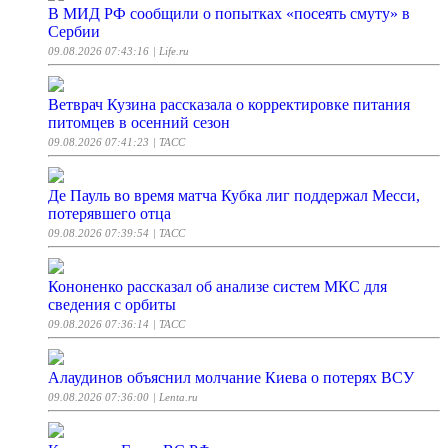
В МИД РФ сообщили о попытках «посеять смуту» в
Сербии
09.08.2026 07:43:16
| Life.ru
Ветврач Кузина рассказала о корректировке питания
питомцев в осенний сезон
09.08.2026 07:41:23
| ТАСС
Де Пауль во время матча Кубка лиг поддержал Месси,
потерявшего отца
09.08.2026 07:39:54
| ТАСС
Кононенко рассказал об анализе систем МКС для
сведения с орбиты
09.08.2026 07:36:14
| ТАСС
Алаудинов объяснил молчание Киева о потерях ВСУ
09.08.2026 07:36:00
| Lenta.ru