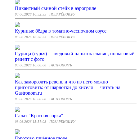
Пикантный свиной стейк в аэрогриле
03.06.2026 16:52:35
| ПОВАРЁНОК.РУ
Куриные бёдра в томатно-чесночном соусе
03.06.2026 16:30:33
| ПОВАРЁНОК.РУ
Сурица (сурья) — медовый напиток славян, пошаговый
рецепт с фото
03.06.2026 16:00:00
| ГАСТРОНОМЪ
Как заморозить ревень и что из него можно
приготовить: от шарлотки до киселя — читать на
Gastronom.ru
03.06.2026 16:00:00
| ГАСТРОНОМЪ
Салат "Красная горка"
03.06.2026 15:51:03
| ПОВАРЁНОК.РУ
Горохово-пшённое пюре