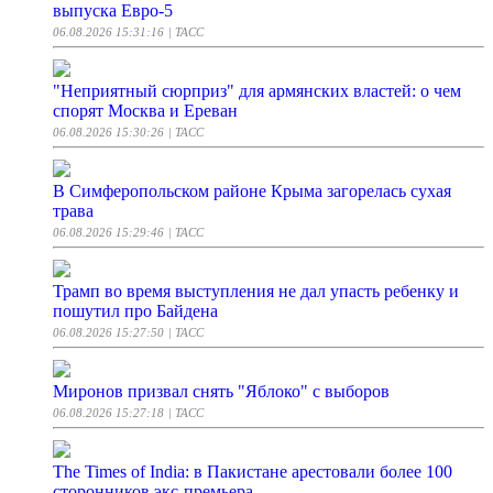
выпуска Евро-5
06.08.2026 15:31:16
| ТАСС
"Неприятный сюрприз" для армянских властей: о чем
спорят Москва и Ереван
06.08.2026 15:30:26
| ТАСС
В Симферопольском районе Крыма загорелась сухая
трава
06.08.2026 15:29:46
| ТАСС
Трамп во время выступления не дал упасть ребенку и
пошутил про Байдена
06.08.2026 15:27:50
| ТАСС
Миронов призвал снять "Яблоко" с выборов
06.08.2026 15:27:18
| ТАСС
The Times of India: в Пакистане арестовали более 100
сторонников экс-премьера