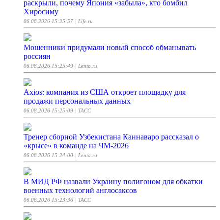
раскрыли, почему Япония «забыла», кто бомбил
Хиросиму
06.08.2026 15:25:57
| Life.ru
Мошенники придумали новый способ обманывать
россиян
06.08.2026 15:25:49
| Lenta.ru
Axios: компания из США откроет площадку для
продажи персональных данных
06.08.2026 15:25:09
| ТАСС
Тренер сборной Узбекистана Каннаваро рассказал о
«крысе» в команде на ЧМ-2026
06.08.2026 15:24:00
| Lenta.ru
В МИД РФ назвали Украину полигоном для обкатки
военных технологий англосаксов
06.08.2026 15:23:36
| ТАСС