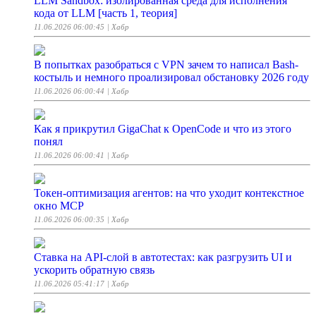
LLM Sandbox: изолированная среда для исполнения
кода от LLM [часть 1, теория]
11.06.2026 06:00:45
| Хабр
В попытках разобраться с VPN зачем то написал Bash-
костыль и немного проализировал обстановку 2026 году
11.06.2026 06:00:44
| Хабр
Как я прикрутил GigaChat к OpenCode и что из этого
понял
11.06.2026 06:00:41
| Хабр
Токен-оптимизация агентов: на что уходит контекстное
окно MCP
11.06.2026 06:00:35
| Хабр
Ставка на API-слой в автотестах: как разгрузить UI и
ускорить обратную связь
11.06.2026 05:41:17
| Хабр