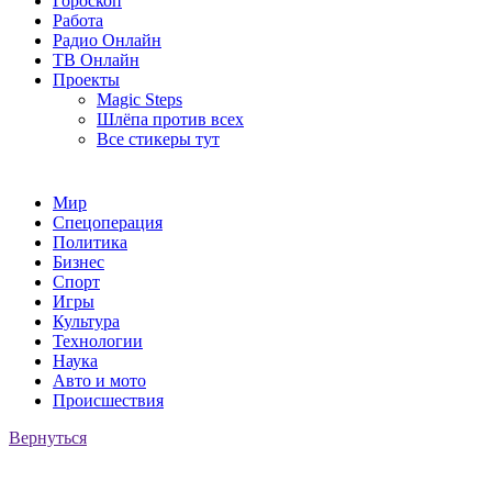
Гороскоп
Работа
Радио Онлайн
ТВ Онлайн
Проекты
Magic Steps
Шлёпа против всех
Все стикеры тут
Мир
Спецоперация
Политика
Бизнес
Спорт
Игры
Культура
Технологии
Наука
Авто и мото
Происшествия
Вернуться