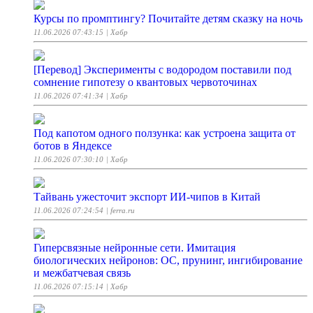
Курсы по промптингу? Почитайте детям сказку на ночь
11.06.2026 07:43:15
| Хабр
[Перевод] Эксперименты с водородом поставили под
сомнение гипотезу о квантовых червоточинах
11.06.2026 07:41:34
| Хабр
Под капотом одного ползунка: как устроена защита от
ботов в Яндексе
11.06.2026 07:30:10
| Хабр
Тайвань ужесточит экспорт ИИ-чипов в Китай
11.06.2026 07:24:54
| ferra.ru
Гиперсвязные нейронные сети. Имитация
биологических нейронов: ОС, прунинг, ингибирование
и межбатчевая связь
11.06.2026 07:15:14
| Хабр