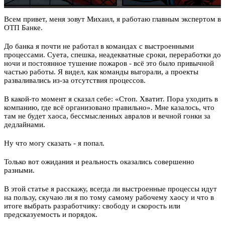
Всем привет, меня зовут Михаил, я работаю главным экспертом в
ОТП Банке.
До банка я почти не работал в командах с выстроенными
процессами. Суета, спешка, неадекватные сроки, переработки до
ночи и постоянное тушение пожаров - всё это было привычной
частью работы. Я видел, как команды выгорали, а проекты
разваливались из-за отсутствия процессов.
В какой-то момент я сказал себе: «Стоп. Хватит. Пора уходить в
компанию, где всё организовано правильно». Мне казалось, что
там не будет хаоса, бессмысленных авралов и вечной гонки за
дедлайнами.
Ну что могу сказать - я попал.
Только вот ожидания и реальность оказались совершенно
разными.
В этой статье я расскажу, всегда ли выстроенные процессы идут
на пользу, скучаю ли я по тому самому рабочему хаосу и что в
итоге выбрать разработчику: свободу и скорость или
предсказуемость и порядок.