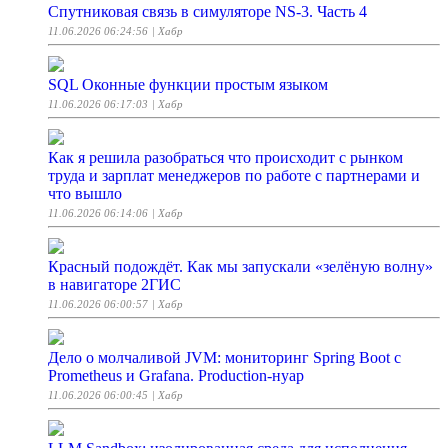
Спутниковая связь в симуляторе NS-3. Часть 4
11.06.2026 06:24:56
| Хабр
SQL Оконные функции простым языком
11.06.2026 06:17:03
| Хабр
Как я решила разобраться что происходит с рынком
труда и зарплат менеджеров по работе с партнерами и
что вышло
11.06.2026 06:14:06
| Хабр
Красный подождёт. Как мы запускали «зелёную волну»
в навигаторе 2ГИС
11.06.2026 06:00:57
| Хабр
Дело о молчаливой JVM: мониторинг Spring Boot с
Prometheus и Grafana. Production-нуар
11.06.2026 06:00:45
| Хабр