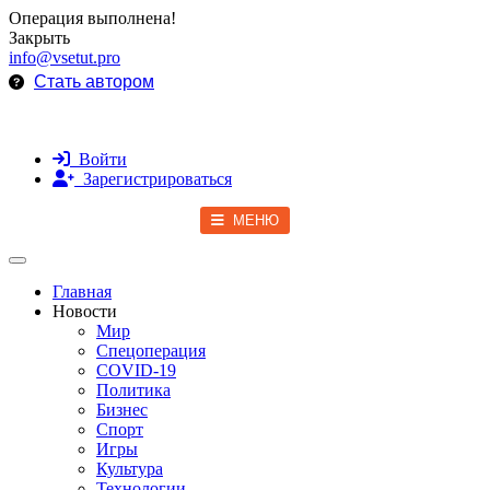
Операция выполнена!
Закрыть
info@vsetut.pro
Стать автором
Войти
Зарегистрироваться
МЕНЮ
Toggle navigation
Главная
Новости
Мир
Спецоперация
COVID-19
Политика
Бизнес
Спорт
Игры
Культура
Технологии