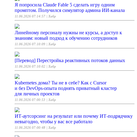
Я попросила Claude Fable 5 сделать игру одним
промптом. Получился симулятор админа ИИ-канала
11.06.2026 07:14:57
| Хабр
Линейному персоналу нужны не курсы, а доступ к
знаниям: новый подход к обучению сотрудников
11.06.2026 07:10:09
| Хабр
[Перевод] Перестройка реактивных потоков данных
11.06.2026 07:10:02
| Хабр
Kubernetes дома? Ты не в себе? Как с Cursor
и без DevOps-опыта поднять приватный кластер
для личных проектов
11.06.2026 07:00:53
| Хабр
ИТ-аутсорсинг на результат или почему ИТ-подрядчику
невыгодно, чтобы у вас все работало
11.06.2026 07:00:48
| Хабр