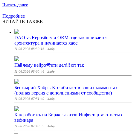
Читать далее
Подробнее
ЧИТАЙТЕ ТАКЖЕ
DAO vs Repository и ORM: где заканчивается
архитектура и начинается хаос
11.06.2026 08:30:16
| Хабр
П維чему нейро考ети дел思ют так
11.06.2026 08:00:46
| Хабр
Бестиарий Хабра: Кто обитает в ваших комментах
(полная версия с дополнениями от сообщества)
11.06.2026 07:51:40
| Хабр
Как работать на Бирже заказов Инфостарта: ответы с
вебинара
11.06.2026 07:49:02
| Хабр