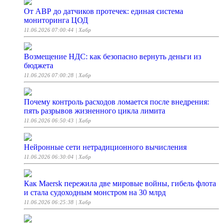
От АВР до датчиков протечек: единая система
мониторинга ЦОД
11.06.2026 07:00:44
| Хабр
Возмещение НДС: как безопасно вернуть деньги из
бюджета
11.06.2026 07:00:28
| Хабр
Почему контроль расходов ломается после внедрения:
пять разрывов жизненного цикла лимита
11.06.2026 06:50:43
| Хабр
Нейронные сети нетрадиционного вычисления
11.06.2026 06:30:04
| Хабр
Как Maersk пережила две мировые войны, гибель флота
и стала судоходным монстром на 30 млрд
11.06.2026 06:25:38
| Хабр