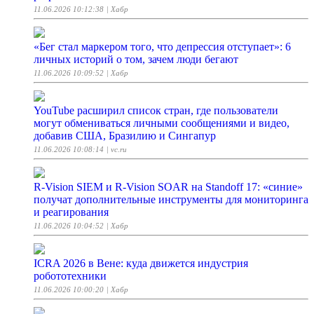
11.06.2026 10:12:38
| Хабр
«Бег стал маркером того, что депрессия отступает»: 6
личных историй о том, зачем люди бегают
11.06.2026 10:09:52
| Хабр
YouTube расширил список стран, где пользователи
могут обмениваться личными сообщениями и видео,
добавив США, Бразилию и Сингапур
11.06.2026 10:08:14
| vc.ru
R-Vision SIEM и R-Vision SOAR на Standoff 17: «синие»
получат дополнительные инструменты для мониторинга
и реагирования
11.06.2026 10:04:52
| Хабр
ICRA 2026 в Вене: куда движется индустрия
робототехники
11.06.2026 10:00:20
| Хабр