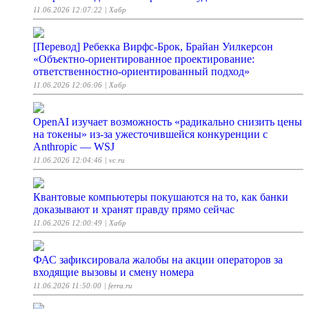
11.06.2026 12:07:22
| Хабр
[Перевод] Ребекка Вирфс-Брок, Брайан Уилкерсон
«Объектно-ориентированное проектирование:
ответственностно-ориентированный подход»
11.06.2026 12:06:06
| Хабр
OpenAI изучает возможность «радикально снизить цены
на токены» из-за ужесточившейся конкуренции с
Anthropic — WSJ
11.06.2026 12:04:46
| vc.ru
Квантовые компьютеры покушаются на то, как банки
доказывают и хранят правду прямо сейчас
11.06.2026 12:00:49
| Хабр
ФАС зафиксировала жалобы на акции операторов за
входящие вызовы и смену номера
11.06.2026 11:50:00
| ferra.ru