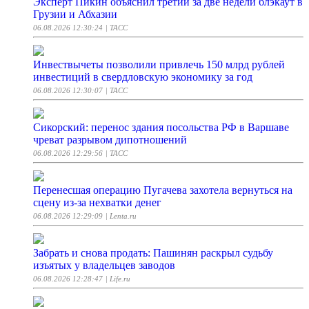
Эксперт Пикин объяснил третий за две недели блэкаут в
Грузии и Абхазии
06.08.2026 12:30:24
| ТАСС
Инвествычеты позволили привлечь 150 млрд рублей
инвестиций в свердловскую экономику за год
06.08.2026 12:30:07
| ТАСС
Сикорский: перенос здания посольства РФ в Варшаве
чреват разрывом дипотношений
06.08.2026 12:29:56
| ТАСС
Перенесшая операцию Пугачева захотела вернуться на
сцену из-за нехватки денег
06.08.2026 12:29:09
| Lenta.ru
Забрать и снова продать: Пашинян раскрыл судьбу
изъятых у владельцев заводов
06.08.2026 12:28:47
| Life.ru