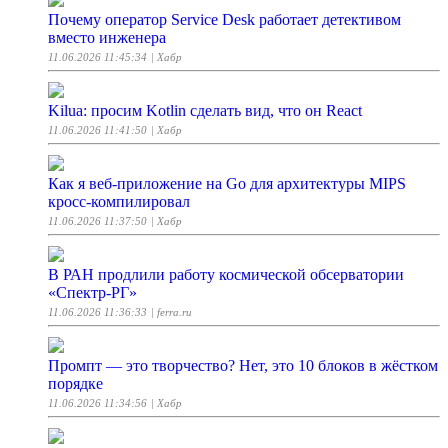
Почему оператор Service Desk работает детективом
вместо инженера
11.06.2026 11:45:34
| Хабр
Kilua: просим Kotlin сделать вид, что он React
11.06.2026 11:41:50
| Хабр
Как я веб-приложение на Go для архитектуры MIPS
кросс-компилировал
11.06.2026 11:37:50
| Хабр
В РАН продлили работу космической обсерватории
«Спектр-РГ»
11.06.2026 11:36:33
| ferra.ru
Промпт — это творчество? Нет, это 10 блоков в жёстком
порядке
11.06.2026 11:34:56
| Хабр