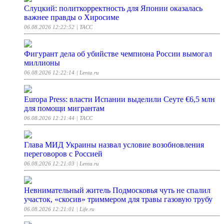
Слуцкий: политкорректность для Японии оказалась
важнее правды о Хиросиме
06.08.2026 12:22:52
| ТАСС
Фигурант дела об убийстве чемпиона России вымогал
миллионы
06.08.2026 12:22:14
| Lenta.ru
Europa Press: власти Испании выделили Сеуте €6,5 млн
для помощи мигрантам
06.08.2026 12:21:44
| ТАСС
Глава МИД Украины назвал условие возобновления
переговоров с Россией
06.08.2026 12:21:03
| Lenta.ru
Невнимательный житель Подмосковья чуть не спалил
участок, «скосив» триммером для травы газовую трубу
06.08.2026 12:21:01
| Life.ru