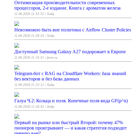
Оптимизация производительности современных
процессоров, 2-е издание. Книга с ароматом железа
11.06.2026 11:33:55
| Хабр
Невозможно быть вне политики с Airflow Cluster Policies
11.06.2026 11:28:24
| Хабр
Доступный Samsung Galaxy A27 подорожает в Европе
11.06.2026 11:24:51
| ferra.ru
Telegram-бот с RAG на Cloudflare Workers: база знаний
без векторов и без базы данных
11.06.2026 11:23:12
| Хабр
Галуа Ч.2: Кольца и поля. Конечные поля вида GF(p^n)
11.06.2026 11:20:42
| Хабр
Первый на рынке или быстрый Второй: почему 47%
пионеров проигрывают — и какая стратегия подходит
именно вам?