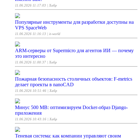
11.06.2026 11:17:03
| Хабр
Популярные инструменты для разработки доступны на
VPS SpaceWeb
11.06.2026 11:16:13
| it-world
ARM-серверы от Supermicro для агентов ИИ — почему
это интересно
11.06.2026 11:00:37
| Хабр
Пожарная безопасность столичных объектов: F-metrics
делает проекты в nanoCAD
11.06.2026 10:51:46
| Хабр
Минус 500 MB: оптимизируем Docker-образ Django-
приложения
11.06.2026 10:43:16
| Хабр
Теневая система: как компании управляют своим