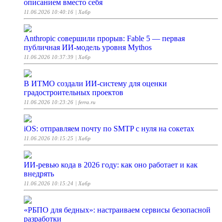
описанием вместо себя
11.06.2026 10:40:16
| Хабр
Anthropic совершили прорыв: Fable 5 — первая
публичная ИИ-модель уровня Mythos
11.06.2026 10:37:39
| Хабр
В ИТМО создали ИИ-систему для оценки
градостроительных проектов
11.06.2026 10:23:26
| ferra.ru
iOS: отправляем почту по SMTP с нуля на сокетах
11.06.2026 10:15:25
| Хабр
ИИ-ревью кода в 2026 году: как оно работает и как
внедрять
11.06.2026 10:15:24
| Хабр
«РБПО для бедных»: настраиваем сервисы безопасной
разработки