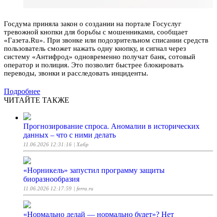
Госдума приняла закон о создании на портале Госуслуг
тревожной кнопки для борьбы с мошенниками, сообщает
«Газета.Ru». При звонке или подозрительном списании средств
пользователь сможет нажать одну кнопку, и сигнал через
систему «Антифрод» одновременно получат банк, сотовый
оператор и полиция. Это позволит быстрее блокировать
переводы, звонки и расследовать инциденты.
Подробнее
ЧИТАЙТЕ ТАКЖЕ
Прогнозирование спроса. Аномалии в исторических
данных – что с ними делать
11.06.2026 12:31:16
| Хабр
«Норникель» запустил программу защиты
биоразнообразия
11.06.2026 12:17:59
| ferra.ru
«Нормально делай — нормально будет»? Нет