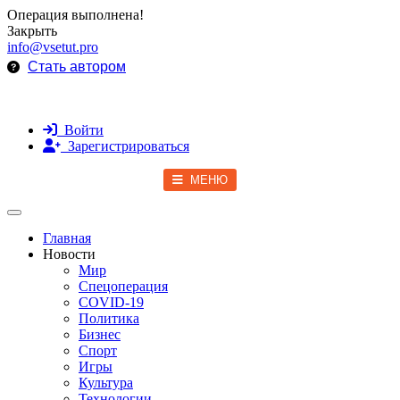
Операция выполнена!
Закрыть
info@vsetut.pro
Стать автором
Войти
Зарегистрироваться
МЕНЮ
Toggle navigation
Главная
Новости
Мир
Спецоперация
COVID-19
Политика
Бизнес
Спорт
Игры
Культура
Технологии