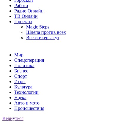
Гороскоп
Работа
Радио Онлайн
ТВ Онлайн
Проекты
Magic Steps
Шлёпа против всех
Все стикеры тут
Мир
Спецоперация
Политика
Бизнес
Спорт
Игры
Культура
Технологии
Наука
Авто и мото
Происшествия
Вернуться