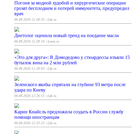
Погоня за модной худобой и хирургические операции
грозят бесплодием и потерей иммунитета, предупредил
врач
06.08.2026 12:28:35
| Life.ru
Диетолог оценила новый тренд на поедание масла
06.08.2026 12:28:16
| Lenta.ru
«Это для друга»: В Домодедово у стюардессы изъяли 15
бутылок вина на 2 млн рублей
06.08.2026 12:28:03
| Life.ru
Зеленского якобы спрятали на глубине 93 метра после
удара по Киеву
06.08.2026 12:26:15
| Life.ru
Карин Кнайсль предложила создать в России службу
помощи иностранцам
06.08.2026 12:23:23
| Life.ru