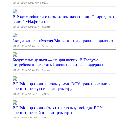
08.08.2026 12:11:50
| ТАСС
В Раде сообщили о возможном назначении Свириденко
главой «Нафтогаза»
08.08.2026 12:10:17
| Life.ru
Звезда канала «Россия 24» раскрыла страшный диагноз
08.08.2026 12:10:15
| Lenta.ru
Бюджетные деньги — не для чужих: В Госдуме
потребовали отрезать Плющенко от господдержки
08.08.2026 12:10:00
| Life.ru
ВС РФ поразили используемую ВСУ транспортную и
энергетическую инфраструктуру
08.08.2026 12:08:52
| ТАСС
ВС РФ поразили объекты используемой для ВСУ
энергетической инфраструктуры
08.08.2026 12:08:52
| ТАСС