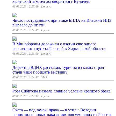
Зеленский захотел договориться с Вучичем
08.08.2026 12:27:49
| Lenta.ru
Число пострадавших при атаке БПЛА на Ильский НПЗ
выросло до шести
08.08.2026 12:27:39
| Life.ru
В Минобороны доложили о взятии еще одного
населенного пункта Россией в Харьковской области
08.08.2026 12:26:00
| Lenta.ru
Директор ВДНХ рассказал, туристы из каких стран
стали чаще посещать выставку
08.08.2026 12:24:32
| ТАСС
Роза Сябитова назвала главное условие крепкого брака
08.08.2026 12:22:37
| Life.ru
Счета — под замок, права — в утиль: Володин
напомнил о новых наказаниях для уехавших из России