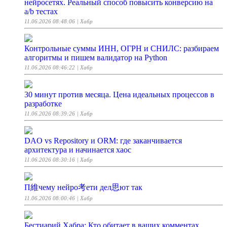
нейросетях. Реальный способ повысить конверсию на
a/b тестах
11.06.2026 08:48:06
| Хабр
Контрольные суммы ИНН, ОГРН и СНИЛС: разбираем
алгоритмы и пишем валидатор на Python
11.06.2026 08:46:22
| Хабр
30 минут против месяца. Цена идеальных процессов в
разработке
11.06.2026 08:39:26
| Хабр
DAO vs Repository и ORM: где заканчивается
архитектура и начинается хаос
11.06.2026 08:30:16
| Хабр
П維чему нейро考ети дел思ют так
11.06.2026 08:00:46
| Хабр
Бестиарий Хабра: Кто обитает в ваших комментах