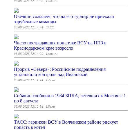
08.08.2026 12:15:56
| Lenta.ru
Овечкин сожалеет, что на его турнир не приехали
зарубежные команды
08.08.2026 12:14:44
| ТАСС
Число пострадавших при атаке ВСУ на НПЗ в
Краснодарском крае возросло
08.08.2026 12:14:20
| Lenta.ru
Прорыв «Севера»: Российские подразделения
установили контроль над Ивановкой
08.08.2026 12:14:14
| Life.ru
Собянин сообщил о 1984 БПЛА, летевших к Москве с 1
по 8 августа
08.08.2026 12:12:34
| Life.ru
ТАСС: гарнизон ВСУ в Волчанском районе рискует
попасть в котел