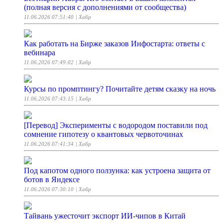
(полная версия с дополнениями от сообщества)
11.06.2026 07:51:40
| Хабр
Как работать на Бирже заказов Инфостарта: ответы с
вебинара
11.06.2026 07:49:02
| Хабр
Курсы по промптингу? Почитайте детям сказку на ночь
11.06.2026 07:43:15
| Хабр
[Перевод] Эксперименты с водородом поставили под
сомнение гипотезу о квантовых червоточинах
11.06.2026 07:41:34
| Хабр
Под капотом одного ползунка: как устроена защита от
ботов в Яндексе
11.06.2026 07:30:10
| Хабр
Тайвань ужесточит экспорт ИИ-чипов в Китай