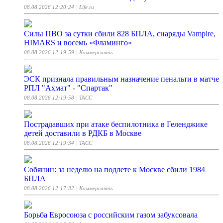
08.08.2026 12:20:24
| Life.ru
Силы ПВО за сутки сбили 828 БПЛА, снаряды Vampire,
HIMARS и восемь «Фламинго»
08.08.2026 12:19:59
| Коммерсантъ
ЭСК признала правильным назначение пенальти в матче
РПЛ "Ахмат" - "Спартак"
08.08.2026 12:19:58
| ТАСС
Пострадавших при атаке беспилотника в Геленджике
детей доставили в РДКБ в Москве
08.08.2026 12:19:34
| ТАСС
Собянин: за неделю на подлете к Москве сбили 1984
БПЛА
08.08.2026 12:17:32
| Коммерсантъ
Борьба Евросоюза с российским газом забуксовала