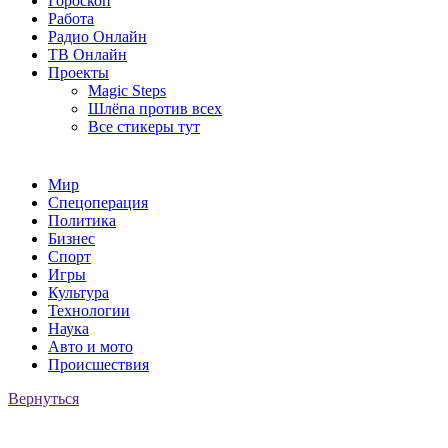
Гороскоп
Работа
Радио Онлайн
ТВ Онлайн
Проекты
Magic Steps
Шлёпа против всех
Все стикеры тут
Мир
Спецоперация
Политика
Бизнес
Спорт
Игры
Культура
Технологии
Наука
Авто и мото
Происшествия
Вернуться