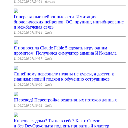
11.06.2026 07:24:54
| ferra.ru
Гиперсвязные нейронные сети. Имитация
биологических нейронов: ОС, прунинг, ингибирование
и межбатчевая связь
11.06.2026 07:15:14
| Хабр
Я попросила Claude Fable 5 сделать игру одним
промптом. Получился симулятор админа ИИ-канала
11.06.2026 07:14:57
| Хабр
Линейному персоналу нужны не курсы, а доступ к
знаниям: новый подход к обучению сотрудников
11.06.2026 07:10:09
| Хабр
[Перевод] Перестройка реактивных потоков данных
11.06.2026 07:10:02
| Хабр
Kubernetes дома? Ты не в себе? Как с Cursor
и без DevOps-опыта поднять приватный кластер