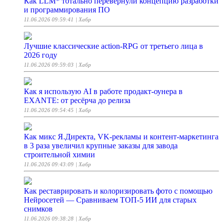
Как LLM* тотально перевернули концепцию разработки
и программирования ПО
11.06.2026 09:59:41
| Хабр
Лучшие классические action-RPG от третьего лица в
2026 году
11.06.2026 09:59:03
| Хабр
Как я использую AI в работе продакт-оунера в
EXANTE: от ресёрча до релиза
11.06.2026 09:54:45
| Хабр
Как микс Я.Директа, VK-рекламы и контент-маркетинга
в 3 раза увеличил крупные заказы для завода
строительной химии
11.06.2026 09:43:09
| Хабр
Как реставрировать и колоризировать фото с помощью
Нейросетей — Сравниваем ТОП-5 ИИ для старых
снимков
11.06.2026 09:38:28
| Хабр