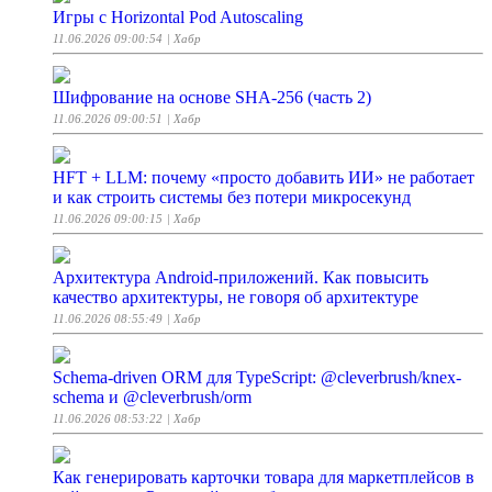
Игры с Horizontal Pod Autoscaling
11.06.2026 09:00:54
| Хабр
Шифрование на основе SHA-256 (часть 2)
11.06.2026 09:00:51
| Хабр
HFT + LLM: почему «просто добавить ИИ» не работает
и как строить системы без потери микросекунд
11.06.2026 09:00:15
| Хабр
Архитектура Android-приложений. Как повысить
качество архитектуры, не говоря об архитектуре
11.06.2026 08:55:49
| Хабр
Schema-driven ORM для TypeScript: @cleverbrush/knex-
schema и @cleverbrush/orm
11.06.2026 08:53:22
| Хабр
Как генерировать карточки товара для маркетплейсов в