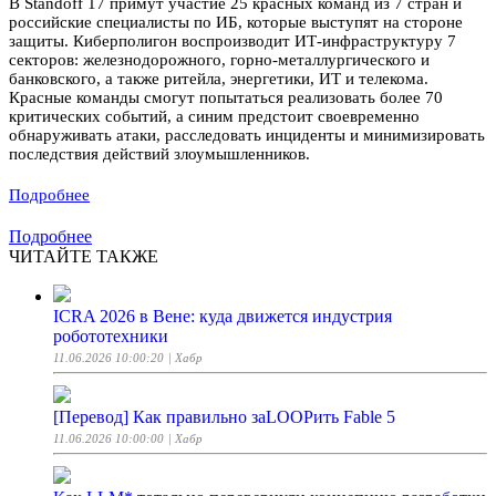
В Standoff 17 примут участие 25 красных команд из 7 стран и
российские специалисты по ИБ, которые выступят на стороне
защиты. Киберполигон воспроизводит ИТ-инфраструктуру 7
секторов: железнодорожного, горно-металлургического и
банковского, а также ритейла, энергетики, ИТ и телекома.
Красные команды смогут попытаться реализовать более 70
критических событий, а синим предстоит своевременно
обнаруживать атаки, расследовать инциденты и минимизировать
последствия действий злоумышленников.
Подробнее
Подробнее
ЧИТАЙТЕ ТАКЖЕ
ICRA 2026 в Вене: куда движется индустрия
робототехники
11.06.2026 10:00:20
| Хабр
[Перевод] Как правильно заLOOPить Fable 5
11.06.2026 10:00:00
| Хабр