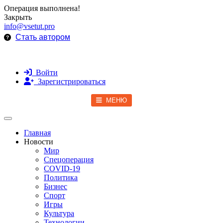
Операция выполнена!
Закрыть
info@vsetut.pro
Стать автором
Войти
Зарегистрироваться
МЕНЮ
Toggle navigation
Главная
Новости
Мир
Спецоперация
COVID-19
Политика
Бизнес
Спорт
Игры
Культура
Технологии