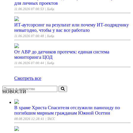
для личных проектов
11.06.2026 07:00:53
| Хабр
ИТ-аутсорсинг на результат или почему ИТ-подрядчику
невыгодно, чтобы у вас все работало
11.06.2026 07:00:48
| Хабр
От АВР до датчиков протечек: единая система
мониторинга ЦОД
11.06.2026 07:00:44
| Хабр
Смотреть все
НОВОСТИ
В храме Христа Спасителя отслужили панихиду по
погибшим мирным гражданам Южной Осетии
08.08.2026 12:28:41
| ТАСС