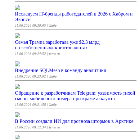
Исследуем IT-бренды работодателей в 2026 с Хабром и
Экопси
11.06.2026 09:30:05
| Хабр
Семья Трампа заработала уже $2,3 млрд
на «собственных» криптовалютах
11.06.2026 09:24:52
| ferra.ru
Внедрение SQLMesh в команду аналитики
11.06.2026 09:23:02
| Хабр
Обращение к разработчикам Telegram: уязвимость тихой
смены мобильного номера при краже аккаунта
11.06.2026 09:21:58
| Хабр
В России создали ИИ для прогноза штормов в Арктике
11.06.2026 09:12:34
| ferra.ru